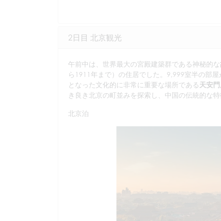
2日目 北京観光
午前中は、世界最大の宮殿建築群である神秘的な
ら1911年まで）の住居でした。9,999室半
となった文化的に非常に重要な場所である
天安門
き良き北京の町並みを探索し、中国の伝統的な特
北京泊