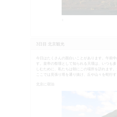
Previous
3日目 北京観光
今日はたくさんの面白いことがあります。午前中
す。皇帝の祭壇として知られる天壇は、いつも多
しむために、私たちは朝にこの場所を訪れます。天
ここでは見張り塔を通り抜け、丘や山々を蛇行す
北京に宿泊