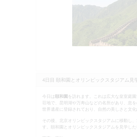
4日目 頤和園とオリンピックスタジアム見学
今日は
頤和園
を訪れます。これは広大な皇室庭園
荘地で、昆明湖や万寿山などの名所があり、息を
世界遺産に登録されており、自然の美しさと文化
その後、北京オリンピックスタジアムに移動し、2
す。頤和園とオリンピックスタジアムを見学した