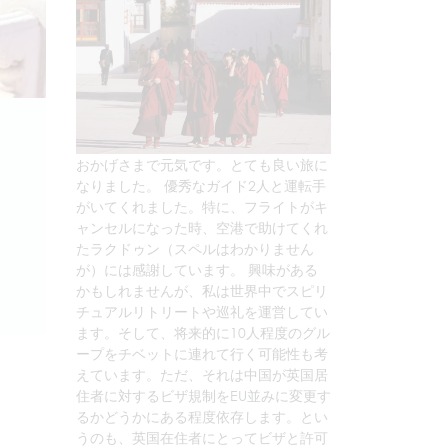
おかげさまで元気です。とても良い旅に
なりました。 優秀なガイド2人と運転手
がいてくれました。特に、フライトがキ
ャンセルになった時、空港で助けてくれ
たラクドゥン（スペルはわかりません
が）には感謝しています。 興味がある
かもしれませんが、私は世界中でスピリ
チュアルリトリートや巡礼を運営してい
ます。そして、将来的に10人程度のグル
ープをチベットに連れて行く可能性も考
えています。ただ、それは中国が英国居
住者に対するビザ規制をEU並みに変更す
るかどうかにある程度依存します。とい
うのも、英国在住者にとってビザと許可