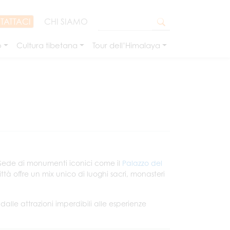
TATTACI
CHI SIAMO
o
Cultura tibetana
Tour dell’Himalaya
. Sede di monumenti iconici come il
Palazzo del
città offre un mix unico di luoghi sacri, monasteri
alle attrazioni imperdibili alle esperienze