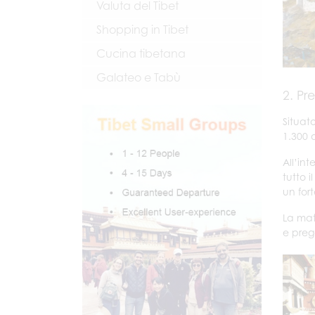
Valuta del Tibet
Shopping in Tibet
Cucina tibetana
Galateo e Tabù
2. Pr
Situat
1.300 
All’in
tutto 
un for
La mat
e preg