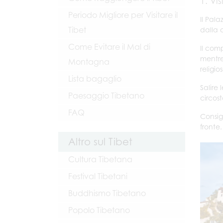
1. Vi
Periodo Migliore per Visitare il
Il Pal
Tibet
dalla 
Come Evitare il Mal di
Il com
mentre
Montagna
religio
Lista bagaglio
Salire
Paesaggio Tibetano
circost
FAQ
Consig
fronte.
Altro sul Tibet
Cultura Tibetana
Festival Tibetani
Buddhismo Tibetano
Popolo Tibetano