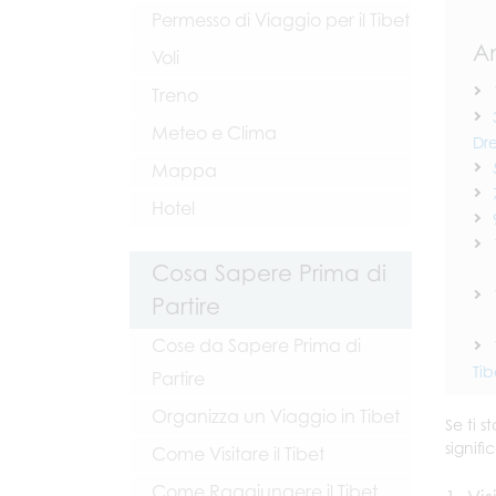
Permesso di Viaggio per il Tibet
A
Voli
Treno
Meteo e Clima
Dr
Mappa
Hotel
Cosa Sapere Prima di
Partire
Cose da Sapere Prima di
Ti
Partire
Organizza un Viaggio in Tibet
Se ti 
signifi
Come Visitare il Tibet
Come Raggiungere il Tibet