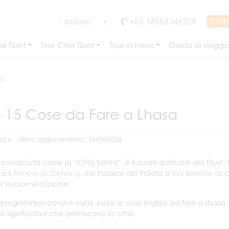
+86 18583346229
CON
l Tibet
Tour Cina Tibet
Tour in treno
Guida di viaggi
sa
 15 Cose da Fare a Lhasa
rice
Ultimo aggiornamento : 24/04/2026
 conosciuta come la “Città Santa”, è il cuore spirituale del Tibet
e il
Tempio di Jokhang
, dal Palazzo del Potala a
Via Barkhor
, la 
 e vivace vita locale.
i programmando una visita, ecco le cose migliori da fare a Lhasa, d
li significative che definiscono la città.