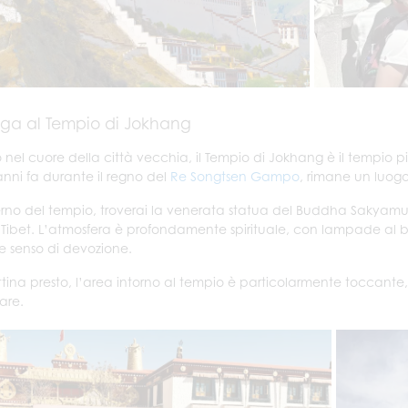
ega al Tempio di Jokhang
o nel cuore della città vecchia, il Tempio di Jokhang è il tempio p
anni fa durante il regno del
Re Songtsen Gampo
, rimane un luogo
terno del tempio, troverai la venerata statua del Buddha Sakyamuni
il Tibet. L’atmosfera è profondamente spirituale, con lampade al
te senso di devozione.
tina presto, l’area intorno al tempio è particolarmente toccante, me
are.