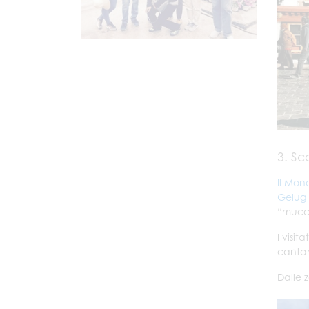
3. Sc
Il Mon
Gelug 
“mucch
I visi
cantan
Dalle 