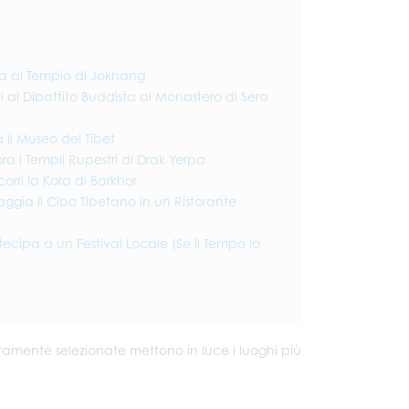
ga al Tempio di Jokhang
sti al Dibattito Buddista al Monastero di Sera
ta il Museo del Tibet
ora i Templi Rupestri di Drak Yerpa
corri la Kora di Barkhor
aggia il Cibo Tibetano in un Ristorante
tecipa a un Festival Locale (Se il Tempo lo
)
amente selezionate mettono in luce i luoghi più