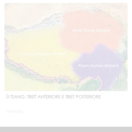
Ü-TSANG: TIBET ANTERIORE E TIBET POSTERIORE
13/03/2026