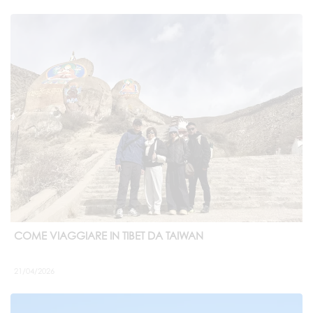
COME VIAGGIARE IN TIBET DA TAIWAN
21/04/2026