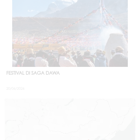
FESTIVAL DI SAGA DAWA
20/06/2026