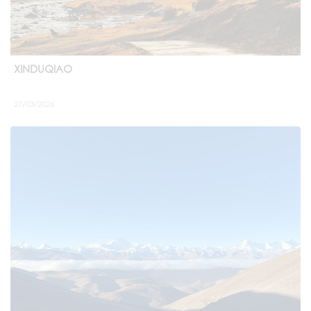
XINDUQIAO
27/03/2026