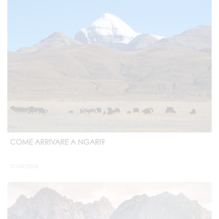
COME ARRIVARE A NGARI?
21/04/2026