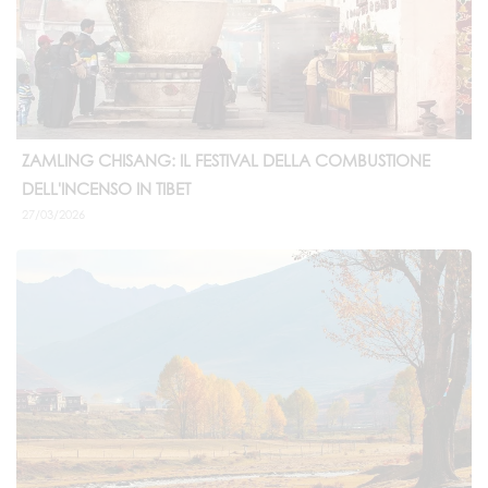
ZAMLING CHISANG: IL FESTIVAL DELLA COMBUSTIONE
DELL'INCENSO IN TIBET
27/03/2026