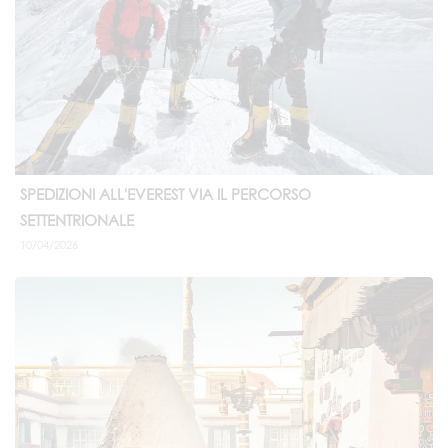
SPEDIZIONI ALL'EVEREST VIA IL PERCORSO
SETTENTRIONALE
10/04/2026