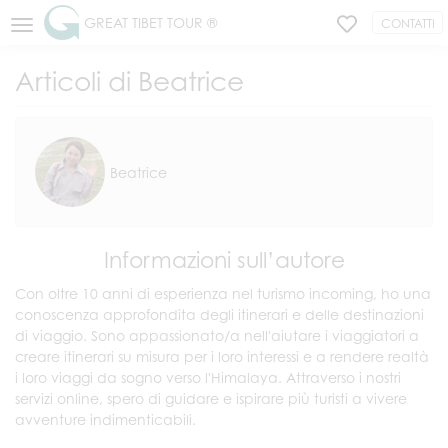
GREAT TIBET TOUR ®
CONTATTI
Articoli di Beatrice
Beatrice
Informazioni sull’autore
Con oltre 10 anni di esperienza nel turismo incoming, ho una
conoscenza approfondita degli itinerari e delle destinazioni
di viaggio. Sono appassionato/a nell'aiutare i viaggiatori a
creare itinerari su misura per i loro interessi e a rendere realtà
i loro viaggi da sogno verso l'Himalaya. Attraverso i nostri
servizi online, spero di guidare e ispirare più turisti a vivere
avventure indimenticabili.