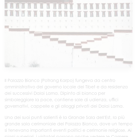
Il Palazzo Bianco (Potrang Karpo) fungeva da centro
amministrativo del governo locale del Tibet e da residenza
dei successivi Dalai Lama. Dipinto di bianco per
simboleggiare la pace, contiene sale di udienza, uffici
governativi, cappelle e gli alloggi privati dei Dalai Lama.
Uno dei suoi punti salienti è la Grande Sala dell'Est, la più
grande sala cerimoniale del Palazzo Bianco, dove un tempo
si tenevano importanti eventi politici e cerimonie religiose. Ai
piani superiori, i visitatori possono anche vedere le Camere