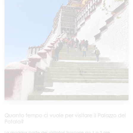
Quanto tempo ci vuole per visitare il Palazzo del
Potala?
La maggior parte dei visitatori trascorre da 1 a 2 ore