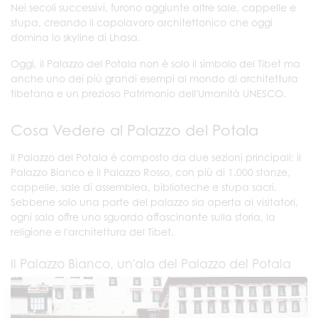
Nei secoli successivi, furono aggiunte altre sale, cappelle e
stupa, creando il capolavoro architettonico che oggi
domina lo skyline di Lhasa.
Oggi, il Palazzo del Potala non è solo il simbolo del Tibet ma
anche uno dei più grandi esempi al mondo di architettura
tibetana e un prezioso Patrimonio dell'Umanità UNESCO.
Cosa Vedere al Palazzo del Potala
Il Palazzo del Potala è composto da due sezioni principali: il
Palazzo Bianco e il Palazzo Rosso, con più di 1.000 stanze,
cappelle, sale di assemblea, biblioteche e stupa sacri.
Sebbene solo una parte del palazzo sia aperta ai visitatori,
ogni sala offre uno sguardo affascinante sulla storia, la
religione e l'architettura del Tibet.
Il Palazzo Bianco, un'ala del Palazzo del Potala