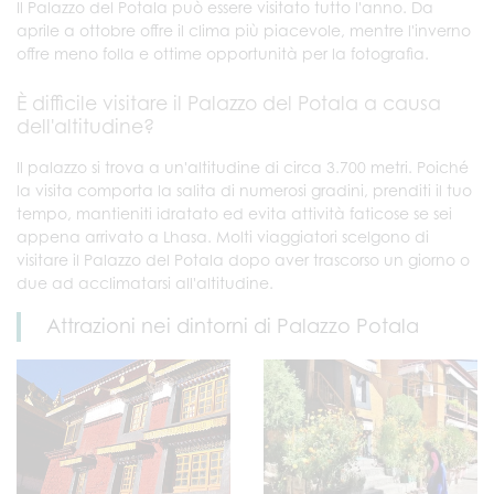
Il Palazzo del Potala può essere visitato tutto l'anno. Da
aprile a ottobre offre il clima più piacevole, mentre l'inverno
offre meno folla e ottime opportunità per la fotografia.
È difficile visitare il Palazzo del Potala a causa
dell'altitudine?
Il palazzo si trova a un'altitudine di circa 3.700 metri. Poiché
la visita comporta la salita di numerosi gradini, prenditi il tuo
tempo, mantieniti idratato ed evita attività faticose se sei
appena arrivato a Lhasa. Molti viaggiatori scelgono di
visitare il Palazzo del Potala dopo aver trascorso un giorno o
due ad acclimatarsi all'altitudine.
Attrazioni nei dintorni di Palazzo Potala