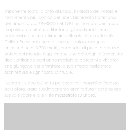
Imponente sopra la città di Lhasa, il Palazzo del Potala è il
monumento più iconico del Tibet. Dichiarato Patrimonio
dell'Umanità dall'UNESCO nel 1994, è rinomato per la sua
magnifica architettura tibetana, gli inestimabili tesori
buddhisti e il ricco patrimonio culturale. Arroccato sulla
Collina Rossa nel cuore di Lhasa, il palazzo sorge a
un'altitudine di 3.700 metri, rendendolo il più alto palazzo
antico del mondo. Oggi rimane uno dei luoghi più sacri del
Tibet, attirando ogni anno migliaia di pellegrini e visitatori
che giungono per ammirare la sua straordinaria storia,
architettura e significato spirituale.
Guarda il video qui sotto per scoprire il magnifico Palazzo
del Potala, dalla sua imponente architettura tibetana alle
sue sale sacre e alle viste mozzafiato su Lhasa.