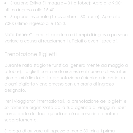
Stagione Estiva (1 maggio – 31 ottobre): Apre alle 9:00;
ultimo ingresso alle 15:40.
Stagione Invernale (1 novembre – 30 aprile): Apre alle
9:30; ultimo ingresso alle 15:20.
Nota bene
: Gli orari di apertura e i tempi di ingresso possono
variare a causa di regolamenti ufficiali o eventi speciali.
Prenotazione Biglietti
Durante l'alta stagione turistica (generalmente da maggio a
ottobre), i biglietti sono molto richiesti e il numero di visitatori
giornalieri è limitato. La prenotazione è richiesta in anticipo
e ogni biglietto viene emesso con un orario di ingresso
designato.
Per i viaggiatori internazionali, la prenotazione dei biglietti è
solitamente organizzata dalla tua agenzia di viaggi in Tibet
come parte del tour, quindi non è necessario prenotare
separatamente.
Si prega di arrivare all'ingresso almeno 30 minuti prima