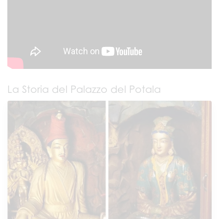
La Storia del Palazzo del Potala