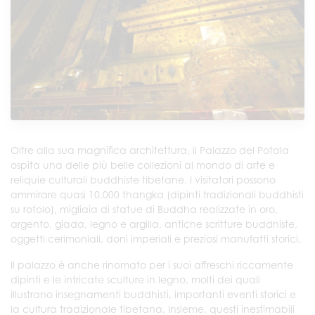
Oltre alla sua magnifica architettura, il Palazzo del Potala
ospita una delle più belle collezioni al mondo di arte e
reliquie culturali buddhiste tibetane. I visitatori possono
ammirare quasi 10.000 thangka (dipinti tradizionali buddhisti
su rotolo), migliaia di statue di Buddha realizzate in oro,
argento, giada, legno e argilla, antiche scritture buddhiste,
oggetti cerimoniali, doni imperiali e preziosi manufatti storici.
Il palazzo è anche rinomato per i suoi affreschi riccamente
dipinti e le intricate sculture in legno, molti dei quali
illustrano insegnamenti buddhisti, importanti eventi storici e
la cultura tradizionale tibetana. Insieme, questi inestimabili