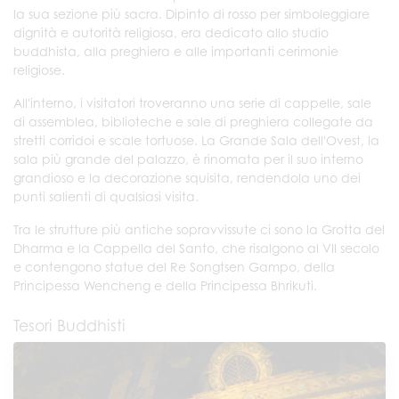
la sua sezione più sacra. Dipinto di rosso per simboleggiare
dignità e autorità religiosa, era dedicato allo studio
buddhista, alla preghiera e alle importanti cerimonie
religiose.
All'interno, i visitatori troveranno una serie di cappelle, sale
di assemblea, biblioteche e sale di preghiera collegate da
stretti corridoi e scale tortuose. La Grande Sala dell'Ovest, la
sala più grande del palazzo, è rinomata per il suo interno
grandioso e la decorazione squisita, rendendola uno dei
punti salienti di qualsiasi visita.
Tra le strutture più antiche sopravvissute ci sono la Grotta del
Dharma e la Cappella del Santo, che risalgono al VII secolo
e contengono statue del Re Songtsen Gampo, della
Principessa Wencheng e della Principessa Bhrikuti.
Tesori Buddhisti