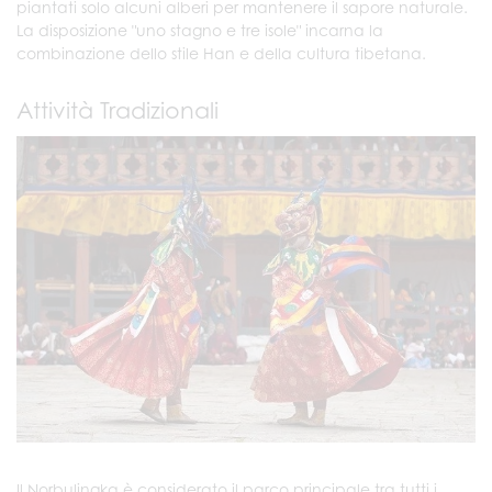
piantati solo alcuni alberi per mantenere il sapore naturale.
La disposizione "uno stagno e tre isole" incarna la
combinazione dello stile Han e della cultura tibetana.
Attività Tradizionali
Il Norbulingka è considerato il parco principale tra tutti i