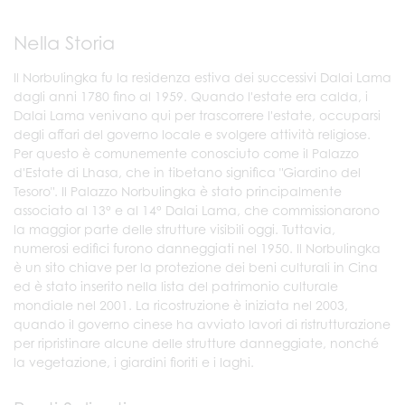
Nella Storia
Il Norbulingka fu la residenza estiva dei successivi Dalai Lama
dagli anni 1780 fino al 1959. Quando l'estate era calda, i
Dalai Lama venivano qui per trascorrere l'estate, occuparsi
degli affari del governo locale e svolgere attività religiose.
Per questo è comunemente conosciuto come il Palazzo
d'Estate di Lhasa, che in tibetano significa "Giardino del
Tesoro". Il Palazzo Norbulingka è stato principalmente
associato al 13° e al 14° Dalai Lama, che commissionarono
la maggior parte delle strutture visibili oggi. Tuttavia,
numerosi edifici furono danneggiati nel 1950. Il Norbulingka
è un sito chiave per la protezione dei beni culturali in Cina
ed è stato inserito nella lista del patrimonio culturale
mondiale nel 2001. La ricostruzione è iniziata nel 2003,
quando il governo cinese ha avviato lavori di ristrutturazione
per ripristinare alcune delle strutture danneggiate, nonché
la vegetazione, i giardini fioriti e i laghi.