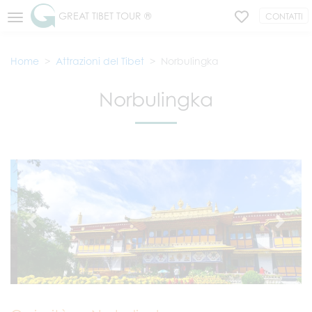
GREAT TIBET TOUR ®
CONTATTI
Home
Attrazioni del Tibet
Norbulingka
Norbulingka