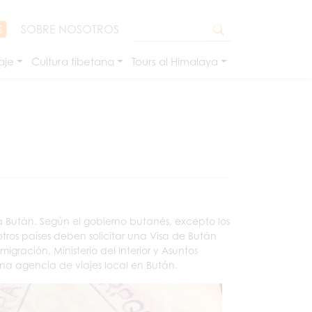
S
SOBRE NOSOTROS
aje
Cultura tibetana
Tours al Himalaya
a Bután. Según el gobierno butanés, excepto los
otros países deben solicitar una Visa de Bután
gración, Ministerio del Interior y Asuntos
 una agencia de viajes local en Bután.