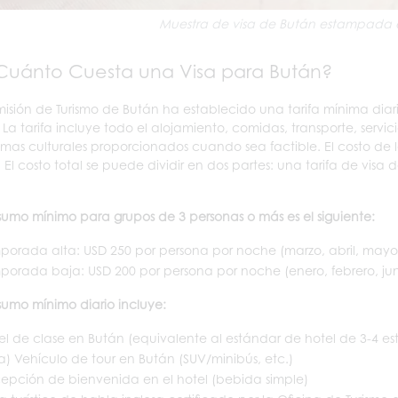
Muestra de visa de Bután estampada 
Cuánto Cuesta una Visa para Bután?
isión de Turismo de Bután ha establecido una tarifa mínima diari
 La tarifa incluye todo el alojamiento, comidas, transporte, servi
mas culturales proporcionados cuando sea factible. El costo de las
 El costo total se puede dividir en dos partes: una tarifa de vis
sumo mínimo para grupos de 3 personas o más es el siguiente:
porada alta: USD 250 por persona por noche (marzo, abril, mayo
porada baja: USD 200 por persona por noche (enero, febrero, juni
sumo mínimo diario incluye:
el de clase en Bután (equivalente al estándar de hotel de 3-4 est
ra) Vehículo de tour en Bután (SUV/minibús, etc.)
epción de bienvenida en el hotel (bebida simple)