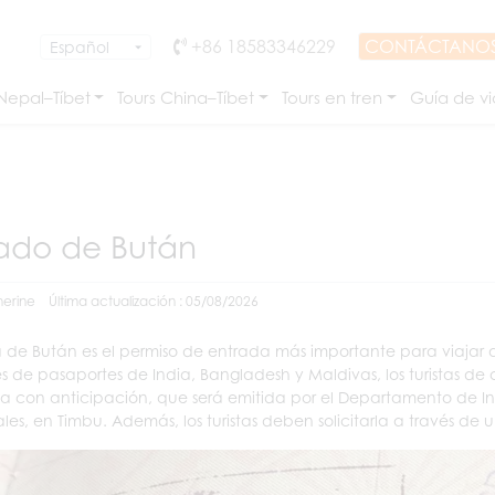
+86 18583346229
CONTÁCTANO
 Nepal–Tíbet
Tours China–Tíbet
Tours en tren
Guía de vi
ado de Bután
erine
Última actualización : 05/08/2026
a de Bután es el permiso de entrada más importante para viajar 
res de pasaportes de India, Bangladesh y Maldivas, los turistas de 
ea con anticipación, que será emitida por el Departamento de Inmi
ales, en Timbu. Además, los turistas deben solicitarla a través de