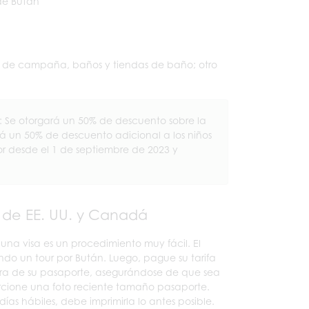
 de Bután
as de campaña, baños y tiendas de baño; otro
: Se otorgará un 50% de descuento sobre la
á un 50% de descuento adicional a los niños
gor desde el 1 de septiembre de 2023 y
 de EE. UU. y Canadá
na visa es un procedimiento muy fácil. El
ndo un tour por Bután. Luego, pague su tarifa
clara de su pasaporte, asegurándose de que sea
orcione una foto reciente tamaño pasaporte.
as hábiles, debe imprimirla lo antes posible.