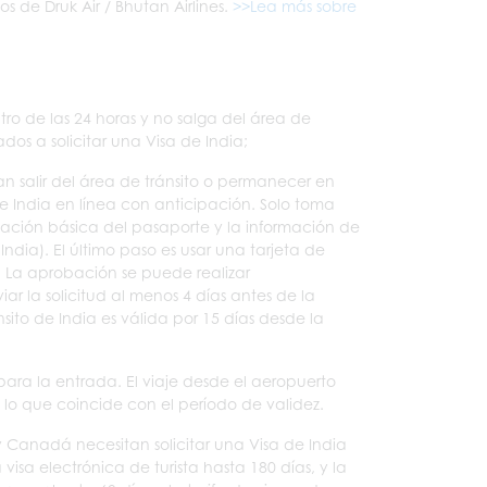
s de Druk Air / Bhutan Airlines.
>>Lea más sobre
ro de las 24 horas y no salga del área de
os a solicitar una Visa de India;
n salir del área de tránsito o permanecer en
 de India en línea con anticipación. Solo toma
rmación básica del pasaporte y la información de
ndia). El último paso es usar una tarjeta de
d. La aprobación se puede realizar
r la solicitud al menos 4 días antes de la
sito de India es válida por 15 días desde la
 para la entrada. El viaje desde el aeropuerto
, lo que coincide con el período de validez.
 y Canadá necesitan solicitar una Visa de India
a electrónica de turista hasta 180 días, y la