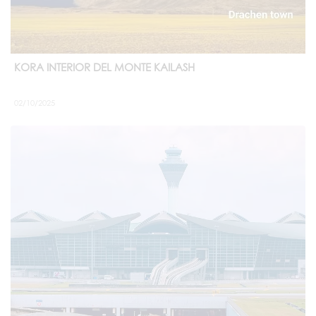
KORA INTERIOR DEL MONTE KAILASH
02/10/2025