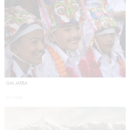
GAI JATRA
05/11/2025