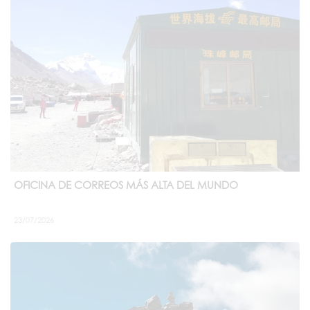
OFICINA DE CORREOS MÁS ALTA DEL MUNDO
23/07/2026