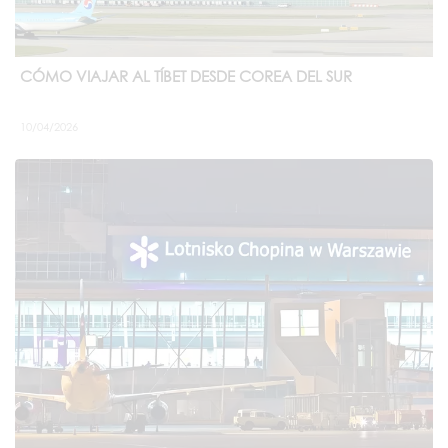
CÓMO VIAJAR AL TÍBET DESDE COREA DEL SUR
10/04/2026