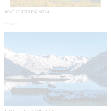
BESTE REISEZEIT FÜR NEPAL
20.06.2026