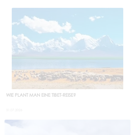
WIE PLANT MAN EINE TIBET-REISE?
31.07.2026