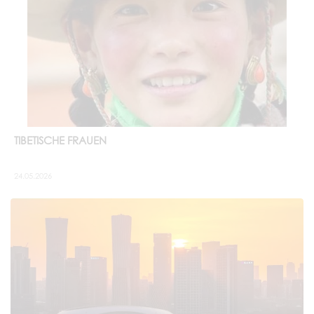
TIBETISCHE FRAUEN
24.05.2026