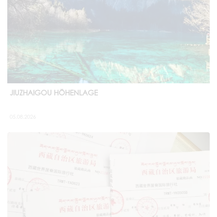
JIUZHAIGOU HÖHENLAGE
05.08.2026