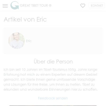
GREAT TIBET TOUR ®
KONTAKT
Artikel von Eric
Eric
Über die Person
Ich bin seit 10 Jahren im Tibet-Tourismus tätig. Jahre lange
Erfahrung hat mich zu einem Experten auf diesem Gebiet
gemacht. Ich biete Ihnen gerne umfassende Vorschläge
und Lösungen für Ihre Reise, um Ihnen zu helfen, Tibet zu
erkunden und wunderbare Erinnerungen hier zu schaffen.
Feedback senden