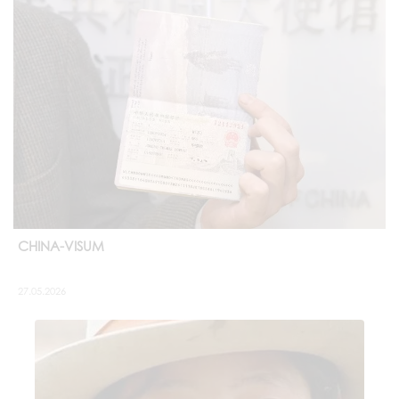
CHINA-VISUM
27.05.2026