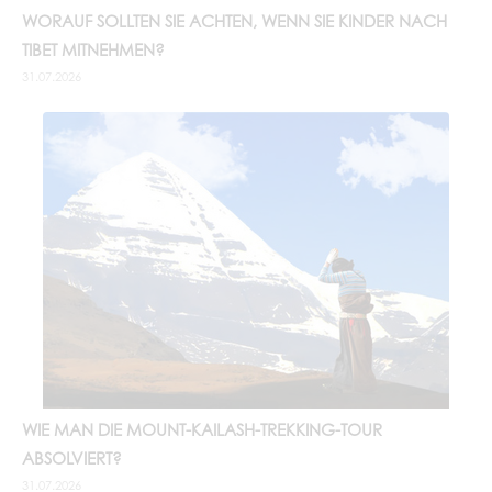
WORAUF SOLLTEN SIE ACHTEN, WENN SIE KINDER NACH
TIBET MITNEHMEN?
31.07.2026
WIE MAN DIE MOUNT-KAILASH-TREKKING-TOUR
ABSOLVIERT?
31.07.2026