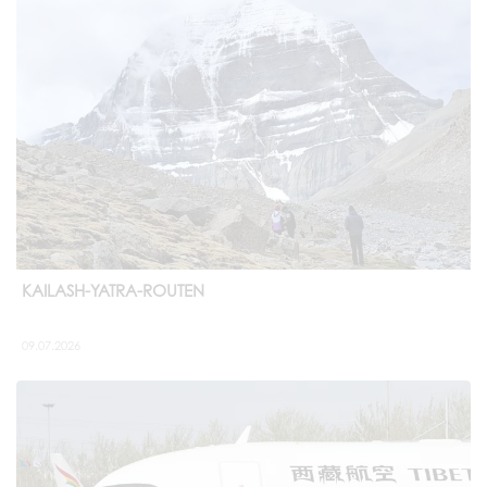
KAILASH-YATRA-ROUTEN
09.07.2026