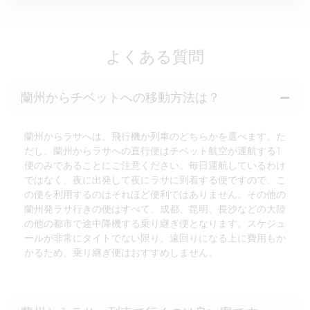
よくある質問
蘭州からチベットへの移動方法は？
蘭州からラサへは、飛行機か列車のどちらかを選べます。た
だし、蘭州からラサへの直行便はチベット航空が運航する1
便のみであることにご注意ください。毎日運航しているわけ
ではなく、夜に出発して夜にラサに到着する便ですので、こ
の便を利用するのはそれほど便利ではありません。その他の
蘭州発ラサ行きの便はすべて、成都、昆明、長沙などの大陸
の他の都市で途中降機する乗り継ぎ便となります。スケジュ
ールが非常にタイトでない限り、遠回りになる上に費用もか
かるため、乗り継ぎ便はおすすめしません。