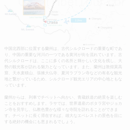
中国北西部に位置する蘭州は、古代シルクロードの重要な町であ
り、中国の重要な河川の一つである黄河が街を流れています。古
代シルクロードは、ここに多くの名所と輝かしい文化を残し、大
勢の観光客が訪れる魅力となっています。また、蘭州は敦煌莫高
窟、天水麦積山、張掖大仏寺、夏河ラブラン寺などの有名な観光
地と繋がっているため、シルクロード観光エリアの中心地ともな
っています。
蘭州からは、列車でチベットへ向かい、青蔵鉄道の絶景を楽しむ
ことをおすすめします。ラサでは、世界遺産のポタラ宮やジョカ
ン寺を見学し、仏教色豊かな様々な寺院を訪れることができま
す。チベットに長く滞在すれば、雄大なエベレストの景色を目に
する絶好の機会にも恵まれるでしょう。