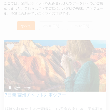
ここでは、蘭州とチベットを組み合わせたツアーをいくつかご用
意しました。これらはすべて柔軟に、お客様の興味、スケジュー
ル、予算に合わせてカスタマイズ可能です。
すべて
7〜10日間
11〜15日間
蘭州 - ラサ
7日間 蘭州チベット列車ツアー
張掖の虹色の山々の素晴らしい景色を楽しみ、天空列車