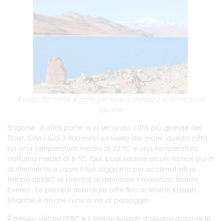
Il Lago Yamdrok è noto per la sua bellezza e dimensioni
squisite.
Shigatse, d'altra parte, è la seconda città più grande del
Tibet. Con i suoi 3.900 metri sul livello del mare, questa città
ha una temperatura media di 22 °C e una temperatura
notturna media di 8 °C. Qui, puoi vedere alcuni famosi punti
di riferimento e usare il tuo soggiorno per acclimatarti al
tempo all'EBC se prevedi di ammirare il maestoso Monte
Everest. Se prevedi di andare oltre fino al Monte Kailash,
Shigatse è anche l'unica via di passaggio.
È meglio visitare l'EBC e il Monte Kailash a giugno durante le