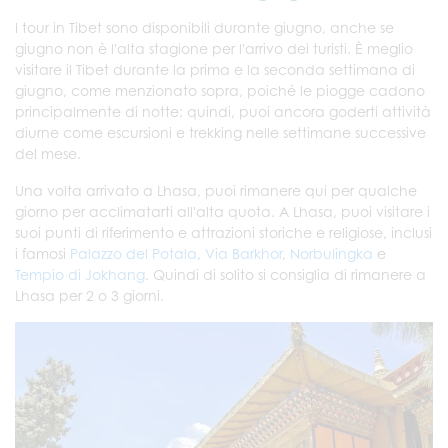
I tour in Tibet sono disponibili durante giugno, anche se
giugno non è l'alta stagione per l'arrivo dei turisti. È meglio
visitare il Tibet durante la prima e la seconda settimana di
giugno, come menzionato sopra, poiché le piogge cadono
principalmente di notte; quindi, puoi ancora goderti attività
diurne come escursioni e trekking nelle settimane successive
del mese.
Una volta arrivato a Lhasa, puoi rimanere qui per qualche
giorno per acclimatarti all'alta quota. A Lhasa, puoi visitare i
suoi punti di riferimento e attrazioni storiche e religiose, inclusi
i famosi
Palazzo del Potala
,
Via Barkhor
,
Norbulingka
e
Tempio di Jokhang
. Quindi di solito si consiglia di rimanere a
Lhasa per 2 o 3 giorni.