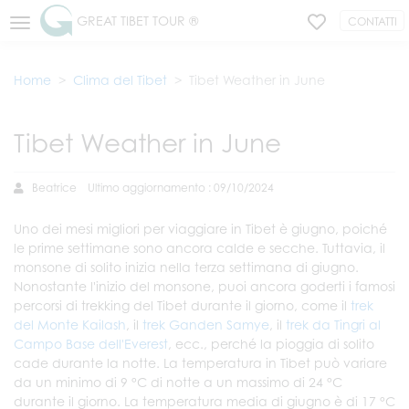
GREAT TIBET TOUR ®
CONTATTI
Home
Clima del Tibet
Tibet Weather in June
Tibet Weather in June
Beatrice
Ultimo aggiornamento : 09/10/2024
Uno dei mesi migliori per viaggiare in Tibet è giugno, poiché
le prime settimane sono ancora calde e secche. Tuttavia, il
monsone di solito inizia nella terza settimana di giugno.
Nonostante l'inizio del monsone, puoi ancora goderti i famosi
percorsi di trekking del Tibet durante il giorno, come il
trek
del Monte Kailash
, il
trek Ganden Samye
, il
trek da Tingri al
Campo Base dell'Everest
, ecc., perché la pioggia di solito
cade durante la notte. La temperatura in Tibet può variare
da un minimo di 9 °C di notte a un massimo di 24 °C
durante il giorno. La temperatura media di giugno è di 17 °C