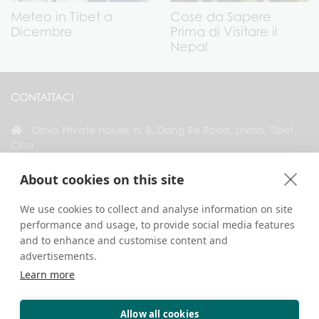
Meteo in Tibet a
Cose da Sapere
Dicembre
Prima di Visitare il
Nepal
CONTATTACI
Dava Private House, n. 8, Dang Re Road, Lhasa, Tibet,
Cina
+86 18583346229
About cookies on this site
inquiry@greattibettour.com
We use cookies to collect and analyse information on site
performance and usage, to provide social media features
COLLEGATI CON NOI
and to enhance and customise content and
advertisements.
Learn more
Allow all cookies
Copyright © 2026. Tutti i diritti riservati.