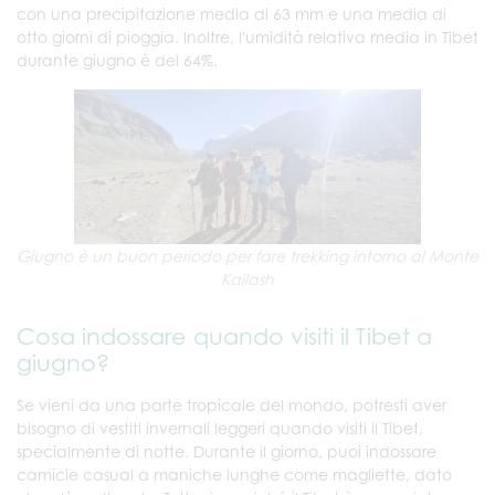
con una precipitazione media di 63 mm e una media di
otto giorni di pioggia. Inoltre, l'umidità relativa media in Tibet
durante giugno è del 64%.
Giugno è un buon periodo per fare trekking intorno al Monte
Kailash
Cosa indossare quando visiti il Tibet a
giugno?
Se vieni da una parte tropicale del mondo, potresti aver
bisogno di vestiti invernali leggeri quando visiti il Tibet,
specialmente di notte. Durante il giorno, puoi indossare
camicie casual a maniche lunghe come magliette, dato