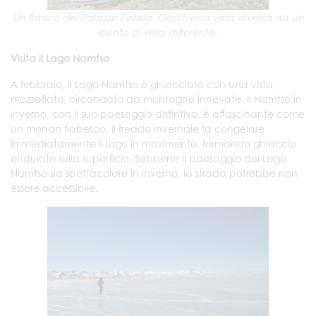
Un fianco del Palazzo Potala. Goditi una vista diversa da un
punto di vista differente.
Visita il Lago Namtso
A febbraio, il Lago Namtso è ghiacciato con una vista
mozzafiato, circondato da montagne innevate. Il Namtso in
inverno, con il suo paesaggio distintivo, è affascinante come
un mondo fiabesco. Il freddo invernale fa congelare
immediatamente il lago in movimento, formando ghiaccio
ondulato sulla superficie. Sebbene il paesaggio del Lago
Namtso sia spettacolare in inverno, la strada potrebbe non
essere accessibile.