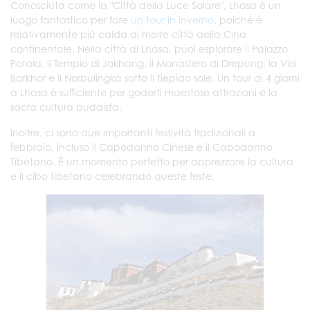
Conosciuta come la "Città della Luce Solare", Lhasa è un
luogo fantastico per fare
un tour in inverno
, poiché è
relativamente più calda di molte città della Cina
continentale. Nella città di Lhasa, puoi esplorare il Palazzo
Potala, il Tempio di Jokhang, il Monastero di Drepung, la Via
Barkhor e il Norbulingka sotto il tiepido sole. Un tour di 4 giorni
a Lhasa è sufficiente per goderti maestose attrazioni e la
sacra cultura buddista.
Inoltre, ci sono due importanti festività tradizionali a
febbraio, incluso il Capodanno Cinese e il Capodanno
Tibetano. È un momento perfetto per apprezzare la cultura
e il cibo tibetano celebrando queste feste.