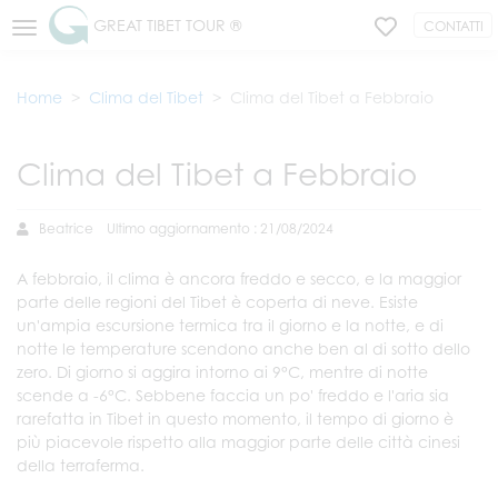
GREAT TIBET TOUR ®
CONTATTI
Home
Clima del Tibet
Clima del Tibet a Febbraio
Clima del Tibet a Febbraio
Beatrice
Ultimo aggiornamento : 21/08/2024
A febbraio, il clima è ancora freddo e secco, e la maggior
parte delle regioni del Tibet è coperta di neve. Esiste
un'ampia escursione termica tra il giorno e la notte, e di
notte le temperature scendono anche ben al di sotto dello
zero. Di giorno si aggira intorno ai 9°C, mentre di notte
scende a -6°C. Sebbene faccia un po' freddo e l'aria sia
rarefatta in Tibet in questo momento, il tempo di giorno è
più piacevole rispetto alla maggior parte delle città cinesi
della terraferma.