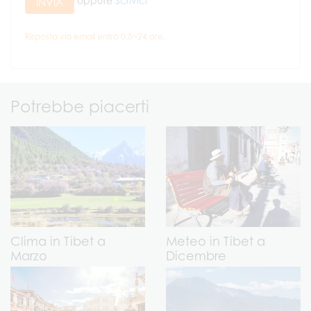
oppure
Scrivici
INVIA
Risposta via email entro 0,5~24 ore.
Potrebbe piacerti
Clima in Tibet a
Meteo in Tibet a
Marzo
Dicembre