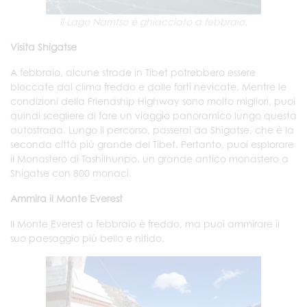
Il Lago Namtso è ghiacciato a febbraio.
Visita Shigatse
A febbraio, alcune strade in Tibet potrebbero essere
bloccate dal clima freddo e dalle forti nevicate. Mentre le
condizioni della Friendship Highway sono molto migliori, puoi
quindi scegliere di fare un viaggio panoramico lungo questa
autostrada. Lungo il percorso, passerai da Shigatse, che è la
seconda città più grande del Tibet. Pertanto, puoi esplorare
il Monastero di Tashilhunpo, un grande antico monastero a
Shigatse con 800 monaci.
Ammira il Monte Everest
Il Monte Everest a febbraio è freddo, ma puoi ammirare il
suo paesaggio più bello e nitido.