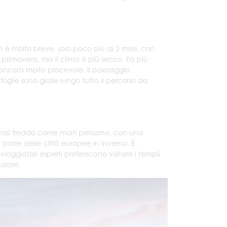
 è molto breve, solo poco più di 2 mesi, con
primavera, ma il clima è più secco. Fa più
è ancora molto piacevole. Il paesaggio
oglie sono gialle lungo tutto il percorso da
così freddo come molti pensano, con una
parte delle città europee in inverno. È
 viaggiatori esperti preferiscono visitare i templi
alore.