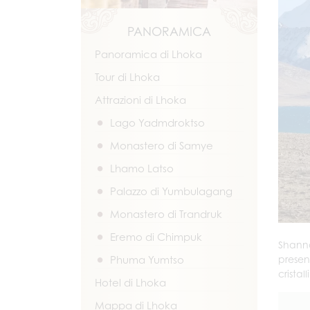
PANORAMICA
Panoramica di Lhoka
Tour di Lhoka
Attrazioni di Lhoka
Lago Yadmdroktso
Monastero di Samye
Lhamo Latso
Palazzo di Yumbulagang
Monastero di Trandruk
Eremo di Chimpuk
Shanna
Phuma Yumtso
presen
cristal
Hotel di Lhoka
Mappa di Lhoka