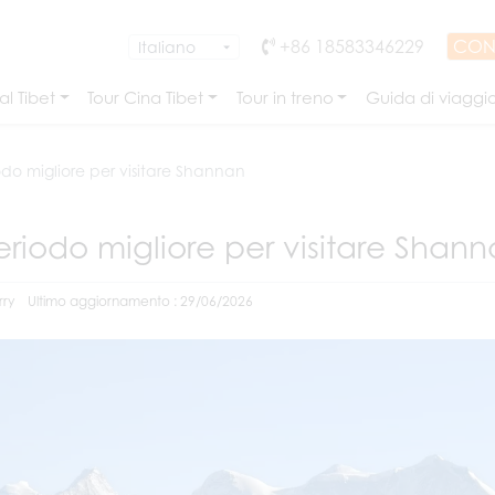
+86 18583346229
CON
l Tibet
Tour Cina Tibet
Tour in treno
Guida di viaggi
iodo migliore per visitare Shannan
periodo migliore per visitare Shan
ry
Ultimo aggiornamento : 29/06/2026