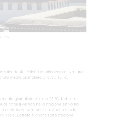
avera
e splendente. Poiché la primavera arriva tardi
atura media giornaliera di circa 10 °C.
edia giornaliera di circa 25 °C, il che la
li totali si verifica nella stagione estiva tra
 centrale verso le periferie. Anche se è la
ra il sole. L'estate è anche l'alta stagione