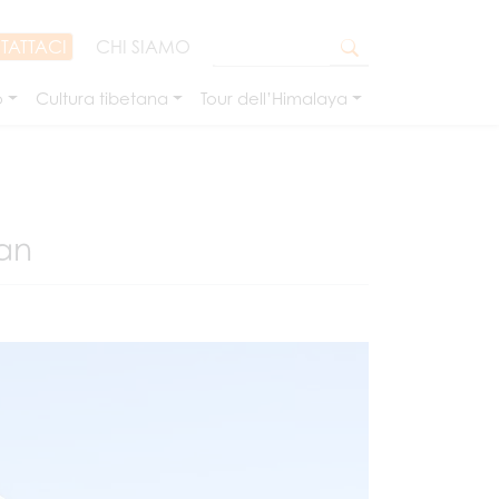
TATTACI
CHI SIAMO
o
Cultura tibetana
Tour dell’Himalaya
nan