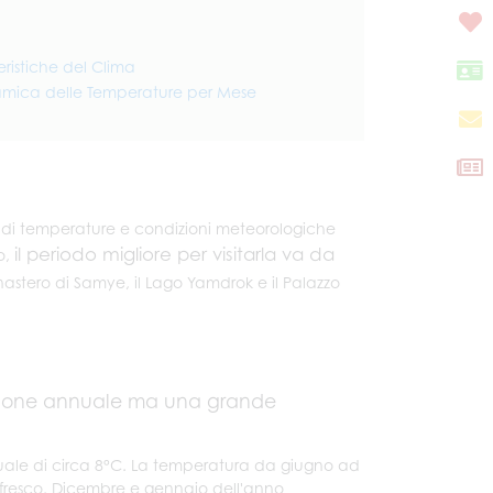
ristiche del Clima
mica delle Temperature per Mese
di temperature e condizioni meteorologiche
il periodo migliore per visitarla va da
o,
onastero di Samye, il Lago Yamdrok e il Palazzo
azione annuale ma una grande
uale di circa 8°C. La temperatura da giugno ad
e fresco. Dicembre e gennaio dell'anno