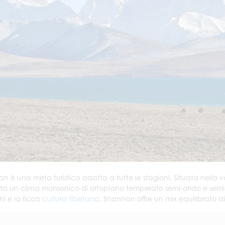
n è una meta turistica adatta a tutte le stagioni. Situata nella 
ta un clima monsonico di altopiano temperato semi-arido e semi
lini e la ricca
cultura tibetana
, Shannan offre un mix equilibrato d