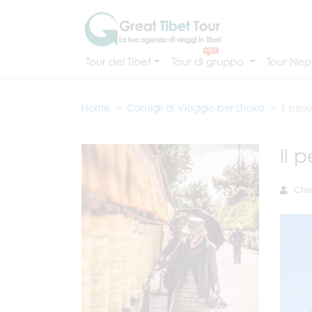
Tour del Tibet
Tour di gruppo
Tour Nepa
Home
Consigli di Viaggio per Lhoka
Il per
Il 
Cher