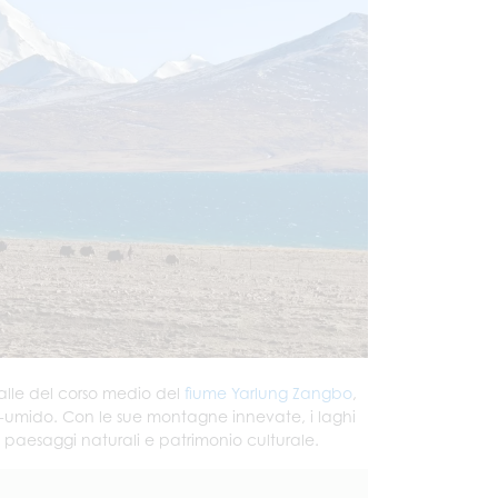
valle del corso medio del
fiume Yarlung Zangbo
,
-umido. Con le sue montagne innevate, i laghi
i paesaggi naturali e patrimonio culturale.