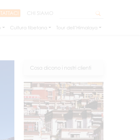
TATTACI
CHI SIAMO
o
Cultura tibetana
Tour dell’Himalaya
Cosa dicono i nostri clienti