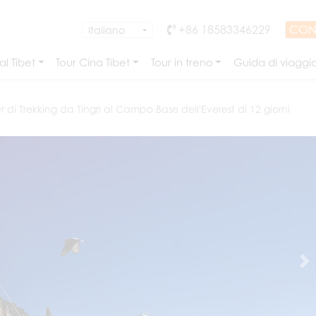
+86 18583346229
CON
l Tibet
Tour Cina Tibet
Tour in treno
Guida di viaggi
r di Trekking da Tingri al Campo Base dell'Everest di 12 giorni