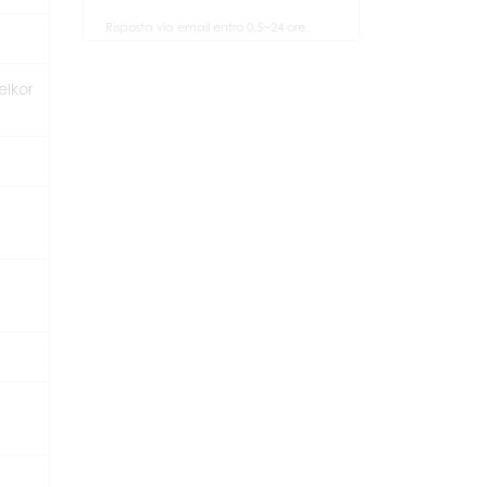
Risposta via email entro 0,5~24 ore.
elkor