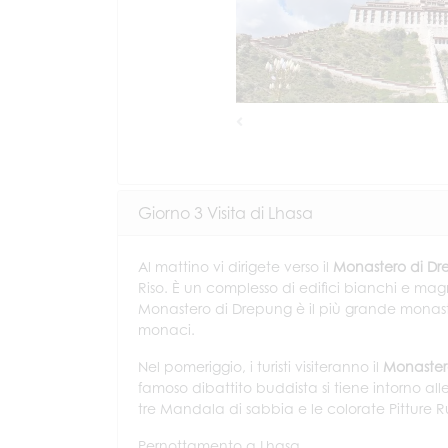
Previous
Giorno 3 Visita di Lhasa
Al mattino vi dirigete verso il
Monastero di D
Riso. È un complesso di edifici bianchi e mag
Monastero di Drepung è il più grande monast
monaci.
Nel pomeriggio, i turisti visiteranno il
Monaster
famoso dibattito buddista si tiene intorno all
tre Mandala di sabbia e le colorate Pitture 
Pernottamento a Lhasa