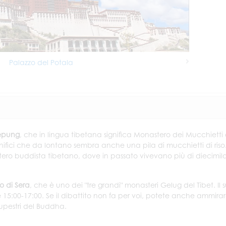
Palazzo del Potala
Next
repung
, che in lingua tibetana significa Monastero dei Mucchietti 
nifici che da lontano sembra anche una pila di mucchietti di riso. 
ero buddista tibetano, dove in passato vivevano più di diecimil
o di Sera
, che è uno dei "tre grandi" monasteri Gelug del Tibet. Il 
e 15:00-17:00. Se il dibattito non fa per voi, potete anche ammirar
Rupestri del Buddha.