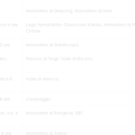
Monastero di Drepung, Monastero di Sera
rca 6 ore
Lago Yamdroktso, Ghiacciaio Karola, Monastero di P
Chöde
.3 ore
Monastero di Tashilhunpo
2km,
Pianura di Tingri, Valle di Ra-chu
irca 8
Valle di Nam-La
8 ore
Campeggio
m, ca. 4
Monastero di Rongbuk, EBC
 8 ore
Monastero di Sakya