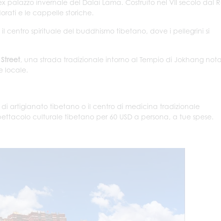
l'ex palazzo invernale del Dalai Lama. Costruito nel VII secolo dal 
rati e le cappelle storiche.
, il centro spirituale del buddhismo tibetano, dove i pellegrini si
 Street
, una strada tradizionale intorno al Tempio di Jokhang not
e locale.
o di artigianato tibetano o il centro di medicina tradizionale
spettacolo culturale tibetano per 60 USD a persona, a tue spese.