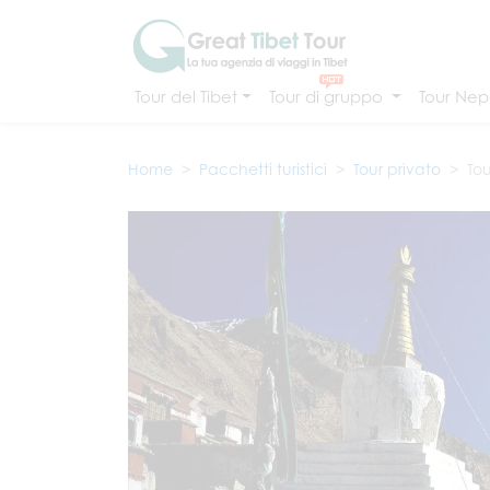
Tour del Tibet
Tour di gruppo
Tour Nepa
Home
Pacchetti turistici
Tour privato
Tou