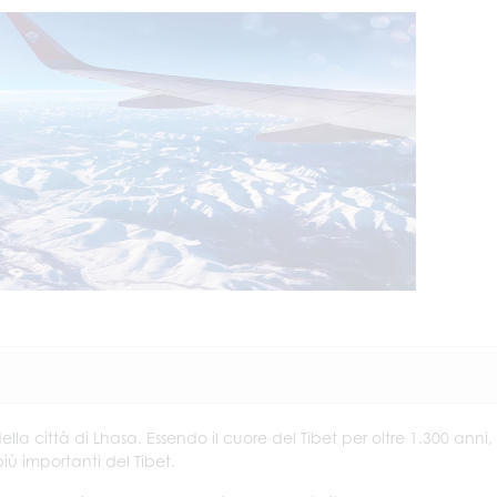
della città di Lhasa. Essendo il cuore del Tibet per oltre 1.300 anni,
più importanti del Tibet.