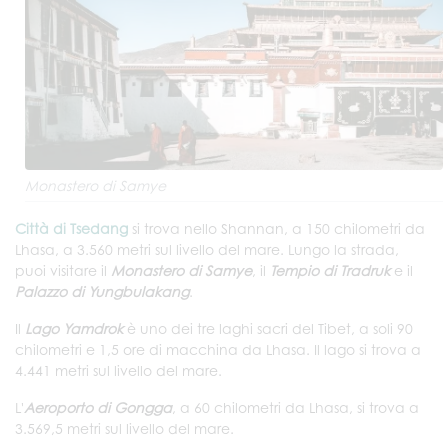
Monastero di Samye
Città di Tsedang
si trova nello Shannan, a 150 chilometri da
Lhasa, a 3.560 metri sul livello del mare. Lungo la strada,
puoi visitare il
Monastero di Samye
, il
Tempio di Tradruk
e il
Palazzo di Yungbulakang
.
Il
Lago Yamdrok
è uno dei tre laghi sacri del Tibet, a soli 90
chilometri e 1,5 ore di macchina da Lhasa. Il lago si trova a
4.441 metri sul livello del mare.
L'
Aeroporto di Gongga
, a 60 chilometri da Lhasa, si trova a
3.569,5 metri sul livello del mare.