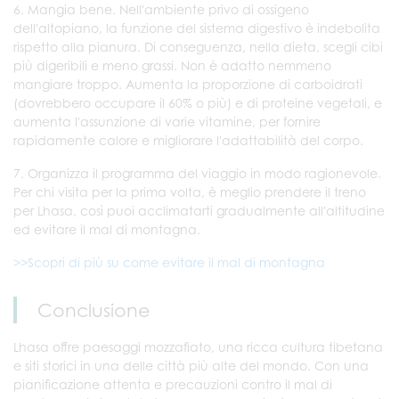
6. Mangia bene. Nell'ambiente privo di ossigeno
dell'altopiano, la funzione del sistema digestivo è indebolita
rispetto alla pianura. Di conseguenza, nella dieta, scegli cibi
più digeribili e meno grassi. Non è adatto nemmeno
mangiare troppo. Aumenta la proporzione di carboidrati
(dovrebbero occupare il 60% o più) e di proteine vegetali, e
aumenta l'assunzione di varie vitamine, per fornire
rapidamente calore e migliorare l'adattabilità del corpo.
7. Organizza il programma del viaggio in modo ragionevole.
Per chi visita per la prima volta, è meglio prendere il treno
per Lhasa, così puoi acclimatarti gradualmente all'altitudine
ed evitare il mal di montagna.
>>Scopri di più su come evitare il mal di montagna
Conclusione
Lhasa offre paesaggi mozzafiato, una ricca cultura tibetana
e siti storici in una delle città più alte del mondo. Con una
pianificazione attenta e precauzioni contro il mal di