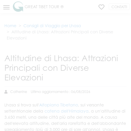
GREAT TIBET TOUR ®
CONTATTI
Home
Consigli di Viaggio per Lhasa
Altitudine di Lhasa: Attrazioni Principali con Diverse
Elevazioni
Altitudine di Lhasa: Attrazioni
Principali con Diverse
Elevazioni
Catherine
Ultimo aggiornamento : 06/08/2026
Lhasa si trova sull'
Altopiano Tibetano
, sul versante
settentrionale della
catena dell'Himalaya
, a un'altitudine di
3.650 metri, una delle città più alte del mondo. A causa
dell'elevata altitudine, dell'aria rarefatta e dell'abbondante
soleggiamento (più di 3.000 ore di sole all'anno), Lhasa è