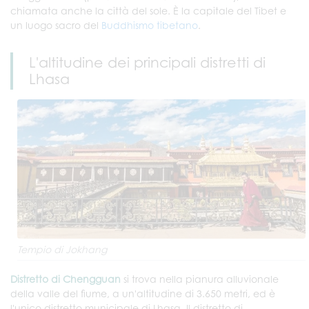
chiamata anche la città del sole. È la capitale del Tibet e
un luogo sacro del
Buddhismo tibetano
.
L'altitudine dei principali distretti di
Lhasa
Tempio di Jokhang
Distretto di Chengguan
si trova nella pianura alluvionale
della valle del fiume, a un'altitudine di 3.650 metri, ed è
l'unico distretto municipale di Lhasa. Il distretto di