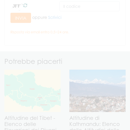
oppure
Scrivici
INVIA
Risposta via email entro 0,5~24 ore.
Potrebbe piacerti
Altitudine del Tibet -
Altitudine di
Elenco delle
Kathmandu: Elenco
Elevazioni dei Diversi
delle Altitudini delle