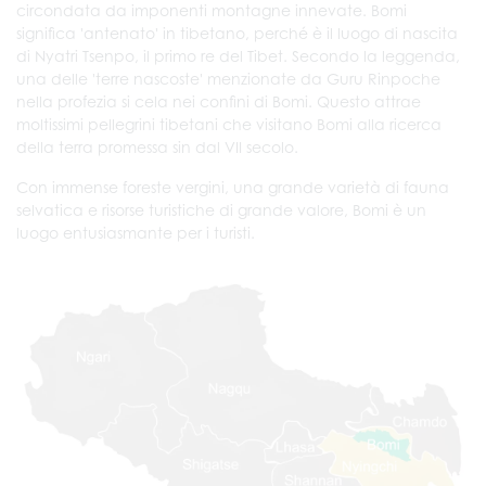
circondata da imponenti montagne innevate. Bomi
significa 'antenato' in tibetano, perché è il luogo di nascita
di Nyatri Tsenpo, il primo re del Tibet. Secondo la leggenda,
una delle 'terre nascoste' menzionate da Guru Rinpoche
nella profezia si cela nei confini di Bomi. Questo attrae
moltissimi pellegrini tibetani che visitano Bomi alla ricerca
della terra promessa sin dal VII secolo.
Con immense foreste vergini, una grande varietà di fauna
selvatica e risorse turistiche di grande valore, Bomi è un
luogo entusiasmante per i turisti.