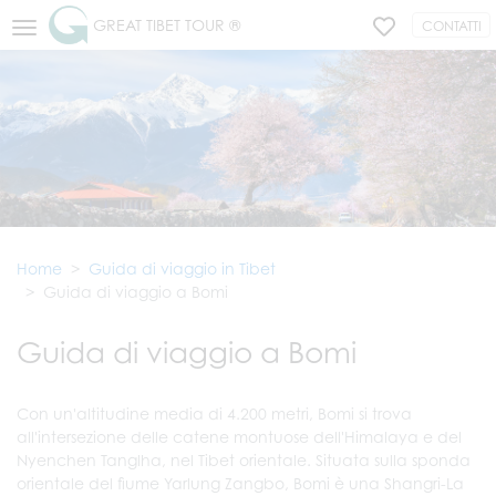
GREAT TIBET TOUR ®
CONTATTI
Home
Guida di viaggio in Tibet
Guida di viaggio a Bomi
Guida di viaggio a Bomi
Con un'altitudine media di 4.200 metri, Bomi si trova
all'intersezione delle catene montuose dell'Himalaya e del
Nyenchen Tanglha, nel Tibet orientale. Situata sulla sponda
orientale del fiume Yarlung Zangbo, Bomi è una Shangri-La