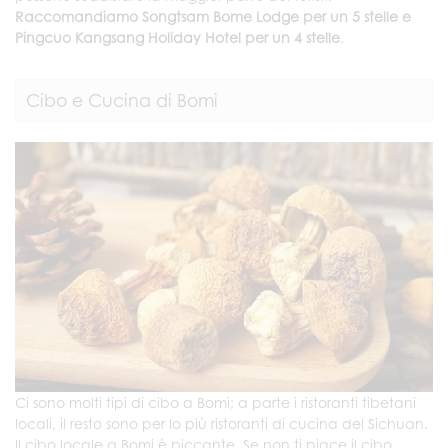
Raccomandiamo Songtsam Bome Lodge per un 5 stelle e
Pingcuo Kangsang Holiday Hotel per un 4 stelle
.
Cibo e Cucina di Bomi
Ci sono molti tipi di cibo a Bomi; a parte i ristoranti tibetani
locali, il resto sono per lo più ristoranti di cucina del Sichuan.
Il cibo locale a Bomi è piccante. Se non ti piace il cibo