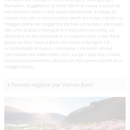
Shenzhen. Suggeriamo ai nostri clienti di volare a Lhasa se
non partono dalle 3 città sopra menzionate. Si prega di
notare che non ci sono autobus diretti da Lhasa a Bomi. La
maggior parte dei viaggiatori prende un autobus da Lhasa
alla città di Bayi a Nyingchi e vi trascorre una notte. La
distanza è di 400 chilometri e ci vogliono circa 5 ore. Poi si
guida da Bayi Town a Bomi. Da Lhasa a Nyingchi c'è
un'autostrada di nuova costruzione, chiamata anche
l'autostrada più bella della Cina. Lungo il percorso ci sono
molti punti panoramici. Quindi non devi preoccuparti di un
viaggio noioso.
Il Periodo Migliore per Visitare Bomi