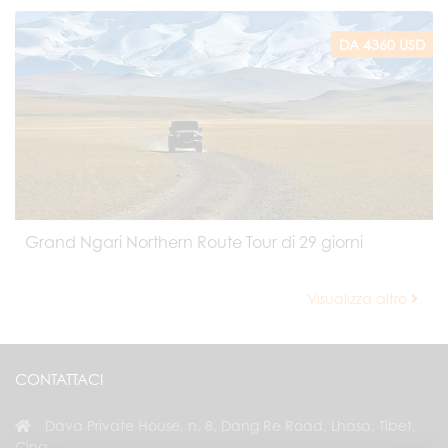
DA 4360 USD
Grand Ngari Northern Route Tour di 29 giorni
Visualizza altro
CONTATTACI
Dava Private House, n. 8, Dang Re Road, Lhasa, Tibet,
Cina