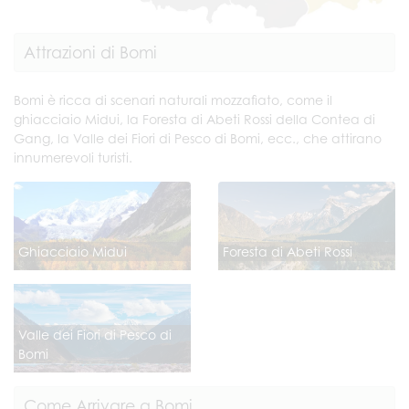
Attrazioni di Bomi
Bomi è ricca di scenari naturali mozzafiato, come il
ghiacciaio Midui, la Foresta di Abeti Rossi della Contea di
Gang, la Valle dei Fiori di Pesco di Bomi, ecc., che attirano
innumerevoli turisti.
Ghiacciaio Midui
Foresta di Abeti Rossi
Valle dei Fiori di Pesco di
Bomi
Come Arrivare a Bomi