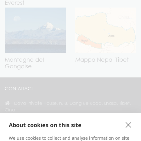
Everest
Montagne del
Mappa Nepal Tibet
Gangdise
CONTATTACI
Dava Private House, n. 8, Dang Re Road, Lhasa, Tibet,
Cina
+86 18583346229
About cookies on this site
inquiry@greattibettour.com
We use cookies to collect and analyse information on site