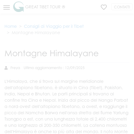
GREAT TIBET TOUR ®
CONTATTI
Home
Consigli di Viaggio per il Tibet
Montagne Himalayane
Montagne Himalayane
Freya
Ultimo aggiornamento : 12/09/2025
L'Himalaya, che si trova sul margine meridionale
dell'altopiano tibetano, è situato in Cina (Tibet), Pakistan,
India, Nepal e Bhutan. Le parti principali si trovano al
confine tra Cina e Nepal. Inizia dal picco del Nanga Parbat
a nord-ovest dell'altopiano tibetano, a ovest, e raggiunge il
picco del Namcha Barwa nell'ansa stretta del fiume Yarlung
Tsangpo a est, con una lunghezza totale di 2.400 chilometri
e una larghezza di 200-350 chilometri. La catena montuosa
dell'Himalaya è anche la più alta del mondo. Il noto Monte