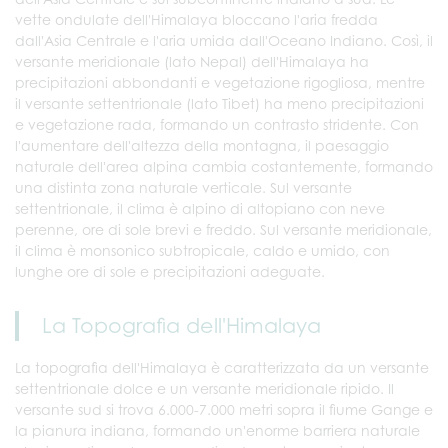
vette ondulate dell'Himalaya bloccano l'aria fredda
dall'Asia Centrale e l'aria umida dall'Oceano Indiano. Così, il
versante meridionale (lato Nepal) dell'Himalaya ha
precipitazioni abbondanti e vegetazione rigogliosa, mentre
il versante settentrionale (lato Tibet) ha meno precipitazioni
e vegetazione rada, formando un contrasto stridente. Con
l'aumentare dell'altezza della montagna, il paesaggio
naturale dell'area alpina cambia costantemente, formando
una distinta zona naturale verticale. Sul versante
settentrionale, il clima è alpino di altopiano con neve
perenne, ore di sole brevi e freddo. Sul versante meridionale,
il clima è monsonico subtropicale, caldo e umido, con
lunghe ore di sole e precipitazioni adeguate.
La Topografia dell'Himalaya
La topografia dell'Himalaya è caratterizzata da un versante
settentrionale dolce e un versante meridionale ripido. Il
versante sud si trova 6.000-7.000 metri sopra il fiume Gange e
la pianura indiana, formando un'enorme barriera naturale