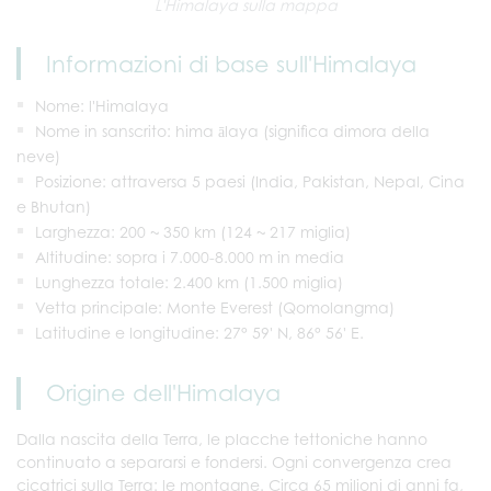
L'Himalaya sulla mappa
Informazioni di base sull'Himalaya
Nome: l'Himalaya
Nome in sanscrito: hima ālaya (significa dimora della
neve)
Posizione: attraversa 5 paesi (India, Pakistan, Nepal, Cina
e Bhutan)
Larghezza: 200 ~ 350 km (124 ~ 217 miglia)
Altitudine: sopra i 7.000-8.000 m in media
Lunghezza totale: 2.400 km (1.500 miglia)
Vetta principale: Monte Everest (Qomolangma)
Latitudine e longitudine: 27° 59' N, 86° 56' E.
Origine dell'Himalaya
Dalla nascita della Terra, le placche tettoniche hanno
continuato a separarsi e fondersi. Ogni convergenza crea
cicatrici sulla Terra: le montagne. Circa 65 milioni di anni fa,