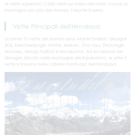
di vette superano i 7.000 metri sul livello del mare, inclusa la
montagna più alta del mondo: il Monte Everest.
Vette Principali dell'Himalaya
Le prime 10 vette del mondo sono: Monte Everest, Qiaogori
(K2), Kanchenjunga, Lhotse, Makalu, Cho Oyu, Dhaulagiri,
Manaslu, Nanga Parbat e Annapurna. Ad eccezione del
Qiaogori (situato nelle Montagne del Karakoram), le altre 9
vette si trovano nella catena montuosa dell'Himalaya.