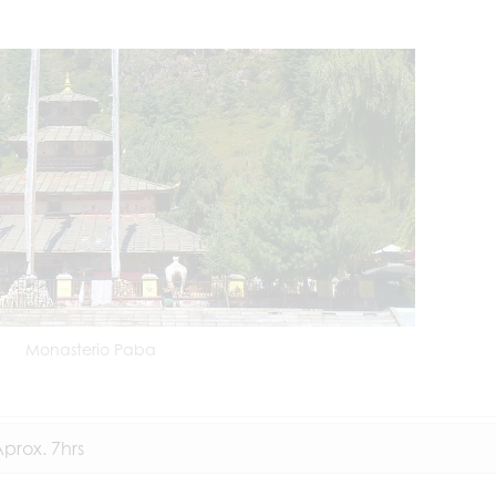
Monasterio Paba
Aprox. 7hrs