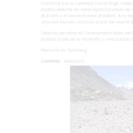
Conduce por la carretera hacia Tingri, lueg
podrás disfrutar de vistas espectaculares d
(8.012m) y el Monte Everest (8.848m). A tu lle
altos del mundo, ubicado al pie del Monte E
Después de visitar el Campamento Base del E
pueblo al pie de la montaña y una parada i
Pernocta en Tashizong
Comidas:
Desayuno