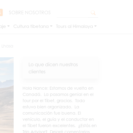
S
SOBRE NOSOTROS
aje
Cultura tibetana
Tours al Himalaya
y Lhasa
Lo que dicen nuestros
clientes
Hola Nance: Estamos de vuelta en
Canadá. La pasamos genial en el
tour por el Tíbet, gracias. Todo
estuvo bien organizado. La
comunicación fue buena. El
vehículo, el guía y el conductor en
el Tíbet fueron excelentes. ¿Estás en
Trip Advisor? Dejaré comentarios