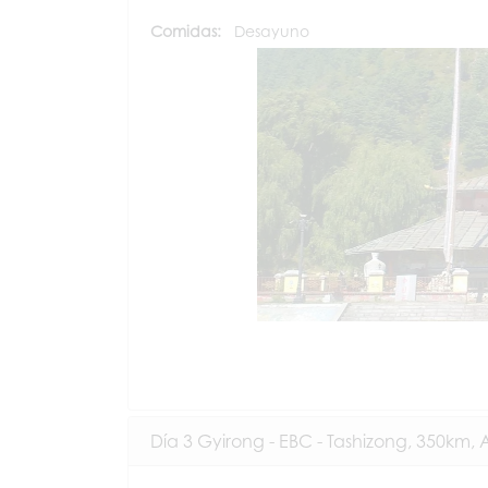
Comidas:
Desayuno
Día 3 Gyirong - EBC - Tashizong, 350km, 