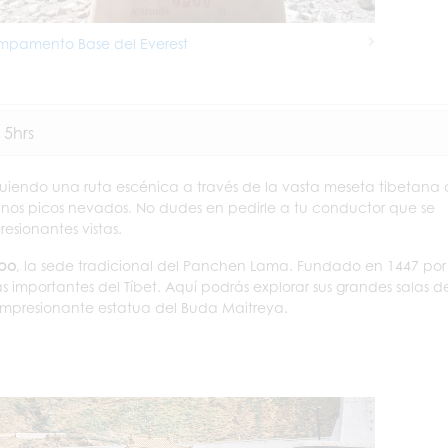
pamento Base del Everest
Next
 5hrs
guiendo una ruta escénica a través de la vasta meseta tibetana
ejanos picos nevados. No dudes en pedirle a tu conductor que se
esionantes vistas.
npo
, la sede tradicional del Panchen Lama. Fundado en 1447 por 
s importantes del Tíbet. Aquí podrás explorar sus grandes salas d
impresionante estatua del Buda Maitreya.