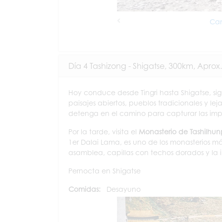
Cam
Previous
Día 4 Tashizong - Shigatse, 300km, Aprox.
Hoy conduce desde Tingri hasta Shigatse, si
paisajes abiertos, pueblos tradicionales y l
detenga en el camino para capturar las impr
Por la tarde, visita el
Monasterio de Tashilhu
1er Dalai Lama, es uno de los monasterios má
asamblea, capillas con techos dorados y la 
Pernocta en Shigatse
Comidas:
Desayuno