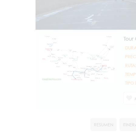
Tour
DURA
PREC
RUTA
TEMP
TIPO
RESUMEN
ITINE