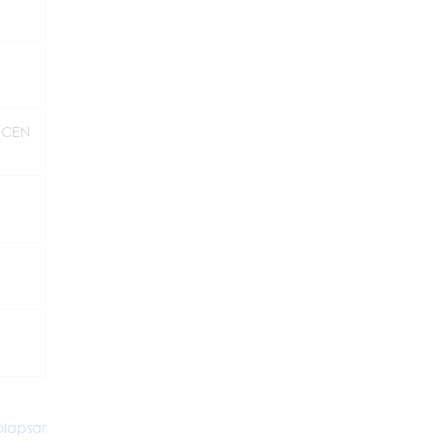
,CEN
lapsar