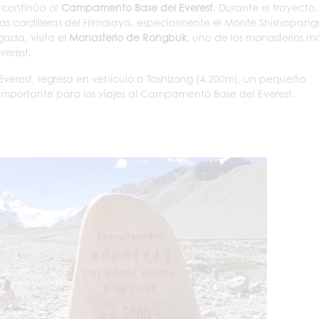
o continúa al
Campamento Base del Everest
. Durante el trayecto,
e las cordilleras del Himalaya, especialmente el Monte Shishapan
gada, visita el
Monasterio de Rongbuk
, uno de los monasterios m
verest.
verest, regresa en vehículo a Tashizong (4.200m), un pequeño
mportante para los viajes al Campamento Base del Everest.