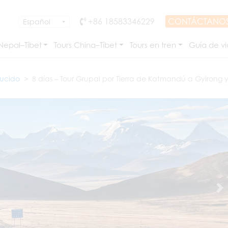
+86 18583346229
CONTÁCTANO
 Nepal–Tíbet
Tours China–Tíbet
Tours en tren
Guía de vi
ducido
8 días – Tour Grupal por Tierra de Katmandú a Gyirong 