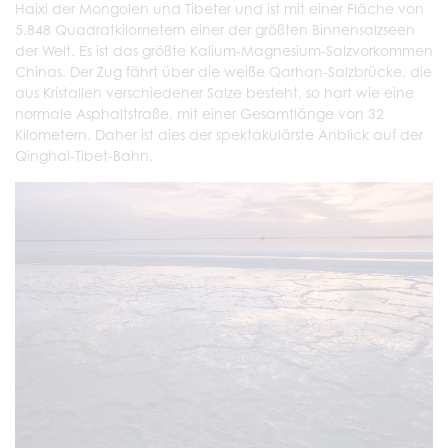
Haixi der Mongolen und Tibeter und ist mit einer Fläche von
5.848 Quadratkilometern einer der größten Binnensalzseen
der Welt. Es ist das größte Kalium-Magnesium-Salzvorkommen
Chinas. Der Zug fährt über die weiße Qarhan-Salzbrücke, die
aus Kristallen verschiedener Salze besteht, so hart wie eine
normale Asphaltstraße, mit einer Gesamtlänge von 32
Kilometern. Daher ist dies der spektakulärste Anblick auf der
Qinghai-Tibet-Bahn.