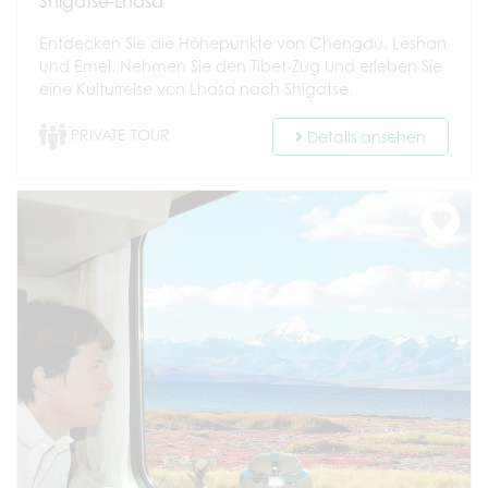
Shigatse-Lhasa
Entdecken Sie die Höhepunkte von Chengdu, Leshan
und Emei. Nehmen Sie den Tibet-Zug und erleben Sie
eine Kulturreise von Lhasa nach Shigatse.
PRIVATE TOUR
Details ansehen