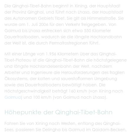
Die Qinghai-Tibet-Bahn beginnt in Xining, der Hauptstadt
der Provinz Qinghai, und führt nach Lhasa, der Hauptstadt
des Autonomen Gebiets Tibet. Sie gilt als Himmelsstraße. Sie
wurde am 1. Juli 2006 für den Verkehr freigegeben. Von
Golmud bis Lhasa erstrecken sich etwa 550 Kilometer
Dauerfrostboden, wodurch sie die längste Hochlandbahn
der Welt ist, die durch Permafrostregionen führt.
Mit einer Länge von 1.956 Kilometern über das Qinghai-
Tibet-Plateau ist die Qinghai-Tibet-Bahn die höchstgelegene
und längste Hochlandeisenbahn der Welt, nachdem
Arbeiter und Ingenieure die Herausforderungen des fragilen
Ökosystems, der kalten und sauerstoffarmen Umgebung
sowie des Dauerfrostbodens bewältigt haben. Die
Höchstgeschwindigkeit beträgt 160 km/h (von Xining nach
Golmud
) und 100 km/h (von Golmud nach Lhasa).
Höhepunkte der Qinghai-Tibet-Bahn
Fahren Sie von Xining nach Westen, entlang des Qinghai-
Sees, passieren Sie Delingha bis Golmud im Qaidam-Becken,