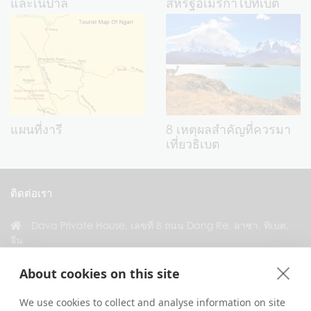
และเนปาล
สหรัฐอเมริกาไปทิเบต
แผนที่งารี
8 เหตุผลสำคัญที่ควรมา
เที่ยวธิเบต
ติดต่อเรา
Dava Private House, เลขที่ 8 ถนน Dang Re, ลาซา, ทิเบต,
จีน
+86 18583346229
About cookies on this site
inquiry@greattibettour.com
We use cookies to collect and analyse information on site