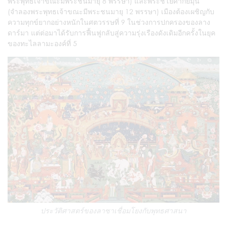
พระพุทธเจ้าขณะมีพระชนมายุ 8 พรรษา) และพระชโยศากยมุนี
(จำลองพระพุทธเจ้าขณะมีพระชนมายุ 12 พรรษา) เมืองต้องเผชิญกับ
ความทุกข์ยากอย่างหนักในศตวรรษที่ 9 ในช่วงการปกครองของลาง
ดาร์มา แต่ต่อมาได้รับการฟื้นฟูกลับสู่ความรุ่งเรืองดังเดิมอีกครั้งในยุค
ของทะไลลามะองค์ที่ 5
ประวัติศาสตร์ของลาซาเชื่อมโยงกับพุทธศาสนา