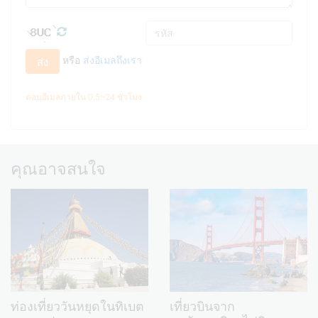
หรือ
ส่งอีเมลถึงเรา
ส่ง
ตอบอีเมลภายใน 0.5~24 ชั่วโมง
คุณอาจสนใจ
ท่องเที่ยววันหยุดในทิเบต
เที่ยวบินจาก