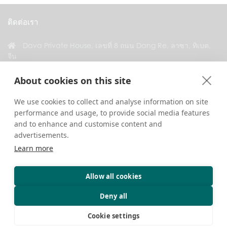
ติดต่อเรา
Dava Private House, เลขที่ 8 ถนน Dang Re, ลาซา, ทิเบต,
จีน
+86 18583346229
About cookies on this site
inquiry@greattibettour.com
We use cookies to collect and analyse information on site
performance and usage, to provide social media features
เชื่อมต่อกับเรา
and to enhance and customise content and
advertisements.
Learn more
Allow all cookies
ลิขสิทธิ์ © 2026. สงวนลิขสิทธิ์ทุกประการ.
ความเป็นส่วนตัว
ติดต่อเรา
เคล็ดลับการท่องเที่ยว
Deny all
Cookie settings