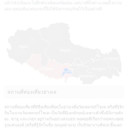
แม้ว่าตัวเมืองจะไม่คึกคักเหมือนสมัยก่อน แต่บางทีก็เพราะเหตุนี้ ความ
งดงามของดินแดนแห่งนี้จึงได้รับการอนุรักษ์ไว้เป็นอย่างดี
สถานที่ท่องเที่ยวย่างเจ
สถานที่ท่องเที่ยวที่มีชื่อเสียงที่สุดในย่างเจคือวัดเพลกอร์โชเด หรือที่รู้จัก
กันในนามวัดเพลกอร์โชเด เป็นวัดที่มีเอกลักษณ์เฉพาะตัวซึ่งมีนิกายสัก
ยะ, ซาลู และเกลุก อยู่ร่วมกันอย่างสงบสุข หอคอยที่เรียกว่าหอพระพุทธ
รูปแสนองค์ (หรือที่รู้จักในชื่อ กุมบุมย่างเจ) เก็บรักษางานศิลปะชิ้นเอก