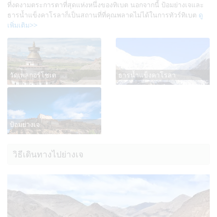
ที่งดงามตระการตาที่สุดแห่งหนึ่งของทิเบต นอกจากนี้ ป้อมย่างเจและ
ธารน้ำแข็งคาโรลาก็เป็นสถานที่ที่คุณพลาดไม่ได้ในการทัวร์ทิเบต
ดู
เพิ่มเติม>>
วัดเพลกอร์โชเด
ธารน้ำแข็งคาโรลา
ป้อมย่างเจ
วิธีเดินทางไปย่างเจ