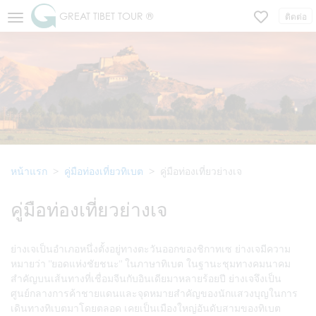
GREAT TIBET TOUR ®
ติดต่อ
หน้าแรก
คู่มือท่องเที่ยวทิเบต
คู่มือท่องเที่ยวย่างเจ
คู่มือท่องเที่ยวย่างเจ
ย่างเจเป็นอำเภอหนึ่งตั้งอยู่ทางตะวันออกของชิกาทเซ ย่างเจมีความ
หมายว่า "ยอดแห่งชัยชนะ" ในภาษาทิเบต ในฐานะชุมทางคมนาคม
สำคัญบนเส้นทางที่เชื่อมจีนกับอินเดียมาหลายร้อยปี ย่างเจจึงเป็น
ศูนย์กลางการค้าชายแดนและจุดหมายสำคัญของนักแสวงบุญในการ
เดินทางทิเบตมาโดยตลอด เคยเป็นเมืองใหญ่อันดับสามของทิเบต