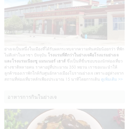
ย่างเจเป็นหนึ่งในเมืองที่ได้รับผลกระทบจากความทันสมัยน้อยกว่า ที่พัก
ไม่ดีเท่าในลาซา ปัจจุบัน
โรงแรมที่ดีกว่าในย่างเจคือโรงแรมย่างเจ
และโรงแรมเนียงชู แมนเนอร์ เฮาส์
ซึ่งเป็นที่ชื่นชอบของนักท่องเที่ยว
ต่างชาติหลายคน ราคาอยู่ที่ประมาณ 350 หยวน เราขอแนะนำให้
ลูกค้าของเราพักใกล้กับศูนย์กลางเมืองโบราณย่างเจ เพราะอยู่ห่างจาก
สถานที่ท่องเที่ยวหลักเพียงประมาณ 15 นาทีโดยการเดิน
ดูเพิ่มเติม >>
อาหารการกินในย่างเจ