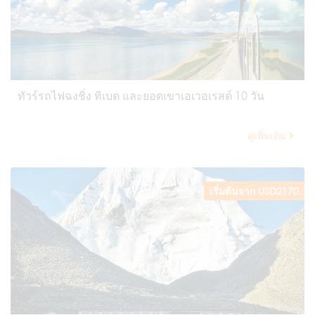
ทัวร์รถไฟฉงชิ่ง ทิเบต และยอดเขาเอเวอเรสต์ 10 วัน
ดูเพิ่มเติม
เริ่มต้นจาก USD2170