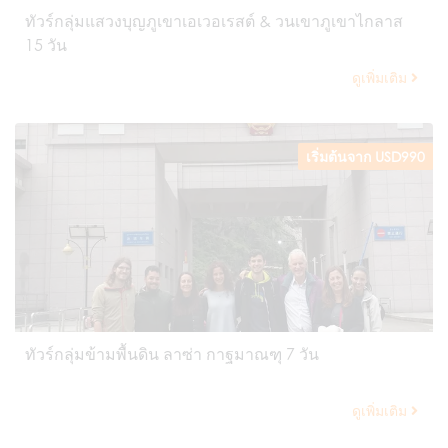
ทัวร์กลุ่มแสวงบุญภูเขาเอเวอเรสต์ & วนเขาภูเขาไกลาส
15 วัน
ดูเพิ่มเติม
เริ่มต้นจาก USD990
ทัวร์กลุ่มข้ามพื้นดิน ลาซ่า กาฐมาณฑุ 7 วัน
ดูเพิ่มเติม