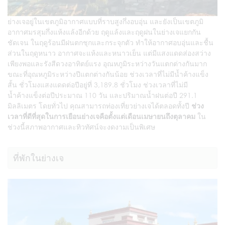
ย่างเจอยู่ในเขตภูมิอากาศแบบที่ราบสูงกึ่งอบอุ่น และยังเป็นเขตภูมิ
อากาศมรสุมกึ่งแห้งแล้งอีกด้วย ฤดูแล้งและฤดูฝนในย่างเจแยกกัน
ชัดเจน ในฤดูร้อนมีฝนตกชุกและกระจุกตัว ทำให้อากาศอบอุ่นและชื้น
ส่วนในฤดูหนาว อากาศจะแห้งและหนาวเย็น แต่มีแสงแดดส่องสว่าง
เพียงพอและรังสีดวงอาทิตย์แรง อุณหภูมิระหว่างวันแตกต่างกันมาก
ขณะที่อุณหภูมิระหว่างปีแตกต่างกันน้อย ช่วงเวลาที่ไม่มีน้ำค้างแข็ง
สั้น ชั่วโมงแสงแดดต่อปีอยู่ที่ 3,189.8 ชั่วโมง ช่วงเวลาที่ไม่มี
น้ำค้างแข็งต่อปีประมาณ 110 วัน และปริมาณน้ำฝนต่อปี 291.1
มิลลิเมตร โดยทั่วไป คุณสามารถท่องเที่ยวย่างเจได้ตลอดทั้งปี
ช่วง
เวลาที่ดีที่สุดในการเยือนย่างเจคือตั้งแต่เดือนเมษายนถึงตุลาคม
ใน
ช่วงนี้สภาพอากาศและทิวทัศน์จะงดงามเป็นพิเศษ
ที่พักในย่างเจ