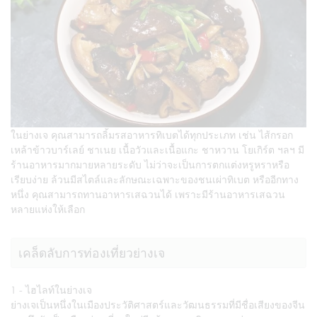
ในย่างเจ คุณสามารถลิ้มรสอาหารทิเบตได้ทุกประเภท เช่น ไส้กรอก
เหล้าข้าวบาร์เลย์ ชาเนย เนื้อวัวและเนื้อแกะ ชาหวาน โยเกิร์ต ฯลฯ มี
ร้านอาหารมากมายหลายระดับ ไม่ว่าจะเป็นการตกแต่งหรูหราหรือ
เรียบง่าย ล้วนมีสไตล์และลักษณะเฉพาะของชนเผ่าทิเบต หรืออีกทาง
หนึ่ง คุณสามารถทานอาหารเสฉวนได้ เพราะมีร้านอาหารเสฉวน
หลายแห่งให้เลือก
เคล็ดลับการท่องเที่ยวย่างเจ
1 - ไฮไลท์ในย่างเจ
ย่างเจเป็นหนึ่งในเมืองประวัติศาสตร์และวัฒนธรรมที่มีชื่อเสียงของจีน