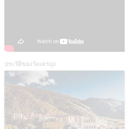
ประวัติของวัดเดรปุง