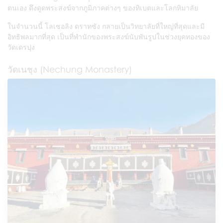
ตนเอง ดึงดูดพระสงฆ์จากภูมิภาคต่างๆ ของทิเบตและโลกหิมาลัย
ในจำนวนนี้ โลเซอลิง ดราทซัง กลายเป็นวิทยาลัยที่ใหญ่ที่สุดและมี
อิทธิพลมากที่สุด เป็นที่พำนักของพระสงฆ์นับพันรูปในช่วงยุคทองของ
วัดเดรปุง
วัดเนชุง (Nechung Monastery)