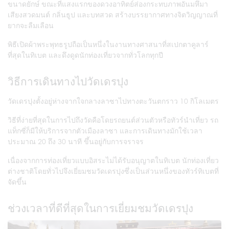
ขนาดยักษ์ ขณะที่แสงแรกของดวงอาทิตย์ส่องกระทบภาพอันมหึมา
เสียงสวดมนต์ กลิ่นธูป และบทสวด สร้างบรรยากาศทางจิตวิญญาณที่
ยากจะลืมเลือน
พิธีเปิดผ้าพระพุทธรูปถือเป็นหนึ่งในงานทางศาสนาที่สเปกตาคูลาร์
ที่สุดในทิเบต และดึงดูดนักท่องเที่ยวจากทั่วโลกทุกปี
วิธีการเดินทางไปวัดเดรปุง
วัดเดรปุงตั้งอยู่ห่างจากใจกลางลาซาไปทางตะวันตกราว 10 กิโลเมตร
วิธีที่ง่ายที่สุดในการไปถึงวัดคือโดยรถยนต์ส่วนตัวหรือทัวร์นำเที่ยว รถ
แท็กซี่ก็มีให้บริการจากตัวเมืองลาซา และการเดินทางมักใช้เวลา
ประมาณ 20 ถึง 30 นาที ขึ้นอยู่กับการจราจร
เนื่องจากการท่องเที่ยวแบบอิสระไม่ได้รับอนุญาตในทิเบต นักท่องเที่ยว
ต่างชาติโดยทั่วไปจึงเยี่ยมชมวัดเดรปุงซึ่งเป็นส่วนหนึ่งของทัวร์ทิเบตที่
จัดขึ้น
ช่วงเวลาที่ดีที่สุดในการเยี่ยมชมวัดเดรปุง