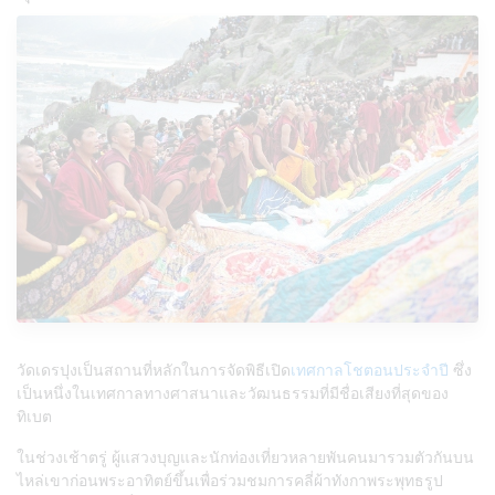
วัดเดรปุงเป็นสถานที่หลักในการจัดพิธีเปิด
เทศกาลโชตอนประจำปี
ซึ่ง
เป็นหนึ่งในเทศกาลทางศาสนาและวัฒนธรรมที่มีชื่อเสียงที่สุดของ
ทิเบต
ในช่วงเช้าตรู่ ผู้แสวงบุญและนักท่องเที่ยวหลายพันคนมารวมตัวกันบน
ไหล่เขาก่อนพระอาทิตย์ขึ้นเพื่อร่วมชมการคลี่ผ้าทังกาพระพุทธรูป