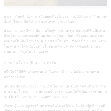
ห่างจากวัดหลักไปทางตะวันออกเฉียงใต้ประมาณ 500 เมตร มีวัดเนชุง
ตั้งอยู่ ซึ่งเคยเป็นที่ทำการของโหรหลวงแห่งทิเบต
ต่างจากอาคารสีขาวเป็นส่วนใหญ่ของวัดเดรปุง วัดเนชุงมีชื่อเสียงใน
ด้านจิตรกรรมฝาผนังสีสันสดใสและรูปแบบศิลปะที่โดดเด่นสะดุดตา
ภาพวาดในห้องโถงหลักและทางเดินโดยรอบมีสีแดง น้ำเงิน และทองที่
โดดเด่น ทำให้วัดนี้เป็นหนึ่งในสถานที่ทางศาสนาที่มีเอกลักษณ์ทาง
สายตามากที่สุดในบริเวณลาซา
การเดินโครา (Kora) รอบวัด
หนึ่งในวิธีที่ดีที่สุดในการสัมผัสวัดเดรปุงคือการเดินโคราตามเข็ม
นาฬิการอบวัด
เส้นทางมีความยาวประมาณ 2 กิโลเมตร และเป็นทางเดินที่วกวนผ่าน
อาคารบนไหล่เขา การเดินค่อนข้างสะดวกและให้ทัศนียภาพที่สวยงาม
ของวัด เทือกเขาโดยรอบ และหุบเขาลาซา
สำหรับผู้แสวงบุญชาวทิเบต การเดินโคราให้ครบถือเป็นปฏิบัติธรรมที่
เกี่ยวข้องกับการสวดมนต์และการสั่งสมบุญ การเดินตามเส้นทางไป