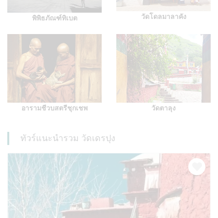
วัดโดลมาลาคัง
พิพิธภัณฑ์ทิเบต
อารามชีวบสตรีชุกเชพ
วัดตาลุง
ทัวร์แนะนำรวม วัดเดรปุง