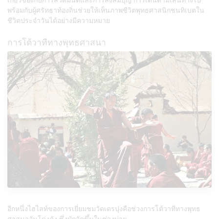
พร้อมกับผู้ศรัทธาท้องถิ่นช่วยให้เห็นภาพชีวิตพุทธศาสนิกชนทิเบตใน
ชีวิตประจำวันได้อย่างมีความหมาย
การโต้วาทีทางพุทธศาสนา
อีกหนึ่งไฮไลท์ของการเยี่ยมชมวัดเดรปุงคือช่วงการโต้วาทีทางพุทธ
ศาสนาอันโด่งดัง ซึ่งมักจัดขึ้นในช่วงบ่าย