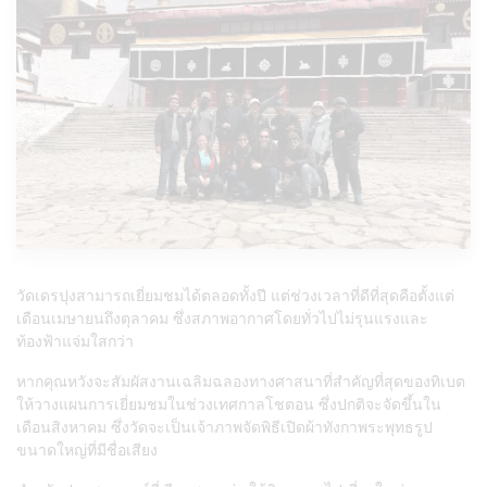
วัดเดรปุงสามารถเยี่ยมชมได้ตลอดทั้งปี แต่ช่วงเวลาที่ดีที่สุดคือตั้งแต่
เดือนเมษายนถึงตุลาคม ซึ่งสภาพอากาศโดยทั่วไปไม่รุนแรงและ
ท้องฟ้าแจ่มใสกว่า
หากคุณหวังจะสัมผัสงานเฉลิมฉลองทางศาสนาที่สำคัญที่สุดของทิเบต
ให้วางแผนการเยี่ยมชมในช่วงเทศกาลโชตอน ซึ่งปกติจะจัดขึ้นใน
เดือนสิงหาคม ซึ่งวัดจะเป็นเจ้าภาพจัดพิธีเปิดผ้าทังกาพระพุทธรูป
ขนาดใหญ่ที่มีชื่อเสียง