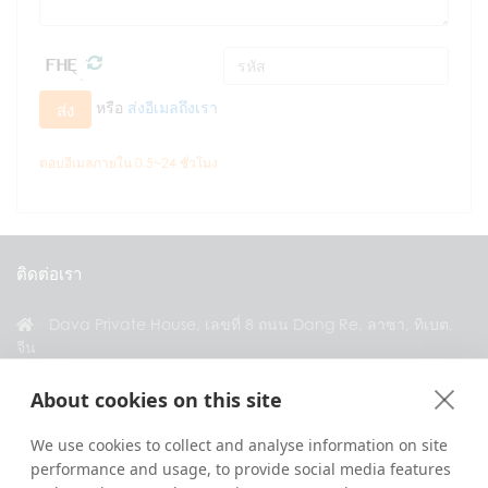
หรือ
ส่งอีเมลถึงเรา
ส่ง
ตอบอีเมลภายใน 0.5~24 ชั่วโมง
ติดต่อเรา
Dava Private House, เลขที่ 8 ถนน Dang Re, ลาซา, ทิเบต,
จีน
+86 18583346229
About cookies on this site
inquiry@greattibettour.com
We use cookies to collect and analyse information on site
performance and usage, to provide social media features
เชื่อมต่อกับเรา