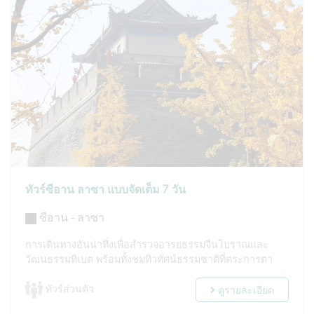
ทัวร์ซีอาน ลาซา แบบจัดเต็ม 7 วัน
ซีอาน - ลาซา
การเดินทางอันน่าทึ่งเพื่อสำรวจอารยธรรมจีนโบราณและ
วัฒนธรรมทิเบต พร้อมทั้งชมทิวทัศน์ธรรมชาติที่ตระการตา
ทัวร์ส่วนตัว
ดูรายละเอียด