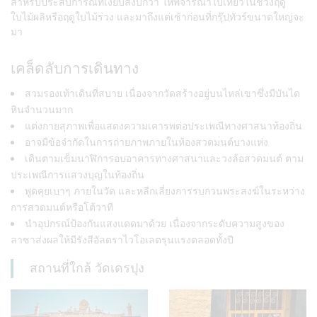
สำหรับประสบการณ์ที่เงียบสงบกว่า ให้พิจารณาไปเที่ยวในช่วงฤดู
ใบไม้ผลิหรือฤดูใบไม้ร่วง และมาถึงแต่เช้าก่อนที่กรุ๊ปทัวร์ขนาดใหญ่จะ
มา
เคล็ดลับการเดินทาง
สวมรองเท้าเดินที่สบาย เนื่องจากวัดสร้างอยู่บนไหล่เขาซึ่งมีบันได
หินจำนวนมาก
แต่งกายสุภาพเพื่อแสดงความเคารพต่อประเพณีทางศาสนาท้องถิ่น
อาจมีข้อจำกัดในการถ่ายภาพภายในห้องสวดมนต์บางแห่ง
เดินตามเข็มนาฬิการอบอาคารทางศาสนาและวงล้อสวดมนต์ ตาม
ประเพณีการแสวงบุญในท้องถิ่น
พูดคุยเบาๆ ภายในวัด และหลีกเลี่ยงการรบกวนพระสงฆ์ในระหว่าง
การสวดมนต์หรือโต้วาที
นำอุปกรณ์ป้องกันแสงแดดมาด้วย เนื่องจากระดับความสูงของ
ลาซาส่งผลให้มีรังสีอัลตราไวโอเลตรุนแรงตลอดทั้งปี
สถานที่ใกล้ วัดเดรปุง