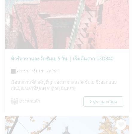
ทัวร์ลาซาและวัดซัมเย 5 วัน | เริ่มต้นจาก USD840
ลาซา - ซัมเย - ลาซา
เยือนสถานที่สำคัญที่สุดของลาซาและวัดซัมเย ซึ่งออกแบบ
เป็นมณฑลาที่ล้อมรอบด้วยเนินทราย
ทัวร์ส่วนตัว
ดูรายละเอียด