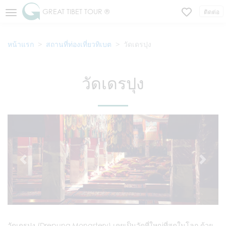
GREAT TIBET TOUR ®
ติดต่อ
หน้าแรก
สถานที่ท่องเที่ยวทิเบต
วัดเดรปุง
วัดเดรปุง
วัดเดรปุง (Drepung Monastery) เคยเป็นวัดที่ใหญ่ที่สุดในโลก ด้วย