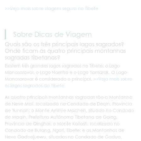
>>Veja mais sobre viagem segura no Tibete
Sobre Dicas de Viagem
Quais são os três principais lagos sagrados?
Onde ficam as quatro principais montanhas
sagradas tibetanas?
Existem três grandes lagos sagrados no Tibete: o Lago
Manasarovar, o Lago Namtso e o Lago Yamdrok. O Lago
Manasarovar é considerado o principal.
>>Veja mais sobre
os lagos sagrados do Tibete
As quatro principais montanhas sagradas são a Montanha
de Neve Meli, localizada no Condado de Deqin, Província
de Yunnan; o Monte Amnye Machen, situado no Condado
de Maqin, Prefeitura Autônoma Tibetana de Golog,
Província de Qinghai; o Monte Kailash, localizado no
Condado de Burang, Ngari, Tibete; e as Montanhas de
Neve Gaduojuewu, situadas no Condado de Gaduo,