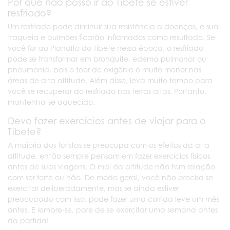
Por que não posso ir ao Tibete se estiver
resfriado?
Um resfriado pode diminuir sua resistência a doenças, e sua
traqueia e pulmões ficarão inflamados como resultado. Se
você for ao Planalto do Tibete nessa época, o resfriado
pode se transformar em bronquite, edema pulmonar ou
pneumonia, pois o teor de oxigênio é muito menor nas
áreas de alta altitude. Além disso, leva muito tempo para
você se recuperar do resfriado nas terras altas. Portanto,
mantenha-se aquecido.
Devo fazer exercícios antes de viajar para o
Tibete?
A maioria dos turistas se preocupa com os efeitos da alta
altitude, então sempre pensam em fazer exercícios físicos
antes de suas viagens. O mal da altitude não tem relação
com ser forte ou não. De modo geral, você não precisa se
exercitar deliberadamente, mas se ainda estiver
preocupado com isso, pode fazer uma corrida leve um mês
antes. E lembre-se, pare de se exercitar uma semana antes
da partida!