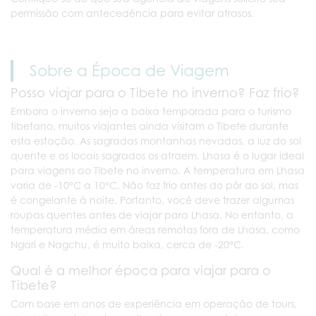
permissão com antecedência para evitar atrasos.
Sobre a Época de Viagem
Posso viajar para o Tibete no inverno? Faz frio?
Embora o inverno seja a baixa temporada para o turismo
tibetano, muitos viajantes ainda visitam o Tibete durante
esta estação. As sagradas montanhas nevadas, a luz do sol
quente e os locais sagrados os atraem. Lhasa é o lugar ideal
para viagens ao Tibete no inverno. A temperatura em Lhasa
varia de -10°C a 10°C. Não faz frio antes do pôr do sol, mas
é congelante à noite. Portanto, você deve trazer algumas
roupas quentes antes de viajar para Lhasa. No entanto, a
temperatura média em áreas remotas fora de Lhasa, como
Ngari e Nagchu, é muito baixa, cerca de -20°C.
Qual é a melhor época para viajar para o
Tibete?
Com base em anos de experiência em operação de tours,