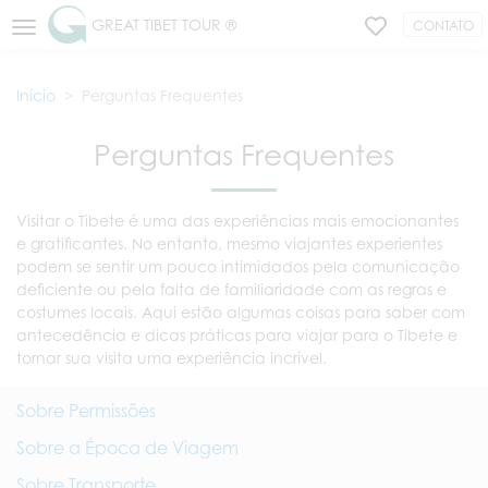
GREAT TIBET TOUR ®
CONTATO
Início
Perguntas Frequentes
Perguntas Frequentes
Visitar o Tibete é uma das experiências mais emocionantes
e gratificantes. No entanto, mesmo viajantes experientes
podem se sentir um pouco intimidados pela comunicação
deficiente ou pela falta de familiaridade com as regras e
costumes locais. Aqui estão algumas coisas para saber com
antecedência e dicas práticas para viajar para o Tibete e
tornar sua visita uma experiência incrível.
Sobre Permissões
Sobre a Época de Viagem
Sobre Transporte