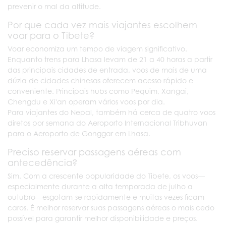
prevenir o mal da altitude.
Por que cada vez mais viajantes escolhem
voar para o Tibete?
Voar economiza um tempo de viagem significativo.
Enquanto trens para Lhasa levam de 21 a 40 horas a partir
das principais cidades de entrada, voos de mais de uma
dúzia de cidades chinesas oferecem acesso rápido e
conveniente. Principais hubs como Pequim, Xangai,
Chengdu e Xi'an operam vários voos por dia.
Para viajantes do Nepal, também há cerca de quatro voos
diretos por semana do Aeroporto Internacional Tribhuvan
para o Aeroporto de Gonggar em Lhasa.
Preciso reservar passagens aéreas com
antecedência?
Sim. Com a crescente popularidade do Tibete, os voos—
especialmente durante a alta temporada de julho a
outubro—esgotam-se rapidamente e muitas vezes ficam
caros. É melhor reservar suas passagens aéreas o mais cedo
possível para garantir melhor disponibilidade e preços.