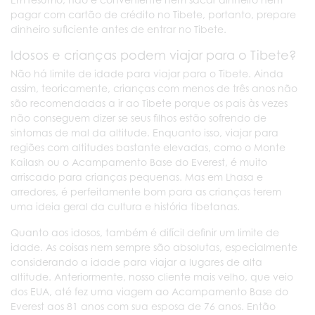
pagar com cartão de crédito no Tibete, portanto, prepare
dinheiro suficiente antes de entrar no Tibete.
Idosos e crianças podem viajar para o Tibete?
Não há limite de idade para viajar para o Tibete. Ainda
assim, teoricamente, crianças com menos de três anos não
são recomendadas a ir ao Tibete porque os pais às vezes
não conseguem dizer se seus filhos estão sofrendo de
sintomas de mal da altitude. Enquanto isso, viajar para
regiões com altitudes bastante elevadas, como o Monte
Kailash ou o Acampamento Base do Everest, é muito
arriscado para crianças pequenas. Mas em Lhasa e
arredores, é perfeitamente bom para as crianças terem
uma ideia geral da cultura e história tibetanas.
Quanto aos idosos, também é difícil definir um limite de
idade. As coisas nem sempre são absolutas, especialmente
considerando a idade para viajar a lugares de alta
altitude. Anteriormente, nosso cliente mais velho, que veio
dos EUA, até fez uma viagem ao Acampamento Base do
Everest aos 81 anos com sua esposa de 76 anos. Então