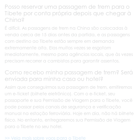
Posso reservar uma passagem de trem para o
Tibete por conta própria depois que chegar à
China?
É difícil. As passagens de trem na China são colocadas à
venda cerca de 15 dias antes da partida, e as passagens
com destino ao Tibete estão sempre em demanda
extremamente alta. Elas muitas vezes se esgotam
imediatamente, mesmo para agências locais, que às vezes
precisam recorrer a cambistas para garantir assentos.
Como recebo minha passagem de trem? Será
enviada para minha casa ou hotel?
Assim que conseguirmos sua passagem de trem, emitiremos
um e-ticket (bilhete eletrônico). Com o e-ticket, seu
passaporte e sua Permissão de Viagem para o Tibete, você
pode passar pelos canais de segurança e verificação
manual na estação ferroviária. Hoje em dia, não há bilhete
físico. No entanto, entregaremos sua Permissão de Viagem
para o Tibete no seu hotel.
>> Veja mais sobre voos para o Tibete