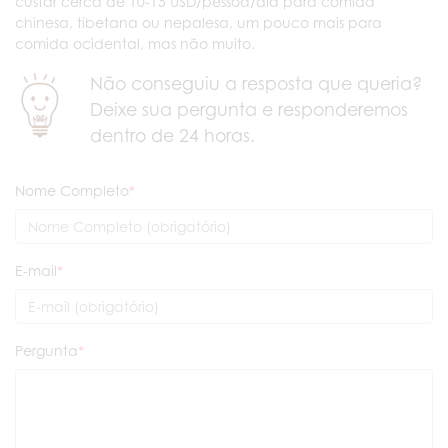
custar cerca de 10-15 USD/pessoa/dia para comida
chinesa, tibetana ou nepalesa, um pouco mais para
comida ocidental, mas não muito.
Não conseguiu a resposta que queria?
Deixe sua pergunta e responderemos
dentro de 24 horas.
Nome Completo
E-mail
Pergunta