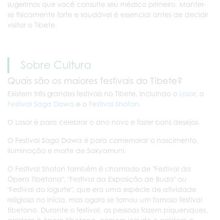
sugerimos que você consulte seu médico primeiro. Manter-
se fisicamente forte e saudável é essencial antes de decidir
visitar o Tibete.
Sobre Cultura
Quais são os maiores festivais do Tibete?
Existem três grandes festivais no Tibete, incluindo o
Losar
, o
Festival Saga Dawa
e o
Festival Shoton
.
O Losar é para celebrar o ano novo e fazer bons desejos.
O Festival Saga Dawa é para comemorar o nascimento,
iluminação e morte de Sakyamuni.
O Festival Shoton também é chamado de "Festival da
Ópera Tibetana", "Festival da Exposição de Buda" ou
"Festival do Iogurte", que era uma espécie de atividade
religiosa no início, mas agora se tornou um famoso festival
tibetano. Durante o festival, as pessoas fazem piqueniques,