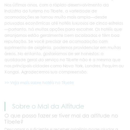
Nos últimos anos, com o rápido desenvolvimento da
indústria do turismo no Tibete, a variedade de
acomodações se tornou muito mais ampla—desde
pousadas econômicas até hotéis luxuosos de cinco estrelas
—portanto, há muitas opções para escolher. Os hotéis que
arranjamos estão geralmente bem localizados e têm boa
reputação. Se você precisar de acomodação com
suprimento de oxigênio, podemos providenciar em muitas
áreas. No entanto, gostaríamos de ser honestos: a
qualidade geral do serviço no Tibete não é a mesma que
nas principais cidades como Nova York, Londres, Pequim ou
Xangai. Agradecemos sua compreensão.
>> Veja mais sobre hotéis no Tibete
Sobre o Mal da Altitude
O que posso fazer se tiver mal da altitude no
Tibete?
Descansar o suficiente e receber oxigênio pode ajudar a