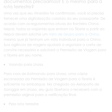
documentos precisamos? É o mesmo para a
rota terrestre?
Uma vez que seu itinerário for confirmado, você só precisa
fornecer uma digitalização colorida do seu passaporte. De
acordo com os regulamentos atuais da fronteira China-
Nepal, todos os viajantes que entram no Tibete a partir do
Nepal devem solicitar um
Visto de Grupo para a China
,
mesmo que já tenham um visto individual para a China.
Sua agência de viagens ajudará a organizar a carta de
convite necessária e solicitará a Permissão de Viagem para
o Tibete em seu nome.
Voando para Lhasa
Para voos de Katmandu para Lhasa, uma cópia
escaneada da Permissão de Viagem para o Tibete é
suficiente no embarque. Na chegada ao Aeroporto de
Gonggar em Lhasa, seu guia tibetano o receberá com a
permissão original para a verificação final.
Pela rota terrestre