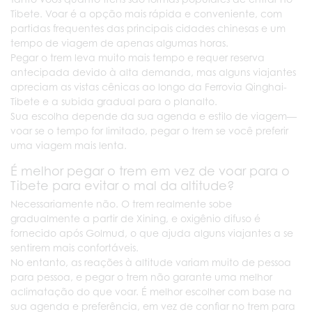
Tibete. Voar é a opção mais rápida e conveniente, com
partidas frequentes das principais cidades chinesas e um
tempo de viagem de apenas algumas horas.
Pegar o trem leva muito mais tempo e requer reserva
antecipada devido à alta demanda, mas alguns viajantes
apreciam as vistas cênicas ao longo da Ferrovia Qinghai-
Tibete e a subida gradual para o planalto.
Sua escolha depende da sua agenda e estilo de viagem—
voar se o tempo for limitado, pegar o trem se você preferir
uma viagem mais lenta.
É melhor pegar o trem em vez de voar para o
Tibete para evitar o mal da altitude?
Necessariamente não. O trem realmente sobe
gradualmente a partir de Xining, e oxigênio difuso é
fornecido após Golmud, o que ajuda alguns viajantes a se
sentirem mais confortáveis.
No entanto, as reações à altitude variam muito de pessoa
para pessoa, e pegar o trem não garante uma melhor
aclimatação do que voar. É melhor escolher com base na
sua agenda e preferência, em vez de confiar no trem para