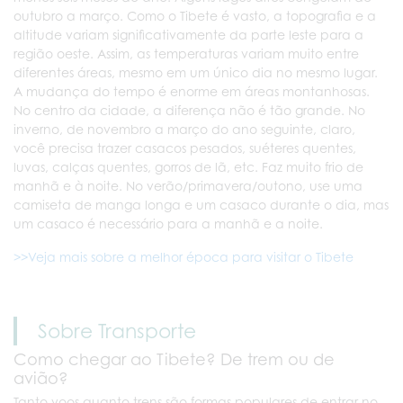
outubro a março. Como o Tibete é vasto, a topografia e a
altitude variam significativamente da parte leste para a
região oeste. Assim, as temperaturas variam muito entre
diferentes áreas, mesmo em um único dia no mesmo lugar.
A mudança do tempo é enorme em áreas montanhosas.
No centro da cidade, a diferença não é tão grande. No
inverno, de novembro a março do ano seguinte, claro,
você precisa trazer casacos pesados, suéteres quentes,
luvas, calças quentes, gorros de lã, etc. Faz muito frio de
manhã e à noite. No verão/primavera/outono, use uma
camiseta de manga longa e um casaco durante o dia, mas
um casaco é necessário para a manhã e a noite.
>>Veja mais sobre a melhor época para visitar o Tibete
Sobre Transporte
Como chegar ao Tibete? De trem ou de
avião?
Tanto voos quanto trens são formas populares de entrar no