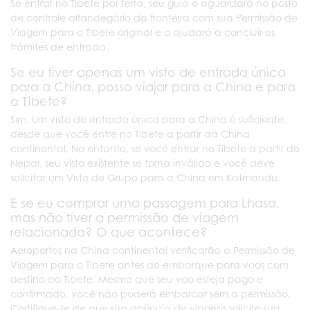
Se entrar no Tibete por terra, seu guia o aguardará no posto
de controle alfandegário da fronteira com sua Permissão de
Viagem para o Tibete original e o ajudará a concluir os
trâmites de entrada.
Se eu tiver apenas um visto de entrada única
para a China, posso viajar para a China e para
o Tibete?
Sim. Um visto de entrada única para a China é suficiente,
desde que você entre no Tibete a partir da China
continental. No entanto, se você entrar no Tibete a partir do
Nepal, seu visto existente se torna inválido e você deve
solicitar um Visto de Grupo para a China em Katmandu.
E se eu comprar uma passagem para Lhasa,
mas não tiver a permissão de viagem
relacionada? O que acontece?
Aeroportos na China continental verificarão a Permissão de
Viagem para o Tibete antes do embarque para voos com
destino ao Tibete. Mesmo que seu voo esteja pago e
confirmado, você não poderá embarcar sem a permissão.
Certifique-se de que sua agência de viagens solicite sua