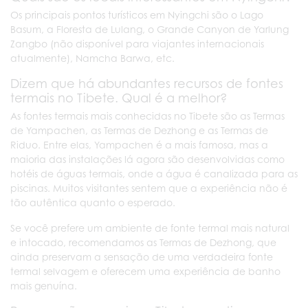
Os principais pontos turísticos em Nyingchi são o Lago
Basum, a Floresta de Lulang, o Grande Canyon de Yarlung
Zangbo (não disponível para viajantes internacionais
atualmente), Namcha Barwa, etc.
Dizem que há abundantes recursos de fontes
termais no Tibete. Qual é a melhor?
As fontes termais mais conhecidas no Tibete são as Termas
de Yampachen, as Termas de Dezhong e as Termas de
Riduo. Entre elas, Yampachen é a mais famosa, mas a
maioria das instalações lá agora são desenvolvidas como
hotéis de águas termais, onde a água é canalizada para as
piscinas. Muitos visitantes sentem que a experiência não é
tão autêntica quanto o esperado.
Se você prefere um ambiente de fonte termal mais natural
e intocado, recomendamos as Termas de Dezhong, que
ainda preservam a sensação de uma verdadeira fonte
termal selvagem e oferecem uma experiência de banho
mais genuína.