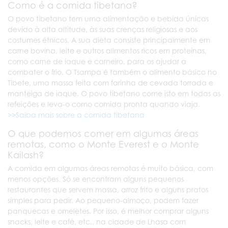
Como é a comida tibetana?
O povo tibetano tem uma alimentação e bebida únicas
devido à alta altitude, às suas crenças religiosas e aos
costumes étnicos. A sua dieta consiste principalmente em
carne bovina, leite e outros alimentos ricos em proteínas,
como carne de iaque e carneiro, para os ajudar a
combater o frio. O Tsampa é também o alimento básico no
Tibete, uma massa feita com farinha de cevada torrada e
manteiga de iaque. O povo tibetano come isto em todas as
refeições e leva-o como comida pronta quando viaja.
>>Saiba mais sobre a comida tibetana
O que podemos comer em algumas áreas
remotas, como o Monte Everest e o Monte
Kailash?
A comida em algumas áreas remotas é muito básica, com
menos opções. Só se encontram alguns pequenos
restaurantes que servem massa, arroz frito e alguns pratos
simples para pedir. Ao pequeno-almoço, podem fazer
panquecas e omeletes. Por isso, é melhor comprar alguns
snacks, leite e café, etc., na cidade de Lhasa com