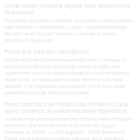
Onde posso comprar alguns itens tradicionais
tibetanos?
Há muitas lojas na Rua Barkhor. Você pode comprar muitos
itens tibetanos, como Hada, cappa, roupas tradicionais,
flor-das-neves, incenso tibetano, carne seca de yak,
açafrão, Thangka, etc.
Posso tirar foto dos peregrinos?
Muitos viajantes ficam impressionados com os peregrinos
piedosos em frente ao Templo de Jokhang. Assim, eles
querem tirar uma foto desses peregrinos como lembrança.
No entanto, a maioria dos budistas tibetanos não está
disposta a ser registrada pela câmera. Você deve pedir
permissão antes de tirar uma foto deles.
Posso tirar fotos no Palácio de Potala? O que
devo observar ao visitar mosteiros tibetanos?
Você não tem permissão para tirar fotos ao visitar o Palácio
de Potala. Tirar fotos também é proibido em alguns
mosteiros do Tibete, ou não é gratuito. Você deve evitar
fumar, tocar estátuas budistas, relíquias, sinos, amuletos,