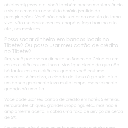
objetos religiosos, etc. Você também precisa manter silêncio
e visitar o mosteiro no sentido horário (sentido de
peregrinação). Você não pode sentar no assento do Lama
vivo. Não use óculos escuros, chapéus, faça barulho alto,
etc., nos mosteiros.
Posso sacar dinheiro em bancos locais no
Tibete? Ou posso usar meu cartão de crédito
no Tibete?
Sim, você pode sacar dinheiro no Banco da China ou em
caixas eletrônicos em Lhasa. Mas fique ciente de que não
há tantos caixas eletrônicos quanto você costuma
encontrar. Além disso, a cidade de Lhasa é grande, e ir a
um banco geralmente leva muito tempo, especialmente
quando há uma fila.
Você pode usar seu cartão de crédito em hotéis 5 estrelas,
restaurantes chiques, grandes shoppings, etc., mas não é
amplamente aceito. E cobra uma taxa de serviço de cerca
de 5%.
Em resumo, não é conveniente nem sacar dinheiro nem