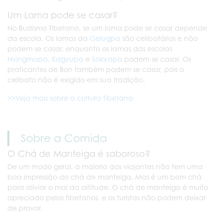
Um Lama pode se casar?
No Budismo Tibetano, se um lama pode se casar depende
da escola. Os lamas da
Gelugpa
são celibatários e não
podem se casar, enquanto os lamas das escolas
Nyingmapa
,
Kagyupa
e
Sakyapa
podem se casar. Os
praticantes de Bon também podem se casar, pois o
celibato não é exigido em sua tradição.
>>Veja mais sobre a cultura tibetana
Sobre a Comida
O Chá de Manteiga é saboroso?
De um modo geral, a maioria dos viajantes não tem uma
boa impressão do chá de manteiga. Mas é um bom chá
para aliviar o mal da altitude. O chá de manteiga é muito
apreciado pelos tibetanos, e os turistas não podem deixar
de provar.