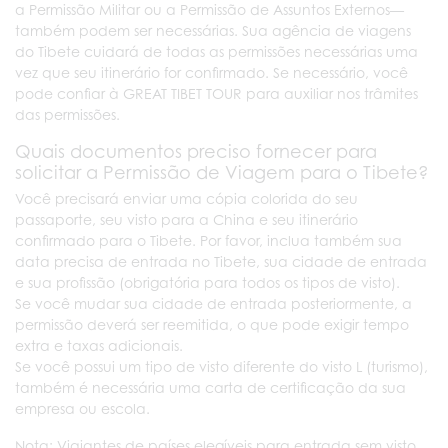
a Permissão Militar ou a Permissão de Assuntos Externos—
também podem ser necessárias. Sua agência de viagens
do Tibete cuidará de todas as permissões necessárias uma
vez que seu itinerário for confirmado. Se necessário, você
pode confiar à GREAT TIBET TOUR para auxiliar nos trâmites
das permissões.
Quais documentos preciso fornecer para
solicitar a Permissão de Viagem para o Tibete?
Você precisará enviar uma cópia colorida do seu
passaporte, seu visto para a China e seu itinerário
confirmado para o Tibete. Por favor, inclua também sua
data precisa de entrada no Tibete, sua cidade de entrada
e sua profissão (obrigatória para todos os tipos de visto).
Se você mudar sua cidade de entrada posteriormente, a
permissão deverá ser reemitida, o que pode exigir tempo
extra e taxas adicionais.
Se você possui um tipo de visto diferente do visto L (turismo),
também é necessária uma carta de certificação da sua
empresa ou escola.
Nota: Viajantes de países elegíveis para entrada sem visto