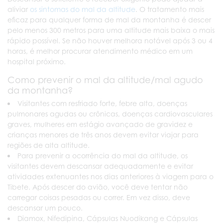
aliviar
os sintomas do mal da altitude
. O tratamento mais
eficaz para qualquer forma de mal da montanha é descer
pelo menos 300 metros para uma altitude mais baixa o mais
rápido possível. Se não houver melhora notável após 3 ou 4
horas, é melhor procurar atendimento médico em um
hospital próximo.
Como prevenir o mal da altitude/mal agudo
da montanha?
Visitantes com resfriado forte, febre alta, doenças
pulmonares agudas ou crônicas, doenças cardiovasculares
graves, mulheres em estágio avançado de gravidez e
crianças menores de três anos devem evitar viajar para
regiões de alta altitude.
Para prevenir a ocorrência do mal da altitude, os
visitantes devem descansar adequadamente e evitar
atividades extenuantes nos dias anteriores à viagem para o
Tibete. Após descer do avião, você deve tentar não
carregar coisas pesadas ou correr. Em vez disso, deve
descansar um pouco.
Diamox, Nifedipina, Cápsulas Nuodikang e Cápsulas