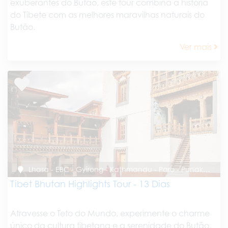
exuberantes do Butão, este tour combina a história
do Tibete com as melhores maravilhas naturais do
Butão.
Ver mais
Lhasa - EBC - Gyirong - Kathmandu - Paro - Punakha - Paro
Tibet Bhutan Highlights Tour - 13 Dias
Atravesse o Teto do Mundo, experimente o charme
único da cultura tibetana e a serenidade do Butão.