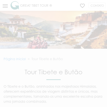
GREAT TIBET TOUR ®
CONTATO
Página Inicial
Tour Tibete e Butão
Tour Tibete e Butão
O Tibete e o Butão, aninhados nos majestosos Himalaias,
oferecem experiências de viagem distintas e únicas, mas
complementares, tornando-os uma excelente escolha para
uma jornada combinada.