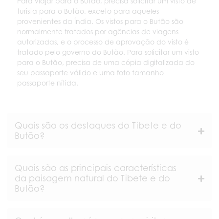
Para viajar para o Butão, precisa solicitar um visto de
turista para o Butão, exceto para aqueles
provenientes da Índia. Os vistos para o Butão são
normalmente tratados por agências de viagens
autorizadas, e o processo de aprovação do visto é
tratado pelo governo do Butão. Para solicitar um visto
para o Butão, precisa de uma cópia digitalizada do
seu passaporte válido e uma foto tamanho
passaporte nítida.
Quais são os destaques do Tibete e do
Butão?
Quais são as principais características
da paisagem natural do Tibete e do
Butão?