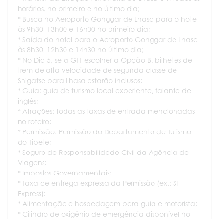
horários, no primeiro e no último dia;
* Busca no Aeroporto Gonggar de Lhasa para o hotel
às 9h30, 13h00 e 16h00 no primeiro dia;
* Saída do hotel para o Aeroporto Gonggar de Lhasa
às 8h30, 12h30 e 14h30 no último dia;
* No Dia 5, se a GTT escolher a Opção B, bilhetes de
trem de alta velocidade de segunda classe de
Shigatse para Lhasa estarão inclusos;
* Guia: guia de turismo local experiente, falante de
inglês;
* Atrações: todas as taxas de entrada mencionadas
no roteiro;
* Permissão: Permissão do Departamento de Turismo
do Tibete;
* Seguro de Responsabilidade Civil da Agência de
Viagens;
* Impostos Governamentais;
* Taxa de entrega expressa da Permissão (ex.: SF
Express);
* Alimentação e hospedagem para guia e motorista;
* Cilindro de oxigênio de emergência disponível no