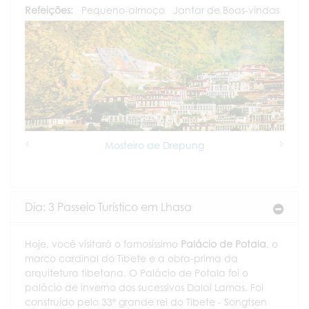
Refeições:
Pequeno-almoço
Jantar de Boas-vindas
Mosteiro de Drepung
Previous
Next
Dia: 3 Passeio Turístico em Lhasa
Hoje, você visitará o famosíssimo
Palácio de Potala
, o
marco cardinal do Tibete e a obra-prima da
arquitetura tibetana. O Palácio de Potala foi o
palácio de inverno dos sucessivos Dalai Lamas. Foi
construído pelo 33º grande rei do Tibete - Songtsen