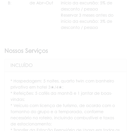
B:
de Abr~Out
início da excursão: 5% de
desconto / pessoa
Reservar 3 meses antes do
início da excursão: 3% de
desconto / pessoa
Nossos Serviços
INCLUÍDO
* Hospedagem: 5 noites, quarto twin com banheiro
privativo em hotel 3★/4★;
* Refeições: 5 cafés da manhã e 1 jantar de boas-
vindas;
* Veículo com licença de turismo, de acordo com o
tamanho do grupo e a temporada, conforme
necessário no roteiro, incluindo combustível e taxas
de estacionamento;
* Transfer da Estação Ferroviária de Lhasa em todos os