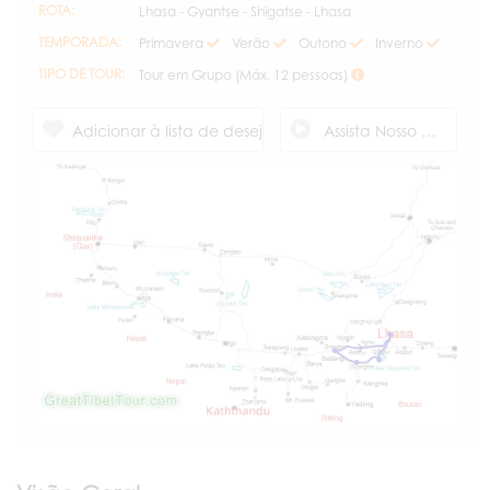
ROTA:
Lhasa - Gyantse - Shigatse - Lhasa
TEMPORADA:
Primavera
Verão
Outono
Inverno
TIPO DE TOUR:
Tour em Grupo (Máx. 12 pessoas)
Adicionar à lista de desejos
Assista Nosso Vídeo