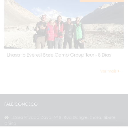
Lhasa to Everest Base Camp Group Tour - 8 Dias
Ver mais
FALE CONOSCO
Casa Privada Dava, Nº 8, Rua Dangre, Lhasa, Tibete,
China