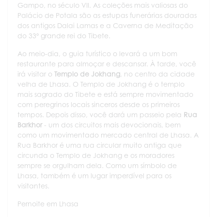
Gampo, no século VII. As coleções mais valiosas do
Palácio de Potala são as estupas funerárias douradas
dos antigos Dalai Lamas e a Caverna de Meditação
do 33º grande rei do Tibete.
Ao meio-dia, o guia turístico o levará a um bom
restaurante para almoçar e descansar. À tarde, você
irá visitar o
Templo de Jokhang
, no centro da cidade
velha de Lhasa. O Templo de Jokhang é o templo
mais sagrado do Tibete e está sempre movimentado
com peregrinos locais sinceros desde os primeiros
tempos. Depois disso, você dará um passeio pela
Rua
Barkhor
- um dos circuitos mais devocionais, bem
como um movimentado mercado central de Lhasa. A
Rua Barkhor é uma rua circular muito antiga que
circunda o Templo de Jokhang e os moradores
sempre se orgulham dela. Como um símbolo de
Lhasa, também é um lugar imperdível para os
visitantes.
Pernoite em Lhasa