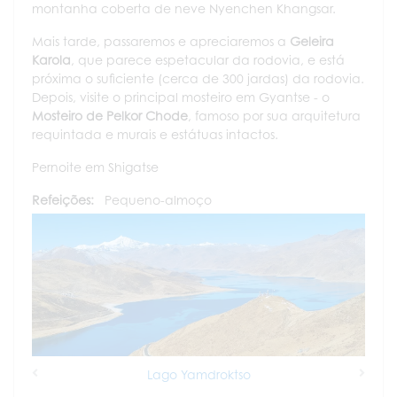
montanha coberta de neve Nyenchen Khangsar.
Mais tarde, passaremos e apreciaremos a
Geleira
Karola
, que parece espetacular da rodovia, e está
próxima o suficiente (cerca de 300 jardas) da rodovia.
Depois, visite o principal mosteiro em Gyantse - o
Mosteiro de Pelkor Chode
, famoso por sua arquitetura
requintada e murais e estátuas intactos.
Pernoite em Shigatse
Refeições:
Pequeno-almoço
Lago Yamdroktso
Previous
Next