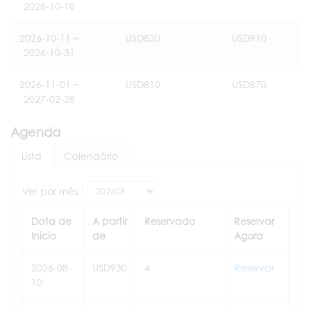
2026-10-10
2026-10-11 ~
USD830
USD910
2026-10-31
2026-11-01 ~
USD810
USD870
2027-02-28
Agenda
Lista
Calendário
Ver por mês :
Data de
A partir
Reservado
Reservar
Início
de
Agora
2026-08-
USD930
4
Reservar
10