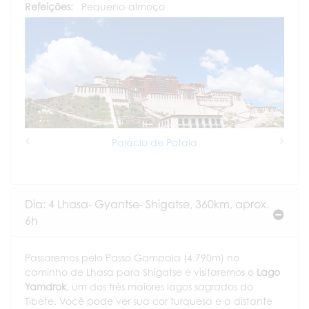
Refeições:
Pequeno-almoço
Palácio de Potala
Previous
Next
Dia: 4 Lhasa- Gyantse- Shigatse, 360km, aprox.
6h
Passaremos pelo Passo Gampala (4.790m) no
caminho de Lhasa para Shigatse e visitaremos o
Lago
Yamdrok
, um dos três maiores lagos sagrados do
Tibete. Você pode ver sua cor turquesa e a distante