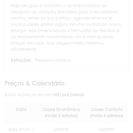
Hoje seu guia e motorista o acompanharão ao
aeroporto ou estação ferroviária para o seu próximo
destino. Antes de sua partida, agradeceríamos se
você pudesse gastar alguns minutos avaliando nossos
serviços, seja preenchendo o formulário de feedback
ou simplesmente nos enviando um e-mail quando
chegar em casa. Sua viagem inteira terminou
oficialmente.
Refeições:
Pequeno-almoço
Preços & Calendário
Todos os preços são em
USD por pessoa
Data
Classe Econômica
Classe Conforto
(Hotel 3 estrelas)
(Hotel 4 estrelas)
2026-07-01 ~
USD930
USD990