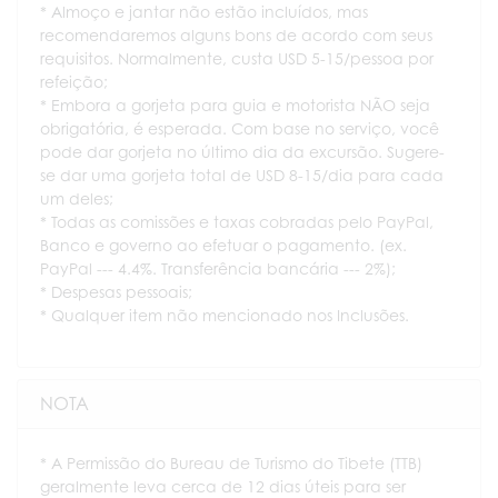
* Almoço e jantar não estão incluídos, mas
recomendaremos alguns bons de acordo com seus
requisitos. Normalmente, custa USD 5-15/pessoa por
refeição;
* Embora a gorjeta para guia e motorista NÃO seja
obrigatória, é esperada. Com base no serviço, você
pode dar gorjeta no último dia da excursão. Sugere-
se dar uma gorjeta total de USD 8-15/dia para cada
um deles;
* Todas as comissões e taxas cobradas pelo PayPal,
Banco e governo ao efetuar o pagamento. (ex.
PayPal --- 4.4%. Transferência bancária --- 2%);
* Despesas pessoais;
* Qualquer item não mencionado nos Inclusões.
NOTA
* A Permissão do Bureau de Turismo do Tibete (TTB)
geralmente leva cerca de 12 dias úteis para ser