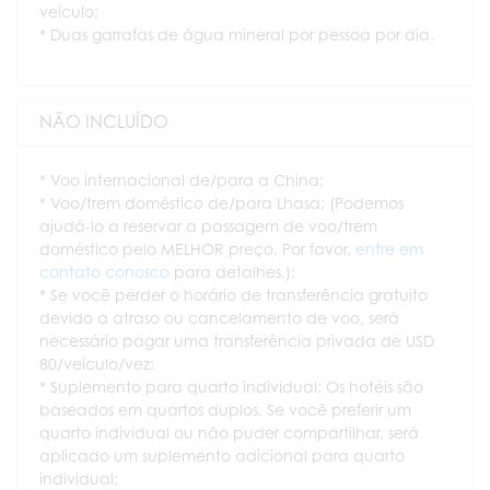
veículo;
* Duas garrafas de água mineral por pessoa por dia.
NÃO INCLUÍDO
* Voo internacional de/para a China;
* Voo/trem doméstico de/para Lhasa; (Podemos
ajudá-lo a reservar a passagem de voo/trem
doméstico pelo MELHOR preço. Por favor,
entre em
contato conosco
para detalhes.);
* Se você perder o horário de transferência gratuito
devido a atraso ou cancelamento de voo, será
necessário pagar uma transferência privada de USD
80/veículo/vez;
* Suplemento para quarto individual: Os hotéis são
baseados em quartos duplos. Se você preferir um
quarto individual ou não puder compartilhar, será
aplicado um suplemento adicional para quarto
individual;