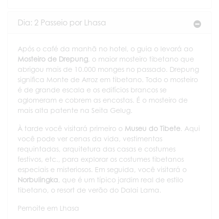
Dia: 2 Passeio por Lhasa
Após o café da manhã no hotel, o guia o levará ao
Mosteiro de Drepung
, o maior mosteiro tibetano que
abrigou mais de 10.000 monges no passado. Drepung
significa Monte de Arroz em tibetano. Todo o mosteiro
é de grande escala e os edifícios brancos se
aglomeram e cobrem as encostas. É o mosteiro de
mais alta patente na Seita Gelug.
À tarde você visitará primeiro o
Museu do Tibete
. Aqui
você pode ver cenas da vida, vestimentas
requintadas, arquitetura das casas e costumes
festivos, etc., para explorar os costumes tibetanos
especiais e misteriosos. Em seguida, você visitará o
Norbulingka
, que é um típico jardim real de estilo
tibetano, o resort de verão do Dalai Lama.
Pernoite em Lhasa