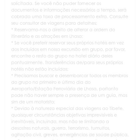
solicitada. Se você não puder fornecer os
documentos e informações necessários a tempo, será
cobrada uma taxa de processamento extra. Consulte
seu consultor de viagens para detalhes;
* Reservamo-nos o direito de alterar a ordem do
itinerário e as atrações em Lhasa;
* Se você preferir reservar seus próprios hotéis em vez
dos incluídos em nossa excursão em grupo, por favor,
encontre o resto do grupo no hotel diário deles
pontualmente. Transferências de/para seus próprios
hotéis não estão incluídas;
* Precisamos buscar e desembarcar todos os membros
do grupo no primeiro e último dia do
Aeroporto/Estação Ferroviária de Lhasa, portanto
pode não haver sempre a presença de um guia, mas
sim de um motorista;
* Devido à natureza especial das viagens ao Tibete,
quaisquer circunstâncias objetivas imprevisíveis e
inevitáveis, incluindo, mas não se limitando a
desastres naturais, guerra, terrorismo, tumultos,
agitação civil, greves, emergências de saúde pública,