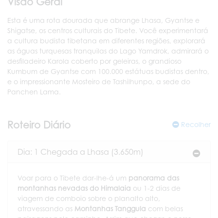
Visão Geral
Esta é uma rota dourada que abrange Lhasa, Gyantse e
Shigatse, os centros culturais do Tibete. Você experimentará
a cultura budista tibetana em diferentes regiões, explorará
as águas turquesas tranquilas do Lago Yamdrok, admirará o
desfiladeiro Karola coberto por geleiras, o grandioso
Kumbum de Gyantse com 100.000 estátuas budistas dentro,
e o impressionante Mosteiro de Tashilhunpo, a sede do
Panchen Lama.
Roteiro Diário
Recolher
Dia: 1 Chegada a Lhasa (3.650m)
Voar para o Tibete dar-lhe-á um
panorama das
montanhas nevadas do Himalaia
ou 1-2 dias de
viagem de comboio sobre o planalto alto,
atravessando as
Montanhas Tanggula
com belas