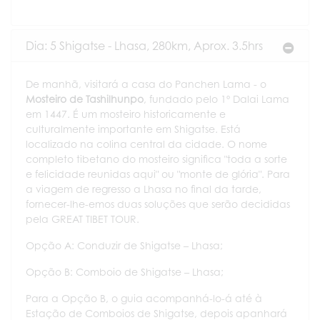
Dia: 5 Shigatse - Lhasa, 280km, Aprox. 3.5hrs
De manhã, visitará a casa do Panchen Lama - o
Mosteiro de Tashilhunpo
, fundado pelo 1º Dalai Lama
em 1447. É um mosteiro historicamente e
culturalmente importante em Shigatse. Está
localizado na colina central da cidade. O nome
completo tibetano do mosteiro significa "toda a sorte
e felicidade reunidas aqui" ou "monte de glória". Para
a viagem de regresso a Lhasa no final da tarde,
fornecer-lhe-emos duas soluções que serão decididas
pela GREAT TIBET TOUR.
Opção A: Conduzir de Shigatse – Lhasa;
Opção B: Comboio de Shigatse – Lhasa;
Para a Opção B, o guia acompanhá-lo-á até à
Estação de Comboios de Shigatse, depois apanhará