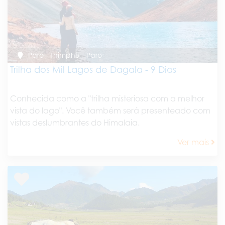
Paro - Thimphu - Paro
Trilha dos Mil Lagos de Dagala - 9 Dias
Conhecida como a "trilha misteriosa com a melhor
vista do lago". Você também será presenteado com
vistas deslumbrantes do Himalaia.
Ver mais