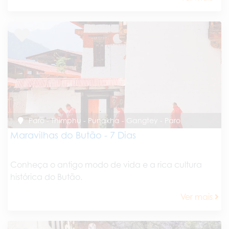
Paro - Thimphu - Punakha - Gangtey - Paro
Maravilhas do Butão - 7 Dias
Conheça o antigo modo de vida e a rica cultura
histórica do Butão.
Ver mais