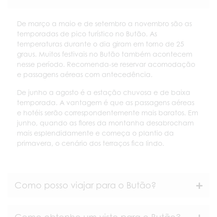
De março a maio e de setembro a novembro são as
temporadas de pico turístico no Butão. As
temperaturas durante o dia giram em torno de 25
graus. Muitos festivais no Butão também acontecem
nesse período. Recomenda-se reservar acomodação
e passagens aéreas com antecedência.
De junho a agosto é a estação chuvosa e de baixa
temporada. A vantagem é que as passagens aéreas
e hotéis serão correspondentemente mais baratos. Em
junho, quando as flores da montanha desabrocham
mais esplendidamente e começa o plantio da
primavera, o cenário dos terraços fica lindo.
Como posso viajar para o Butão?
Como obtenho um visto para o Butão?