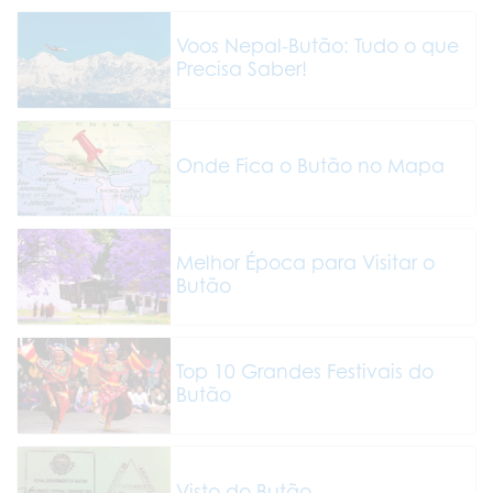
Voos Nepal-Butão: Tudo o que
Precisa Saber!
Onde Fica o Butão no Mapa
Melhor Época para Visitar o
Butão
Top 10 Grandes Festivais do
Butão
Visto do Butão