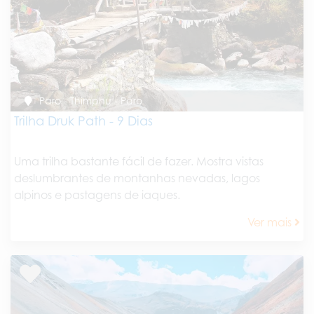
Paro - Thimphu - Paro
Trilha Druk Path - 9 Dias
Uma trilha bastante fácil de fazer. Mostra vistas
deslumbrantes de montanhas nevadas, lagos
alpinos e pastagens de iaques.
Ver mais