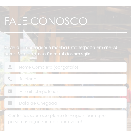
FALE CONOSCO
Envie sua mensagem e receba uma resposta em até 24
horas. Seus dados serão mantidos em sigilo.