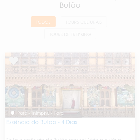
Butão
TODOS
TOURS CULTURAIS
TOURS DE TREKKING
Paro - Thimphu - Paro
Essência do Butão - 4 Dias
Sinta a essência do Butão central. Veja a história,