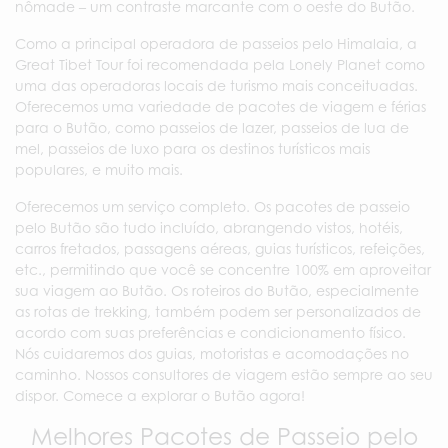
nômade – um contraste marcante com o oeste do Butão.
Como a principal operadora de passeios pelo Himalaia, a
Great Tibet Tour foi recomendada pela Lonely Planet como
uma das operadoras locais de turismo mais conceituadas.
Oferecemos uma variedade de pacotes de viagem e férias
para o Butão, como passeios de lazer, passeios de lua de
mel, passeios de luxo para os destinos turísticos mais
populares, e muito mais.
Oferecemos um serviço completo. Os pacotes de passeio
pelo Butão são tudo incluído, abrangendo vistos, hotéis,
carros fretados, passagens aéreas, guias turísticos, refeições,
etc., permitindo que você se concentre 100% em aproveitar
sua viagem ao Butão. Os roteiros do Butão, especialmente
as rotas de trekking, também podem ser personalizados de
acordo com suas preferências e condicionamento físico.
Nós cuidaremos dos guias, motoristas e acomodações no
caminho. Nossos consultores de viagem estão sempre ao seu
dispor. Comece a explorar o Butão agora!
Melhores Pacotes de Passeio pelo