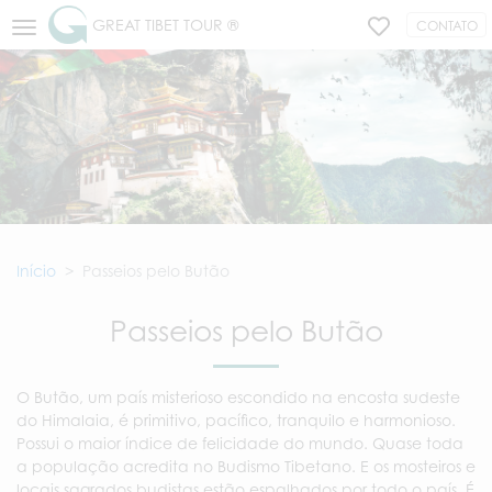
GREAT TIBET TOUR ®
CONTATO
Início
Passeios pelo Butão
Passeios pelo Butão
O Butão, um país misterioso escondido na encosta sudeste
do Himalaia, é primitivo, pacífico, tranquilo e harmonioso.
Possui o maior índice de felicidade do mundo. Quase toda
a população acredita no Budismo Tibetano. E os mosteiros e
locais sagrados budistas estão espalhados por todo o país. É