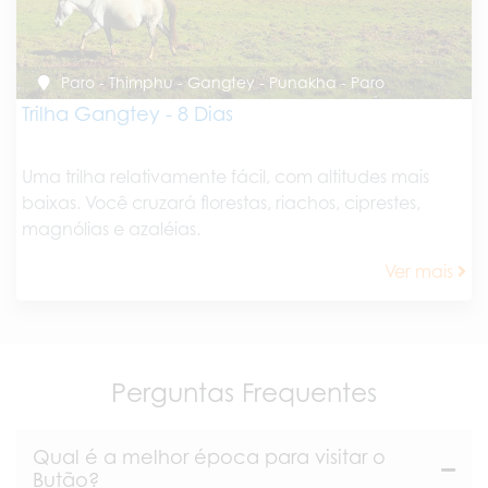
Paro - Thimphu - Gangtey - Punakha - Paro
Trilha Gangtey - 8 Dias
Uma trilha relativamente fácil, com altitudes mais
baixas. Você cruzará florestas, riachos, ciprestes,
magnólias e azaléias.
Ver mais
Perguntas Frequentes
Qual é a melhor época para visitar o
Butão?