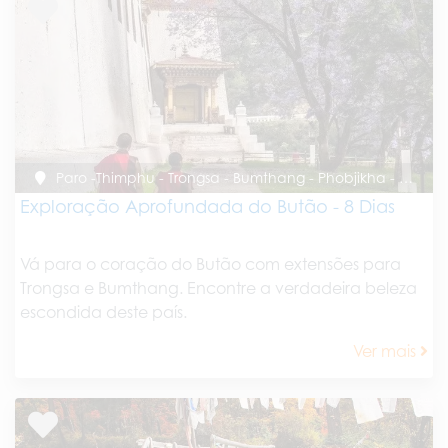
Paro -Thimphu - Trongsa - Bumthang - Phobjikha - Punakha - Paro
Exploração Aprofundada do Butão - 8 Dias
Vá para o coração do Butão com extensões para
Trongsa e Bumthang. Encontre a verdadeira beleza
escondida deste país.
Ver mais