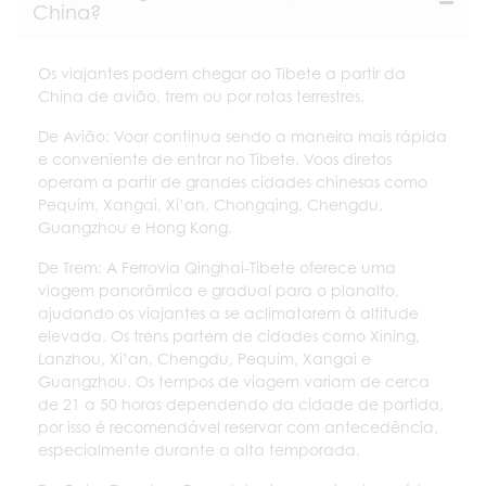
China?
Os viajantes podem chegar ao Tibete a partir da
China de avião, trem ou por rotas terrestres.
De Avião: Voar continua sendo a maneira mais rápida
e conveniente de entrar no Tibete. Voos diretos
operam a partir de grandes cidades chinesas como
Pequim, Xangai, Xi’an, Chongqing, Chengdu,
Guangzhou e Hong Kong.
De Trem: A Ferrovia Qinghai-Tibete oferece uma
viagem panorâmica e gradual para o planalto,
ajudando os viajantes a se aclimatarem à altitude
elevada. Os trens partem de cidades como Xining,
Lanzhou, Xi’an, Chengdu, Pequim, Xangai e
Guangzhou. Os tempos de viagem variam de cerca
de 21 a 50 horas dependendo da cidade de partida,
por isso é recomendável reservar com antecedência,
especialmente durante a alta temporada.