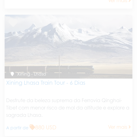
Ver mais
Xining - Lhasa
Xining Lhasa Train Tour - 6 Dias
Desfrute da beleza suprema da Ferrovia Qinghai-
Tibet com menor risco de mal da altitude e explore a
sagrada Lhasa.
880 USD
Ver mais
A partir de