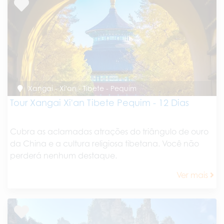
Xangai - Xi'an - Tibete - Pequim
Tour Xangai Xi'an Tibete Pequim - 12 Dias
Cubra as aclamadas atrações do triângulo de ouro
da China e a cultura religiosa tibetana. Você não
perderá nenhum destaque.
Ver mais