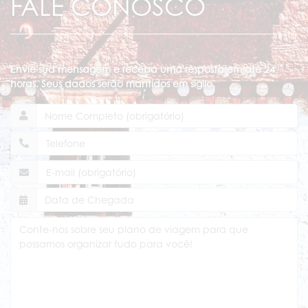
FALE CONOSCO
Envie sua mensagem e receba uma resposta em até 24
horas. Seus dados serão mantidos em sigilo.