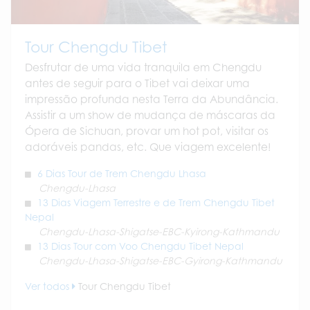
Tour Chengdu Tibet
Desfrutar de uma vida tranquila em Chengdu
antes de seguir para o Tibet vai deixar uma
impressão profunda nesta Terra da Abundância.
Assistir a um show de mudança de máscaras da
Ópera de Sichuan, provar um hot pot, visitar os
adoráveis pandas, etc. Que viagem excelente!
6 Dias Tour de Trem Chengdu Lhasa
Chengdu-Lhasa
13 Dias Viagem Terrestre e de Trem Chengdu Tibet
Nepal
Chengdu-Lhasa-Shigatse-EBC-Kyirong-Kathmandu
13 Dias Tour com Voo Chengdu Tibet Nepal
Chengdu-Lhasa-Shigatse-EBC-Gyirong-Kathmandu
Ver todos
Tour Chengdu Tibet