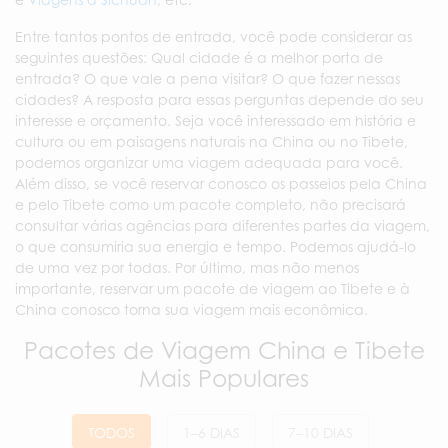
Entre tantos pontos de entrada, você pode considerar as
seguintes questões: Qual cidade é a melhor porta de
entrada? O que vale a pena visitar? O que fazer nessas
cidades? A resposta para essas perguntas depende do seu
interesse e orçamento. Seja você interessado em história e
cultura ou em paisagens naturais na China ou no Tibete,
podemos organizar uma viagem adequada para você.
Além disso, se você reservar conosco os passeios pela China
e pelo Tibete como um pacote completo, não precisará
consultar várias agências para diferentes partes da viagem,
o que consumiria sua energia e tempo. Podemos ajudá-lo
de uma vez por todas. Por último, mas não menos
importante, reservar um pacote de viagem ao Tibete e à
China conosco torna sua viagem mais econômica.
Pacotes de Viagem China e Tibete
Mais Populares
TODOS
1–6 DIAS
7–10 DIAS