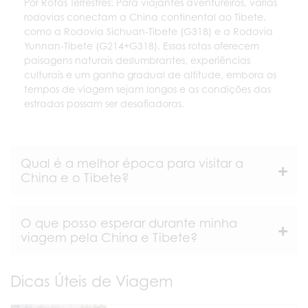
Por Rotas Terrestres: Para viajantes aventureiros, várias
rodovias conectam a China continental ao Tibete,
como a Rodovia Sichuan-Tibete (G318) e a Rodovia
Yunnan-Tibete (G214+G318). Essas rotas oferecem
paisagens naturais deslumbrantes, experiências
culturais e um ganho gradual de altitude, embora os
tempos de viagem sejam longos e as condições das
estradas possam ser desafiadoras.
Qual é a melhor época para visitar a
China e o Tibete?
O que posso esperar durante minha
viagem pela China e Tibete?
Dicas Úteis de Viagem