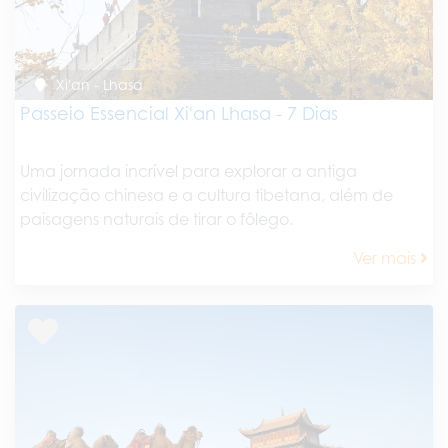
Xi'an - Lhasa
Passeio Essencial Xi'an Lhasa - 7 Dias
Uma jornada incrível para explorar a antiga
civilização chinesa e a cultura tibetana, além de
paisagens naturais de tirar o fôlego.
Ver mais