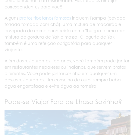
outro funcionário do restaurante. Eles farão os arranjos
correspondentes para você.
Alguns
pratos tibetanos famosos
incluem Tsampa (cevada
torrada tomada com chá), uma mistura de macarrão e
ensopado de carne conhecida como Thugpa e uma rara
mistura de gordura de Yak e massa. O iogurte de Yak
também é uma refeição obrigatória para qualquer
viajante.
Além dos restaurantes tibetanos, você também pode jantar
em restaurantes nepaleses ou indianos, que servem pratos
diferentes. Você pode jantar sozinho em qualquer um
desses restaurantes. Um conselho de ouro: sempre beba
água engarrafada e evite água da torneira.
Pode-se Viajar Fora de Lhasa Sozinho?