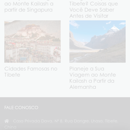
ao Monte Kailash a
Tibete? Coisas que
partir de Singapura
Você Deve Saber
Antes de Visitar
Cidades Famosas no
Planeje a Sua
Tibete
Viagem ao Monte
Kailash a Partir da
Alemanha
FALE CONOSCO
Casa Privada Dava, Nº 8, Rua Dangre, Lhasa, Tibete,
China