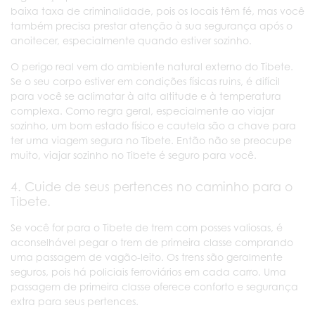
baixa taxa de criminalidade, pois os locais têm fé, mas você
também precisa prestar atenção à sua segurança após o
anoitecer, especialmente quando estiver sozinho.
O perigo real vem do ambiente natural externo do Tibete.
Se o seu corpo estiver em condições físicas ruins, é difícil
para você se aclimatar à alta altitude e à temperatura
complexa. Como regra geral, especialmente ao viajar
sozinho, um bom estado físico e cautela são a chave para
ter uma viagem segura no Tibete. Então não se preocupe
muito, viajar sozinho no Tibete é seguro para você.
4. Cuide de seus pertences no caminho para o
Tibete.
Se você for para o Tibete de trem com posses valiosas, é
aconselhável pegar o trem de primeira classe comprando
uma passagem de vagão-leito. Os trens são geralmente
seguros, pois há policiais ferroviários em cada carro. Uma
passagem de primeira classe oferece conforto e segurança
extra para seus pertences.