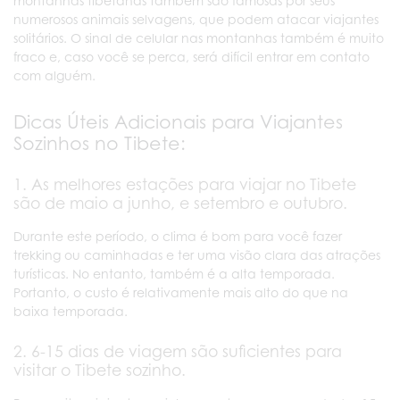
montanhas tibetanas também são famosas por seus
numerosos animais selvagens, que podem atacar viajantes
solitários. O sinal de celular nas montanhas também é muito
fraco e, caso você se perca, será difícil entrar em contato
com alguém.
Dicas Úteis Adicionais para Viajantes
Sozinhos no Tibete:
1. As melhores estações para viajar no Tibete
são de maio a junho, e setembro e outubro.
Durante este período, o clima é bom para você fazer
trekking ou caminhadas e ter uma visão clara das atrações
turísticas. No entanto, também é a alta temporada.
Portanto, o custo é relativamente mais alto do que na
baixa temporada.
2. 6-15 dias de viagem são suficientes para
visitar o Tibete sozinho.