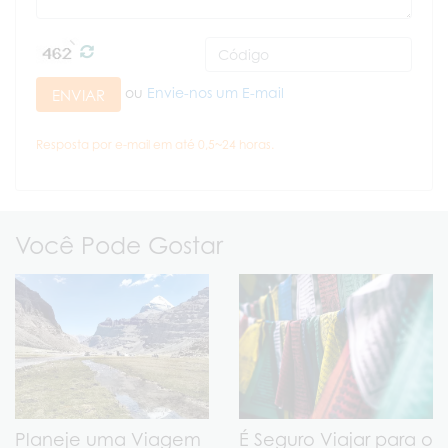
ou
Envie-nos um E-mail
ENVIAR
Resposta por e-mail em até 0,5~24 horas.
Você Pode Gostar
Planeje uma Viagem
É Seguro Viajar para o