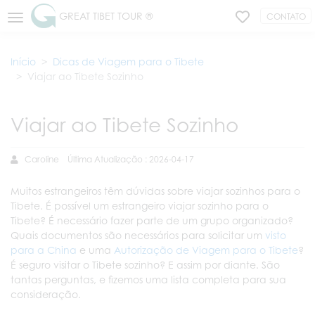
GREAT TIBET TOUR ®
CONTATO
Início
Dicas de Viagem para o Tibete
Viajar ao Tibete Sozinho
Viajar ao Tibete Sozinho
Caroline
Última Atualização : 2026-04-17
Muitos estrangeiros têm dúvidas sobre viajar sozinhos para o
Tibete. É possível um estrangeiro viajar sozinho para o
Tibete? É necessário fazer parte de um grupo organizado?
Quais documentos são necessários para solicitar um
visto
para a China
e uma
Autorização de Viagem para o Tibete
?
É seguro visitar o Tibete sozinho? E assim por diante. São
tantas perguntas, e fizemos uma lista completa para sua
consideração.