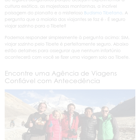
cultura exótica, as majestosas montanhas, a incrível
paisagem do planalto e o misterioso
Budismo Tibetano
. A
pergunta que a maioria dos viajantes se faz é - É seguro
viajar sozinho para o Tibete?
Podemos responder simplesmente à pergunta acima: SIM,
viajar sozinho pelo Tibete é perfeitamente seguro. Abaixo
estão detalhes para assegurar que nenhum infortúnio
acontecerá com você se fizer uma viagem solo ao Tibete.
Encontre uma Agência de Viagens
Confiável com Antecedência