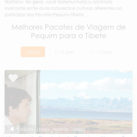
tibetano. No geral, você testemunhará o contraste
marcante entre duas naturezas e culturas diferentes ao
participar dos Pacotes Pequim-Tibete.
Melhores Pacotes de Viagem de
Pequim para o Tibete
TODOS
7–10 DIAS
11–15 DIAS
Pequim - Lhasa - Namtso - Lhasa