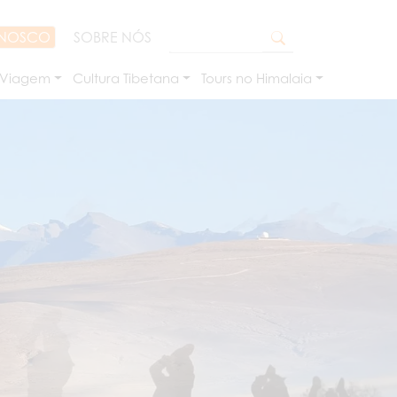
ONOSCO
SOBRE NÓS
 Viagem
Cultura Tibetana
Tours no Himalaia