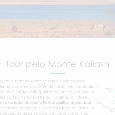
Tour pelo Monte Kailash
h são o sagrado Monte Kailash e o místico Lago
 lendários do mundo. O Monte Kailash é um santuário
 (circunvolução/circuito/parikrama) ao redor do Monte
 da Ásia. Peregrinos hindus, budistas, jainistas e
ora ao redor do Monte Kailash purifica os pecados
scimentos e garantem o nirvana na hora da morte. Já
as aflições de quem se banha em suas águas. Uma