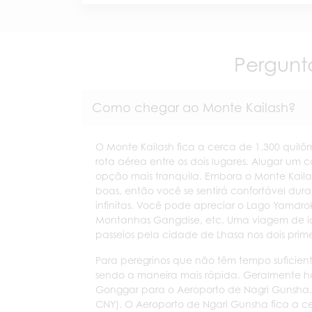
Pergunt
Como chegar ao Monte Kailash?
O Monte Kailash fica a cerca de 1.300 quilô
rota aérea entre os dois lugares. Alugar um c
opção mais tranquila. Embora o Monte Kaila
boas, então você se sentirá confortável du
infinitas. Você pode apreciar o Lago Yamdr
Montanhas Gangdise, etc. Uma viagem de ida 
passeios pela cidade de Lhasa nos dois prime
Para peregrinos que não têm tempo suficient
sendo a maneira mais rápida. Geralmente há
Gonggar para o Aeroporto de Nagri Gunsha.
CNY). O Aeroporto de Ngari Gunsha fica a c