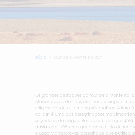
Início
Tour pelo Monte Kailash
Os grandes destaques do tour pelo Monte Kailas
Manasarovar, dois dos destinos de viagem mais
religioso desde os tempos pré-budistas. A kora
Kailash é uma das peregrinações mais importantes
seguidores da religião Bön acreditam que
uma k
desta vida
; 108 koras quebram o ciclo de rena
o Lago Manasarovar, acredita-se que purifica 