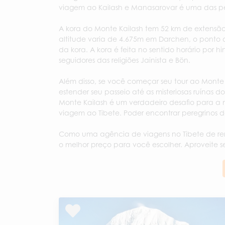
viagem ao Kailash e Manasarovar é uma das per
A kora do Monte Kailash tem 52 km de extensão 
altitude varia de 4.675m em Darchen, o ponto 
da kora. A kora é feita no sentido horário por hi
seguidores das religiões Jainista e Bön.
Além disso, se você começar seu tour ao Monte
estender seu passeio até as misteriosas ruínas
Monte Kailash é um verdadeiro desafio para a ma
viagem ao Tibete. Poder encontrar peregrinos d
Como uma agência de viagens no Tibete de ren
o melhor preço para você escolher. Aproveite se