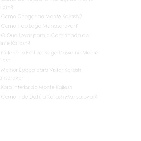
ilash?
Como Chegar ao Monte Kailash?
Como ir ao Lago Manasarovar?
O Que Levar para a Caminhada ao
nte Kailash?
Celebre o Festival Saga Dawa no Monte
ilash
Melhor Época para Visitar Kailash
nsarovar
Kora Interior do Monte Kailash
Como Ir de Delhi a Kailash Mansarovar?