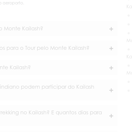
 aeroporto.
Ka
 o Monte Kailash?
Mo
s para o Tour pelo Monte Kailash?
Ka
nte Kailash?
Ma
indiano podem participar do Kailash
rekking no Kailash? E quantos dias para