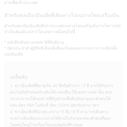
ล่างเพื่อเข้าประเทศ
สำหรับพลเมืองอินเดียที่เดินทางไปเนปาลโดยเครื่องบิน
สำหรับพลเมืองอินเดียที่เข้าประเทศเนปาลโดยเครื่องบิน/รถไฟ/รถบัส
จำเป็นต้องมีเอกสารใดเอกสารหนึ่งต่อไปนี้
* หนังสือเดินทางแห่งชาติที่ยังมีอายุ
* บัตรประจำตัวผู้มีสิทธิเลือกตั้งที่ออกโดยคณะกรรมการการเลือกตั้ง
แห่งอินเดีย
เคล็ดลับ
ชาวอินเดียที่มีอายุเกิน 65 ปีหรือต่ำกว่า 15 ปี อาจได้รับการ
ยกเว้นข้อกำหนดข้างต้นได้ แทนที่จะใช้เอกสารเหล่านั้น พวก
เขาสามารถใช้เอกสารที่มีรูปถ่ายเพื่อยืนยันอายุและตัวตนได้
เช่น บัตร PAN ใบขับขี่ บัตร CGHS บัตรปันส่วน ฯลฯ
ชาวอินเดียที่มีอายุระหว่าง 15 ถึง 18 ปี สามารถเดินทาง
ระหว่างอินเดียและเนปาลได้ด้วยใบรับรองแสดงตัวตนที่ออก
โดยครูใหญ่โรงเรียนในแบบฟอร์มที่กำหนด