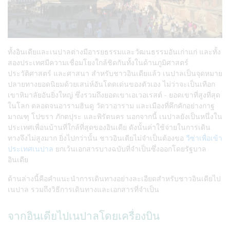
ทั้งอินเดียและเนปาลต่างมีอารยธรรมและวัฒนธรรมอันเก่าแก่ และทั้ง
สองประเทศมีความเชื่อมโยงใกล้ชิดกันทั้งในด้านภูมิศาสตร์
ประวัติศาสตร์ และศาสนา สำหรับชาวอินเดียแล้ว เนปาลเป็นจุดหมาย
ปลายทางยอดนิยมด้วยเสน่ห์อันโดดเด่นของตัวเอง ไม่ว่าจะเป็นเทือก
เขาหิมาลัยอันยิ่งใหญ่ ซึ่งรวมถึงยอดเขาเอเวอเรสต์ - ยอดเขาที่สูงที่สุด
ในโลก ตลอดจนอารามฮินดู วัดวาอาราม และเมืองที่คึกคักอย่างกาฐ
มาณฑุ โปขรา ภักตปุระ และพิรัตนคร นอกจากนี้ เนปาลยังเป็นหนึ่งใน
ประเทศเพื่อนบ้านที่ใกล้ที่สุดของอินเดีย ดังนั้นค่าใช้จ่ายในการเดิน
ทางจึงไม่สูงมาก ยิ่งไปกว่านั้น ชาวอินเดียไม่จำเป็นต้องขอ
วีซ่าเพื่อเข้า
ประเทศเนปาล
ยกเว้นเอกสารบางฉบับที่จำเป็นซึ่งออกโดยรัฐบาล
อินเดีย
ด้านล่างนี้คือคำแนะนำการเดินทางอย่างละเอียดสำหรับชาวอินเดียไป
เนปาล รวมถึงวิธีการเดินทางและเอกสารที่จำเป็น
จากอินเดียไปเนปาลโดยเครื่องบิน