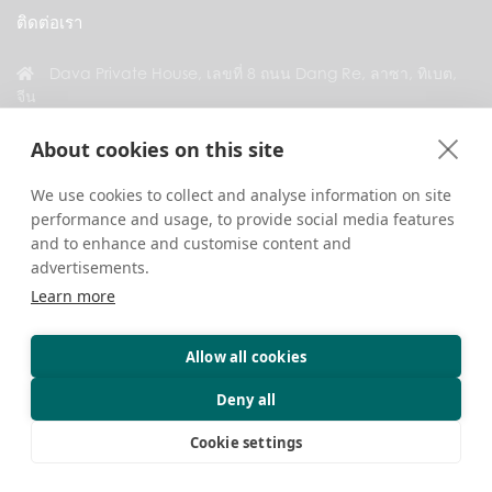
ติดต่อเรา
Dava Private House, เลขที่ 8 ถนน Dang Re, ลาซา, ทิเบต,
จีน
+86 18583346229
About cookies on this site
inquiry@greattibettour.com
We use cookies to collect and analyse information on site
performance and usage, to provide social media features
เชื่อมต่อกับเรา
and to enhance and customise content and
advertisements.
Learn more
Allow all cookies
ลิขสิทธิ์ © 2026. สงวนลิขสิทธิ์ทุกประการ.
ความเป็นส่วนตัว
ติดต่อเรา
เคล็ดลับการท่องเที่ยว
Deny all
Cookie settings