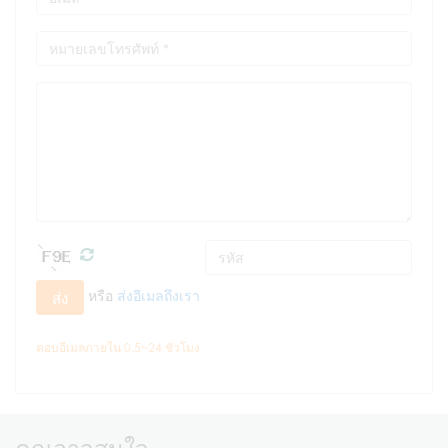
หรือ
ส่งอีเมลถึงเรา
ส่ง
ตอบอีเมลภายใน 0.5~24 ชั่วโมง
คุณอาจสนใจ