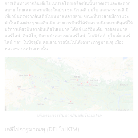
การเดินทางจากอินเดียไปเนปาลโดยเครื่องบินนั้นรวดเร็วและสะดวก
สบาย โดยเฉพาะจากเมืองใหญ่ๆ เช่น นิวเดลี มุมไบ และพาราณสี มี
เที่ยวบินตรงจากอินเดียไปเนปาลหลายสาย ขณะที่บางสายมีการแวะ
พักในเมืองต่างๆ ของอินเดีย สายการบินที่ได้รับความนิยมมากที่สุดที่ให้
บริการเที่ยวบินจากอินเดียไปเนปาล ได้แก่ แอร์อินเดีย, รอยัลเนปาล
แอร์ไลน์, อินดิโก, บิมานบังคลาเทศแอร์ไลน์, โกเฟิร์สต์, ยูไนเต็ดแอร์
ไลน์ ฯลฯ ในปัจจุบัน คุณสามารถบินไปได้เฉพาะกาฐมาณฑุ เมือง
หลวงของเนปาลเท่านั้น
เส้นทางการบินจากอินเดียไปเนปาล
เดลีไปกาฐมาณฑุ (DEL ไป KTM)