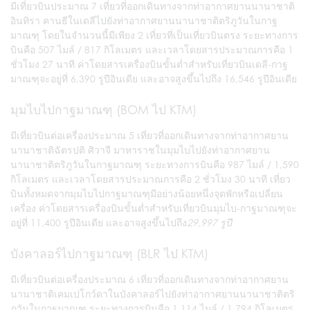
มีเที่ยวบินประมาณ 7 เที่ยวที่ออกเดินทางจากท่าอากาศยานนานาชาติ
อินทิรา คานธีในเดลีไปยังท่าอากาศยานนานาชาติตริภูวันในกาฐ
มาณฑุ โดยในจำนวนนี้มีเพียง 2 เที่ยวที่เป็นเที่ยวบินตรง ระยะทางการ
บินคือ 507 ไมล์ / 817 กิโลเมตร และเวลาโดยสารประมาณการคือ 1
ชั่วโมง 27 นาที ค่าโดยสารเครื่องบินขั้นต่ำสำหรับเที่ยวบินเดลี-กาฐ
มาณฑุจะอยู่ที่ 6,390 รูปีอินเดีย และอาจสูงขึ้นไปถึง
16,546 รูปีอินเดีย
มุมไบไปกาฐมาณฑุ (BOM ไป KTM)
มีเที่ยวบินต่อเครื่องประมาณ 5 เที่ยวที่ออกเดินทางจากท่าอากาศยาน
นานาชาติฉัตรปติ ศิวาจี มาหาราชในมุมไบไปยังท่าอากาศยาน
นานาชาติตริภูวันในกาฐมาณฑุ ระยะทางการบินคือ 987 ไมล์ / 1,590
กิโลเมตร และเวลาโดยสารประมาณการคือ 2 ชั่วโมง 30 นาที เที่ยว
บินทั้งหมดจากมุมไบไปกาฐมาณฑุมีอย่างน้อยหนึ่งจุดพักหรือเปลี่ยน
เครื่อง ค่าโดยสารเครื่องบินขั้นต่ำสำหรับเที่ยวบินมุมไบ-กาฐมาณฑุจะ
อยู่ที่ 11,400 รูปีอินเดีย
และอาจสูงขึ้นไปถึง
29,997 รูปี
บังคาลอร์ไปกาฐมาณฑุ (BLR ไป KTM)
มีเที่ยวบินต่อเครื่องประมาณ 6 เที่ยวที่ออกเดินทางจากท่าอากาศยาน
นานาชาติเคมเปโกว์ดาในบังคาลอร์ไปยังท่าอากาศยานนานาชาติตริ
ภูวันในกาฐมาณฑุ ระยะทางการบินคือ 1,114 ไมล์ / 1,794 กิโลเมตร