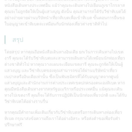
หนังสือเดินทางประเทศอื่น แม้ว่าคุณจะเดินทางไปเยือนภูเขาไกรลาส
คุณจะไม่ถูกจัดให้เป็นผู้แสวงบุญ ดังนั้น คุณสามารถได้รับวีซ่าทิเบตได้
อย่างง่ายดายผ่านบริษัทนำเที่ยวทิเบตเพื่อเข้าทิเบต ขั้นตอนการยื่นขอ
ใบอนุญาตเข้าทิเบตจะเหมือนกับนักท่องเที่ยวต่างชาติทั่วไป
สรุป
โดยสรุป หากคุณถือหนังสือเดินทางอินเดีย ยกเว้นการเดินทางไปเขต
งารี คุณจะได้รับวีซ่าทิเบตและสามารถเดินทางได้เหมือนนักท่องเที่ยว
ต่างชาติทั่วไป หากคุณวางแผนจะเยือนเขตงารี คุณจะถูกจัดให้เป็นผู้
แสวงบุญ และวีซ่าทิเบตของคุณสามารถขอได้ผ่านบริษัทนำเที่ยว
เนปาลหรืออินเดียเท่านั้น ซึ่งเป็นพันธมิตรที่ได้รับอนุญาตจากศูนย์
แสวงบุญและสำนักงานการต่างประเทศเขตปกครองตนเองทิเบต หาก
คุณมีหนังสือเดินทางจากสหรัฐอเมริกาหรือประเทศอื่น แม้คุณจะเดิน
ทางไปเขตงารี คุณก็จะได้รับการปฏิบัติเป็นนักท่องเที่ยวปกติ และได้รับ
วีซ่าทิเบตได้อย่างราบรื่น
หากคุณมีคำถามเพิ่มเติมเกี่ยวกับวีซ่าทิเบตหรือการเดินทางท่องเที่ยว
ทิเบต กรุณาส่งข้อความถึงเราได้อย่างอิสระ หรือส่งคำขอเพื่อรับคำ
ปรึกษาฟรี