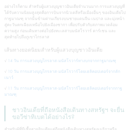
อย่างไรก็ตาม สำหรับผู้แสวงบุญชาวอินเดียจำนวนมาก การแสวงบุญที่
ได้รับความนิยมสูงสุดคือการบินจากนิวเดลีหรือเมืองอื่นๆ ของอินเดียไป
กาฐมาณฑุ จากนั้นข้ามด่านเกียรงบนชายแดนจีน-เนปาล และมุ่งหน้า
สู่ตะวันตกเฉียงเหนือไปยังเมืองซากา เพื่อปรับตัวกับสภาพแวดล้อม
ความสูง ก่อนเดินทางต่อไปยังทะเลสาบมนัสโรวาร์ ดาร์เชน และ
สุดท้ายไปถึงภูเขาไกรลาส
เส้นทางยอดนิยมสำหรับผู้แสวงบุญชาวอินเดีย
√
14 วัน การแสวงบุญไกรลาส-มนัสโรวาร์ทางบกจากกาฐมาณฑุ
√
10 วัน การแสวงบุญไกรลาส-มนัสโรวาร์โดยเฮลิคอปเตอร์จากลัก
เนาว์
√
11 วัน การแสวงบุญไกรลาส-มนัสโรวาร์โดยเฮลิคอปเตอร์จากกาฐ
มาณฑุ
ชาวอินเดียที่ถือหนังสือเดินทางสหรัฐฯ จะยื่น
ขอวีซ่าทิเบตได้อย่างไร?
สำหรับผู้ที่มีเชื้อสายอินเดียแต่ถือหนังสือเดินทางสหรัฐอเมริกาหรือ