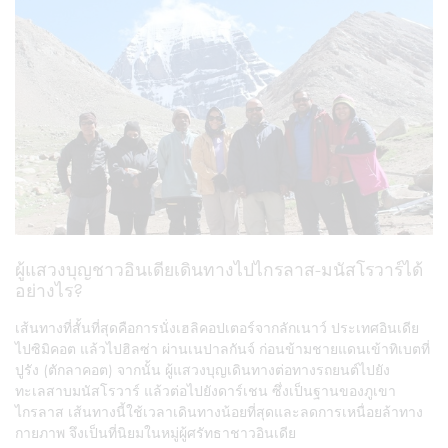
ผู้แสวงบุญชาวอินเดียเดินทางไปไกรลาส-มนัสโรวาร์ได้
อย่างไร?
เส้นทางที่สั้นที่สุดคือการนั่งเฮลิคอปเตอร์จากลักเนาว์ ประเทศอินเดีย
ไปซิมิคอต แล้วไปฮิลซ่า ผ่านเนปาลกันจ์ ก่อนข้ามชายแดนเข้าทิเบตที่
ปูรัง (ตักลาคอต) จากนั้น ผู้แสวงบุญเดินทางต่อทางรถยนต์ไปยัง
ทะเลสาบมนัสโรวาร์ แล้วต่อไปยังดาร์เชน ซึ่งเป็นฐานของภูเขา
ไกรลาส เส้นทางนี้ใช้เวลาเดินทางน้อยที่สุดและลดการเหนื่อยล้าทาง
กายภาพ จึงเป็นที่นิยมในหมู่ผู้ศรัทธาชาวอินเดีย