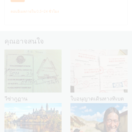
ตอบอีเมลภายใน 0.5~24 ชั่วโมง
คุณอาจสนใจ
วีซ่าภูฏาน
ใบอนุญาตเดินทางทิเบต