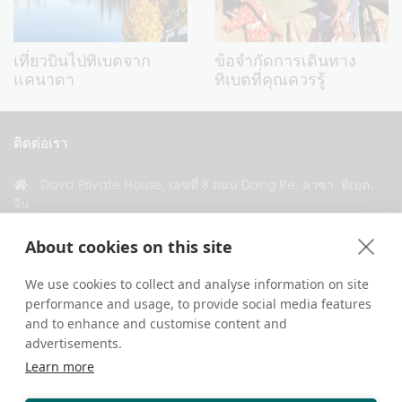
เที่ยวบินไปทิเบตจาก
ข้อจำกัดการเดินทาง
แคนาดา
ทิเบตที่คุณควรรู้
ติดต่อเรา
Dava Private House, เลขที่ 8 ถนน Dang Re, ลาซา, ทิเบต,
จีน
+86 18583346229
About cookies on this site
inquiry@greattibettour.com
We use cookies to collect and analyse information on site
performance and usage, to provide social media features
เชื่อมต่อกับเรา
and to enhance and customise content and
advertisements.
Learn more