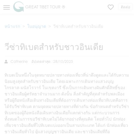
GREAT TIBET TOUR ®
ติดต่อ
หน้าแรก
ใบอนุญาต
วีซ่าทิเบตสำหรับชาวอินเดีย
วีซ่าทิเบตสำหรับชาวอินเดีย
Catherine
อัปเดตล่าสุด : 28/10/2025
ทิเบตเป็นหนึ่งในจุดหมายปลายทางท่องเที่ยวที่น่าดึงดูดและได้รับความ
นิยมสูงสุดสำหรับชาวอินเดีย โดยเฉพาะการเดินทางแสวงบุญ
ไกรลาส-มนัสโรวาร์ ในเขตงารี ซึ่งเป็นการเดินทางฝันศักดิ์สิทธิ์ของ
ชาวอินเดียผู้ศรัทธาจำนวนมาก ดังนั้น สิ่งสำคัญที่สุดสำหรับพลเมือง
หรือผู้ถือหนังสือเดินทางอินเดียที่ต้องการเดินทางท่องเที่ยวทิเบตคือการ
ได้รับวีซ่าทิเบต ตามจุดหมายปลายทางที่ต่างกัน ข้อกำหนดสำหรับวีซ่า
ทิเบตของผู้ถือหนังสือเดินทางอินเดียก็แตกต่างกัน แต่กระบวนการ
ทั้งหมดในการขอวีซ่าทิเบตไม่ได้ยากอย่างที่คุณคิด โดยทั่วไป นักท่อง
เที่ยวชาวอินเดียที่ไปทิเบตแบ่งออกเป็นสามประเภท ได้แก่ นักท่องเที่ยว
ชาวอินเดียทั่วไป ผู้แสวงบุญชาวอินเดีย และชาวอินเดียที่ถือ