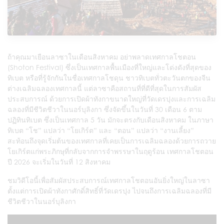
ถ้าคุณมาเยือนลาซาในเดือนสิงหาคม อย่าพลาดเทศกาลโชตอน
(Shoton Festival) ซึ่งเป็นเทศกาลพื้นเมืองที่ใหญ่และโด่งดังที่สุดของ
ทิเบต หรือที่รู้จักกันในชื่อเทศกาลโชดุน ชาวทิเบตทั่วตะวันตกของจีน
ต่างเฉลิมฉลองเทศกาลนี้ แต่ลาซาคือสถานที่ที่ดีที่สุดในการสัมผัส
ประสบการณ์ ด้วยการเปิดผ้าทังกาขนาดใหญ่ที่วัดเดรปุงและการเฉลิม
ฉลองที่มีชีวิตชีวาในนอร์บุลิงกา ซึ่งจัดขึ้นในวันที่ 30 เดือน 6 ตาม
ปฏิทินทิเบต ซึ่งเป็นเทศกาล 5 วัน มักจะตรงกับเดือนสิงหาคม ในภาษา
ทิเบต “โช” แปลว่า “โยเกิร์ต” และ “ตอน” แปลว่า “งานเลี้ยง”
สะท้อนถึงจุดเริ่มต้นของเทศกาลที่เคยเป็นการเฉลิมฉลองด้วยการถวาย
โยเกิร์ตแก่พระภิกษุที่กลับจากการจำพรรษาในฤดูร้อน เทศกาลโชตอน
ปี 2026 จะเริ่มในวันที่ 12 สิงหาคม
ชมวิดีโอนี้เพื่อสัมผัสประสบการณ์เทศกาลโชตอนอันยิ่งใหญ่ในลาซา
ตั้งแต่การเปิดผ้าทังกาศักดิ์สิทธิ์ที่วัดเดรปุง ไปจนถึงการเฉลิมฉลองที่มี
ชีวิตชีวาในนอร์บุลิงกา