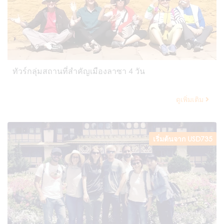
ทัวร์กลุ่มสถานที่สำคัญเมืองลาซา 4 วัน
ดูเพิ่มเติม
เริ่มต้นจาก USD735