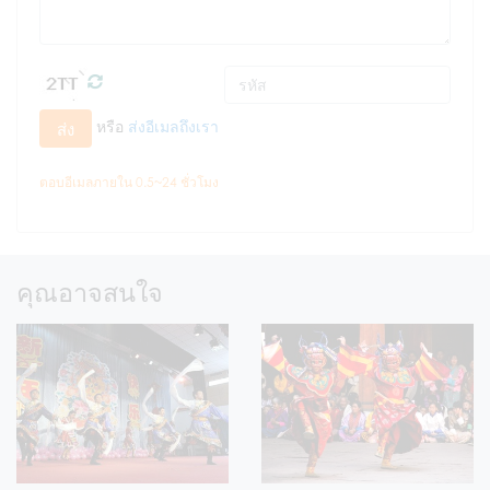
หรือ
ส่งอีเมลถึงเรา
ส่ง
ตอบอีเมลภายใน 0.5~24 ชั่วโมง
คุณอาจสนใจ