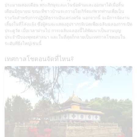
ประมาณสองเดือน พระภิกษุจะละเว้นข้อห้ามและออกมาได้เมื่อสิ้น
เดือนมิถุนายน ขณะที่ชาวบ้านจะถวายโยเกิร์ตแก่พวกท่านเพื่อเป็น
รางวัลสำหรับการปฏิบัติธรรมอันเคร่งครัด นอกจากนี้ จะมีการจัดงาน
เลี้ยงในที่โล่งแจ้ง ซึ่งผู้คนจะแสดงอุปรากรทิเบตเพื่อเฉลิมฉลองการเปิด
ประตูวัด เมื่อเวลาผ่านไป การเฉลิมฉลองนี้ได้พัฒนาเป็นงานบุญ
ประจำปีของพุทธศาสนา และในที่สุดก็กลายเป็นเทศกาลโชตอนใน
ระดับที่ยิ่งใหญ่เช่นนี้
เทศกาลโชตอนจัดที่ไหน?