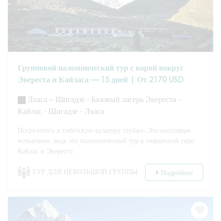
Групповой паломнический тур с корой вокруг
Эвереста и Кайласа — 15 дней | От 2170 USD
Лхаса – Шигадзе - Базовый лагерь Эвереста -
Кайлас - Шигадзе - Лхаса
Погрузитесь в тибетскую культуру глубже. Это настоящее
испытание, ведь это паломнический тур к священной горе
Кайлас и Эвересту.
ТУР ДЛЯ НЕБОЛЬШОЙ ГРУППЫ
Подробнее