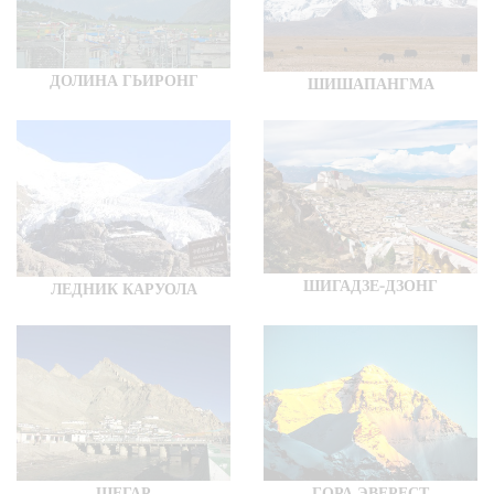
ДОЛИНА ГЬИРОНГ
ШИШАПАНГМА
ШИГАДЗЕ-ДЗОНГ
ЛЕДНИК КАРУОЛА
ШЕГАР
ГОРА ЭВЕРЕСТ