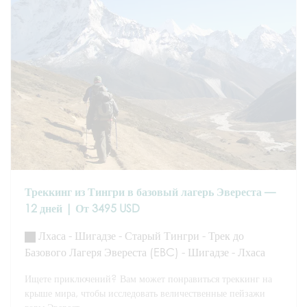
Треккинг из Тингри в базовый лагерь Эвереста —
12 дней | От 3495 USD
Лхаса - Шигадзе - Старый Тингри - Трек до
Базового Лагеря Эвереста (EBC) - Шигадзе - Лхаса
Ищете приключений? Вам может понравиться треккинг на
крыше мира, чтобы исследовать величественные пейзажи