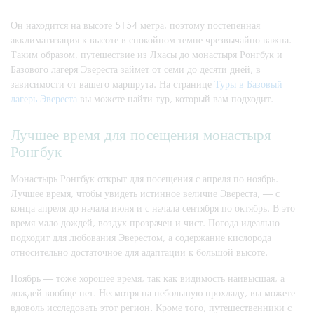
Он находится на высоте 5154 метра, поэтому постепенная
акклиматизация к высоте в спокойном темпе чрезвычайно важна.
Таким образом, путешествие из Лхасы до монастыря Ронгбук и
Базового лагеря Эвереста займет от семи до десяти дней, в
зависимости от вашего маршрута. На странице
Туры в Базовый
лагерь Эвереста
вы можете найти тур, который вам подходит.
Лучшее время для посещения монастыря
Ронгбук
Монастырь Ронгбук открыт для посещения с апреля по ноябрь.
Лучшее время, чтобы увидеть истинное величие Эвереста, — с
конца апреля до начала июня и с начала сентября по октябрь. В это
время мало дождей, воздух прозрачен и чист. Погода идеально
подходит для любования Эверестом, а содержание кислорода
относительно достаточное для адаптации к большой высоте.
Ноябрь — тоже хорошее время, так как видимость наивысшая, а
дождей вообще нет. Несмотря на небольшую прохладу, вы можете
вдоволь исследовать этот регион. Кроме того, путешественники с