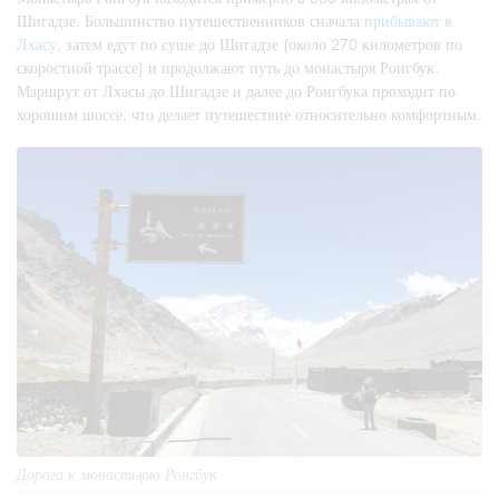
Шигадзе. Большинство путешественников сначала
прибывают в
Лхасу
, затем едут по суше до Шигадзе (около 270 километров по
скоростной трассе) и продолжают путь до монастыря Ронгбук.
Маршрут от Лхасы до Шигадзе и далее до Ронгбука проходит по
хорошим шоссе, что делает путешествие относительно комфортным.
Дорога к монастырю Ронгбук