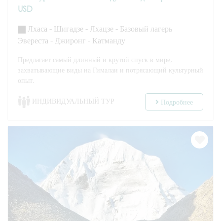
USD
Лхаса - Шигадзе - Лхацзе - Базовый лагерь
Эвереста - Джиронг - Катманду
Предлагает самый длинный и крутой спуск в мире,
захватывающие виды на Гималаи и потрясающий культурный
опыт.
ИНДИВИДУАЛЬНЫЙ ТУР
Подробнее