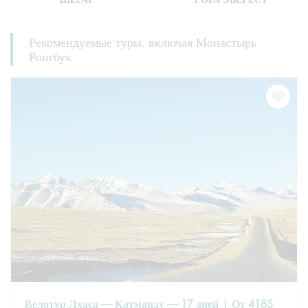
Рекомендуемые туры, включая Монастырь
Ронгбук
Велотур Лхаса — Катманду — 17 дней | От 4185