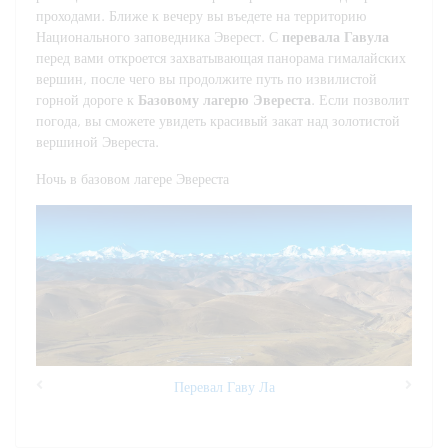
проходами. Ближе к вечеру вы въедете на территорию
Национального заповедника Эверест. С
перевала Гавула
перед вами откроется захватывающая панорама гималайских
вершин, после чего вы продолжите путь по извилистой
горной дороге к
Базовому лагерю Эвереста
. Если позволит
погода, вы сможете увидеть красивый закат над золотистой
вершиной Эвереста.
Ночь в базовом лагере Эвереста
Перевал Гаву Ла
Previous
Next