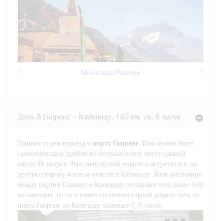
Монастырь Ронгбук
Previous
Next
День 8 Гьиронг – Катманду, 160 км, ок. 8 часов
Ранним утром переезд к
порту Гьиронг
. Вам нужно будет
самостоятельно пройти по пограничному мосту длиной
около 50 метров. Ваш непальский водитель встретит вас по
другую сторону моста и отвезёт в Катманду. Хотя расстояние
между портом Гьиронг и Катманду составляет чуть более 160
километров, из-за плохого состояния горной дороги путь от
порта Гьиронг до Катманду занимает 7–9 часов.