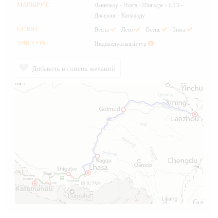
МАРШРУТ:
Ланьчжоу - Лхаса - Шигадзе - БЛЭ -
Джиронг - Катманду
СЕЗОН:
Весна
Лето
Осень
Зима
ТИП ТУРА:
Индивидуальный тур
Добавить в список желаний