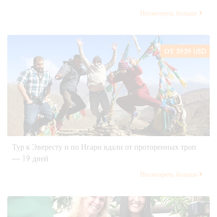
Посмотреть больше
ОТ 3939 USD
Тур к Эвересту и по Нгари вдали от проторенных троп
— 19 дней
Посмотреть больше