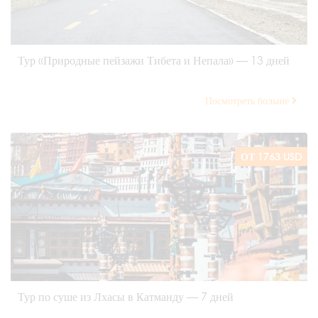
Тур «Природные пейзажи Тибета и Непала» — 13 дней
Посмотреть больше
ОТ 1763 USD
Тур по суше из Лхасы в Катманду — 7 дней