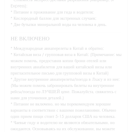
Express);
Питание и проживание для гида и водителя;
Кислородный баллон для экстренных случаев;
Две бутылки минеральной воды на человека в день.
НЕ ВКЛЮЧЕНО
Международные авиаперелеты в Китай и обратно;
Китайская виза / групповая виза в Китай; (Примечание: мы
можем помочь, предоставив копии брони отелей или
внутренних авиабилетов для вашей китайской визы или
пригласительное письмо для групповой визы в Китай)
Другие внутренние авиаперелеты/поезда в Лхасу и из нее;
(Мы можем помочь забронировать билеты на внутренние
рейсы/поезда по ЛУЧШЕЙ цене. Пожалуйста, свяжитесь с
нами для уточнения деталей.)
Питание не включено, но мы порекомендуем хорошие
варианты в соответствии с вашими пожеланиями. Обычно
один прием пищи стоит 5-15 долларов США на человека.
Чаевые гиду и водителю не являются обязательными, но
ожидаются. Основываясь на их обслуживании, вы можете