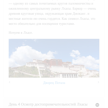
— одному из самых почитаемых кругов паломничества и
оживленному центральному рынку Лхасы. Баркор — очень
древняя круговая улица, окружающая храм Джоканг, и
местные жители ею очень гордятся. Как символ Лхасы, это
место обязательно для посещения туристами.
Ночуем в Лхасе.
Дворец Потала
Previous
Next
День 4 Осмотр достопримечательностей Лхасы