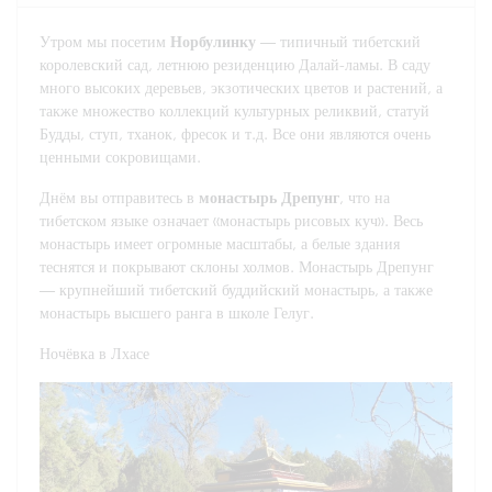
Утром мы посетим
Норбулинку
— типичный тибетский
королевский сад, летнюю резиденцию Далай-ламы. В саду
много высоких деревьев, экзотических цветов и растений, а
также множество коллекций культурных реликвий, статуй
Будды, ступ, тханок, фресок и т.д. Все они являются очень
ценными сокровищами.
Днём вы отправитесь в
монастырь Дрепунг
, что на
тибетском языке означает «монастырь рисовых куч». Весь
монастырь имеет огромные масштабы, а белые здания
теснятся и покрывают склоны холмов. Монастырь Дрепунг
— крупнейший тибетский буддийский монастырь, а также
монастырь высшего ранга в школе Гелуг.
Ночёвка в Лхасе