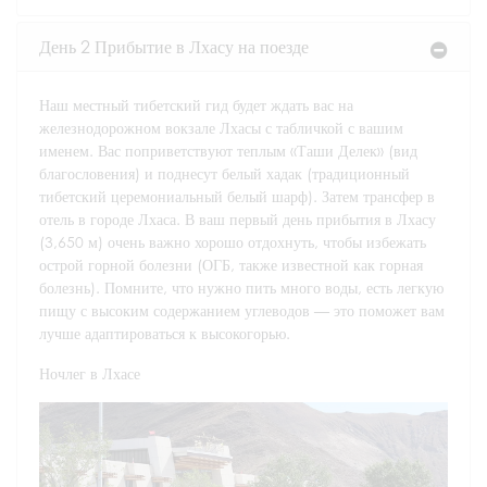
День 2 Прибытие в Лхасу на поезде
Наш местный тибетский гид будет ждать вас на
железнодорожном вокзале Лхасы с табличкой с вашим
именем. Вас поприветствуют теплым «Таши Делек» (вид
благословения) и поднесут белый хадак (традиционный
тибетский церемониальный белый шарф). Затем трансфер в
отель в городе Лхаса. В ваш первый день прибытия в Лхасу
(3,650 м) очень важно хорошо отдохнуть, чтобы избежать
острой горной болезни (ОГБ, также известной как горная
болезнь). Помните, что нужно пить много воды, есть легкую
пищу с высоким содержанием углеводов — это поможет вам
лучше адаптироваться к высокогорью.
Ночлег в Лхасе