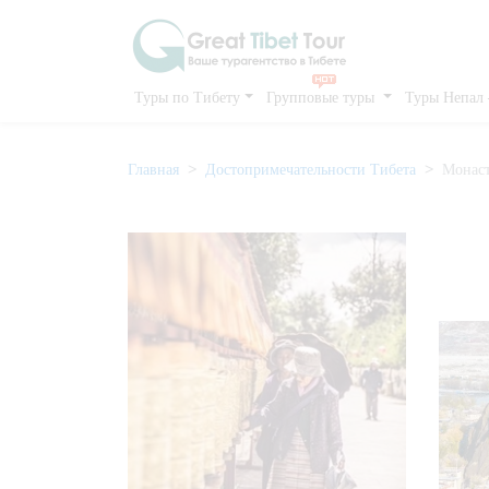
Туры по Тибету
Групповые туры
Туры Непал
Главная
Достопримечательности Тибета
Монаст