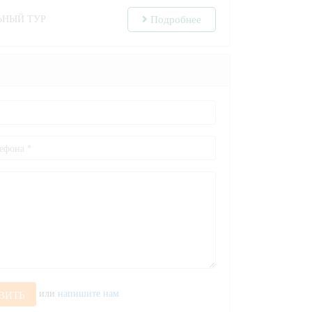
ЬНЫЙ ТУР
Подробнее
или
напишите нам
ВИТЬ