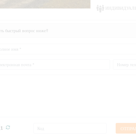
ИНДИВИДУАЛ
ать быстрый вопрос ниже?
ОТПРА