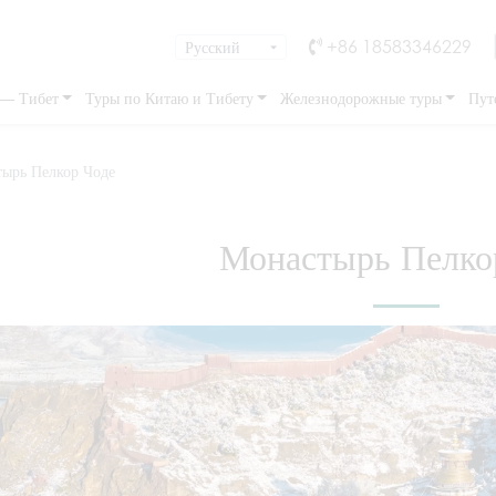
+86 18583346229
 — Тибет
Туры по Китаю и Тибету
Железнодорожные туры
Пут
ырь Пелкор Чоде
Монастырь Пелко