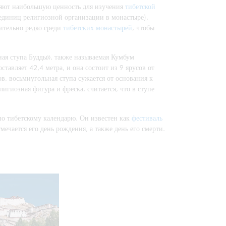
ляют наибольшую ценность для изучения
тибетской
 единиц религиозной организации в монастыре),
ительно редко среди
тибетских монастырей
, чтобы
ная ступа Будды», также называемая Кумбум
ставляет 42,4 метра, и она состоит из 9 ярусов от
в, восьмиугольная ступа сужается от основания к
игиозная фигура и фреска, считается, что в ступе
по тибетскому календарю. Он известен как
фестиваль
мечается его день рождения, а также день его смерти.