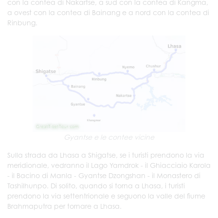
con la contea di Nakartse, a sud con la contea di Kangma,
a ovest con la contea di Bainang e a nord con la contea di
Rinbung.
Gyantse e le contee vicine
Sulla strada da Lhasa a Shigatse, se i turisti prendono la via
meridionale, vedranno il Lago Yamdrok - il Ghiacciaio Karola
- il Bacino di Manla - Gyantse Dzongshan - il Monastero di
Tashilhunpo. Di solito, quando si torna a Lhasa, i turisti
prendono la via settentrionale e seguono la valle del fiume
Brahmaputra per tornare a Lhasa.