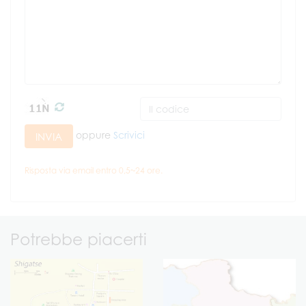
oppure
Scrivici
INVIA
Risposta via email entro 0,5~24 ore.
Potrebbe piacerti