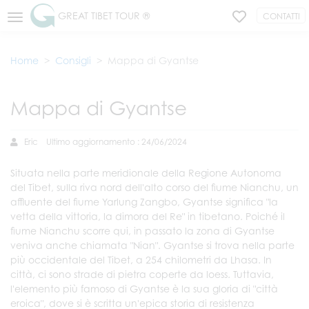
GREAT TIBET TOUR ®
CONTATTI
Home
Consigli
Mappa di Gyantse
Mappa di Gyantse
Eric
Ultimo aggiornamento : 24/06/2024
Situata nella parte meridionale della Regione Autonoma
del Tibet, sulla riva nord dell'alto corso del fiume Nianchu, un
affluente del fiume Yarlung Zangbo, Gyantse significa "la
vetta della vittoria, la dimora del Re" in tibetano. Poiché il
fiume Nianchu scorre qui, in passato la zona di Gyantse
veniva anche chiamata "Nian". Gyantse si trova nella parte
più occidentale del Tibet, a 254 chilometri da Lhasa. In
città, ci sono strade di pietra coperte da loess. Tuttavia,
l'elemento più famoso di Gyantse è la sua gloria di "città
eroica", dove si è scritta un'epica storia di resistenza