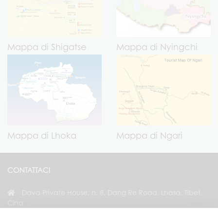
Mappa di Shigatse
Mappa di Nyingchi
Mappa di Lhoka
Mappa di Ngari
CONTATTACI
Dava Private House, n. 8, Dang Re Road, Lhasa, Tibet,
Cina