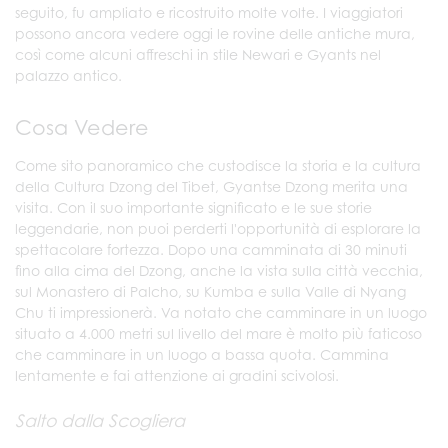
seguito, fu ampliato e ricostruito molte volte. I viaggiatori
possono ancora vedere oggi le rovine delle antiche mura,
così come alcuni affreschi in stile Newari e Gyants nel
palazzo antico.
Cosa Vedere
Come sito panoramico che custodisce la storia e la cultura
della Cultura Dzong del Tibet, Gyantse Dzong merita una
visita. Con il suo importante significato e le sue storie
leggendarie, non puoi perderti l'opportunità di esplorare la
spettacolare fortezza. Dopo una camminata di 30 minuti
fino alla cima del Dzong, anche la vista sulla città vecchia,
sul Monastero di Palcho, su Kumba e sulla Valle di Nyang
Chu ti impressionerà. Va notato che camminare in un luogo
situato a 4.000 metri sul livello del mare è molto più faticoso
che camminare in un luogo a bassa quota. Cammina
lentamente e fai attenzione ai gradini scivolosi.
Salto dalla Scogliera