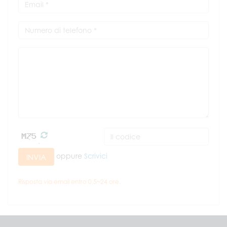
oppure
Scrivici
INVIA
Risposta via email entro 0,5~24 ore.