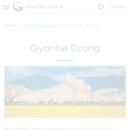
GREAT TIBET TOUR ®
CONTATTI
Home
Attrazioni del Tibet
Gyantse Dzong
Gyantse Dzong
Distante 307 chilometri da Lhasa, Gyantze Dzong, noto