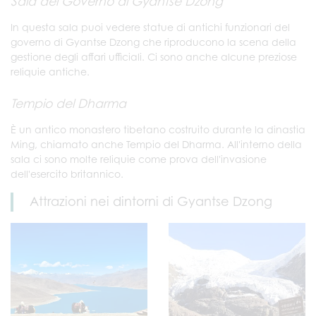
Sala del Governo di Gyantse Dzong
In questa sala puoi vedere statue di antichi funzionari del
governo di Gyantse Dzong che riproducono la scena della
gestione degli affari ufficiali. Ci sono anche alcune preziose
reliquie antiche.
Tempio del Dharma
È un antico monastero tibetano costruito durante la dinastia
Ming, chiamato anche Tempio del Dharma. All'interno della
sala ci sono molte reliquie come prova dell'invasione
dell'esercito britannico.
Attrazioni nei dintorni di Gyantse Dzong