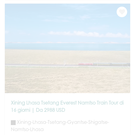
Xining Lhasa Tsetang Everest Namtso Train Tour di
16 giorni | Da 2988 USD
Xining-Lhasa-Tsetang-Gyantse-Shigatse-
Namtso-Lhasa