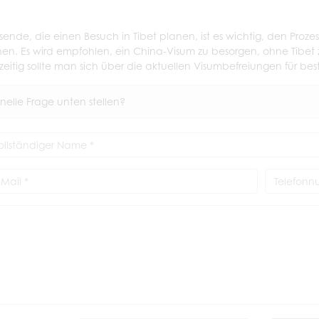
isende, die einen Besuch in Tibet planen, ist es wichtig, den Proz
hen. Es wird empfohlen, ein China-Visum zu besorgen, ohne Tibe
zeitig sollte man sich über die aktuellen Visumbefreiungen für bes
nelle Frage unten stellen?