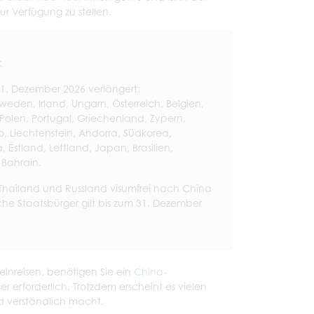
ur Verfügung zu stellen.
:
31. Dezember 2026 verlängert:
weden, Irland, Ungarn, Österreich, Belgien,
Polen, Portugal, Griechenland, Zypern,
, Liechtenstein, Andorra, Südkorea,
stland, Lettland, Japan, Brasilien,
 Bahrain.
 Thailand und Russland visumfrei nach China
ische Staatsbürger gilt bis zum 31. Dezember
 einreisen, benötigen Sie ein
China-
er erforderlich. Trotzdem erscheint es vielen
nd verständlich macht.