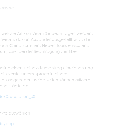
nvisum.
en, welche Art von Visum Sie beantragen werden.
envisum, das an Ausländer ausgestellt wird, die
ach China kommen. Neben Touristenvisa sind
isum) usw. bei der Beantragung der Tibet-
online einen China-Visumantrag einreichen und
 ein Vorstellungsgespräch in einem
en angegeben. Beide Seiten können offizielle
iche Städte ab.
dex&locale=en_US
Punkte auswählen.
xieyangli