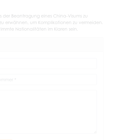
ess der Beantragung eines China-Visums zu
t zu erwähnen, um Komplikationen zu vermeiden.
timmte Nationalitäten im Klaren sein.