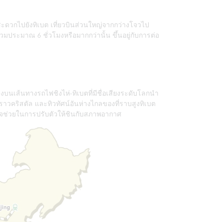
่สะดวกไปยังทิเบต เที่ยวบินส่วนใหญ่จากกว่างโจวไป
วมประมาณ 6 ชั่วโมงหรือมากกว่านั้น ขึ้นอยู่กับการต่อ
บนเส้นทางรถไฟชิงไห่-ทิเบตที่มีชื่อเสียงระดับโลกนำ
ราวคริสตัล และทิวทัศน์อันห่างไกลของที่ราบสูงทิเบต
อาจช่วยในการปรับตัวให้ชินกับสภาพอากาศ