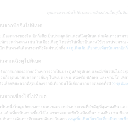
คุณสามารถบินไปทิเบตจากเมืองส่วนใหญ่ในจีนได
บินจากปักกิ่งไปทิเบต
มืองหลวงของจีน ปักกิ่งถือเป็นประตูหลักแห่งหนึ่งสู่ทิเบต นักเดินทางสามารถบ
ะพักระหว่างทาง เช่น ในเมืองเฉิงตู โดยทั่วไปเที่ยวบินตรงใช้เวลาประมาณ 4.5
ักเดินทางที่เดินทางมาถึงจีนผ่านปักกิ่ง
>>ดูเพิ่มเติมเกี่ยวกับเที่ยวบินจากปัก
บินจากเฉิงตูไปทิเบต
ด้รับการยกย่องอย่างกว้างขวางว่าเป็นประตูหลักสู่ทิเบต และมีเที่ยวบินไปยังภ
วมถึงจุดหมายปลายทางอื่นๆ ในทิเบต เช่น หนิงชือ ชิกัตเซ และชามโด เที
ตัวเลือกที่สะดวกที่สุดเนื่องจากมีเที่ยวบินให้เลือกมากมายตลอดทั้งปี
>>ดูเพิ่ม
บินจากเซี่ยงไฮ้ไปทิเบต
ฮ้เป็นหนึ่งในศูนย์กลางการคมนาคมระหว่างประเทศที่สำคัญที่สุดของจีน และ
ไปแล้วเที่ยวบินจากเซี่ยงไฮ้ไปลาซาจะแวะพักในเมืองอื่นๆ ของจีน เช่น ซีอานห
เริ่มต้นการเดินทางทิเบตจากจีนตะวันออก
>>ดูเพิ่มเติมเกี่ยวกับเที่ยวบินจากเซ