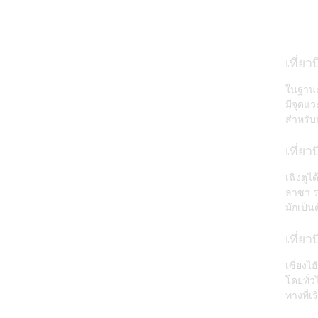
เที่ยว
ในฐานะเ
มีจุดแว
สำหรับน
เที่ยว
เฉิงตูไ
ลาซา ร
มักเป็น
เที่ยว
เซี่ยงไ
โดยทั่ว
ทางที่