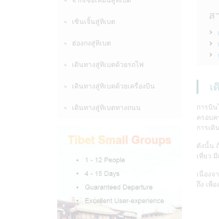
สา
เซินเจิ้นสู่ทิเบต
ฮ่องกงสู่ทิเบต
เดินทางสู่ทิเบตด้วยรถไฟ
เด
เดินทางสู่ทิเบตด้วยเครื่องบิน
การบินไ
เดินทางสู่ทิเบตทางถนน
ครอบครั
การเดิน
ดังนั้น
เที่ยว 
เนื่อง
ถึง เพื