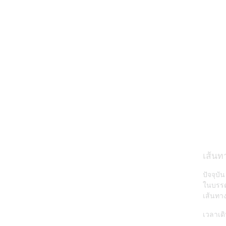
เส้นท
ปัจจุบั
ในบรรดา
เส้นทา
เวลาเด