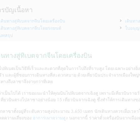
รบัญเนื้อหา
เดินทางสู่ทิเบตจากจีนโดยเครื่องบิน
เดินทาง
เดินทางสู่ทิเบตจากจีนโดยรถยนต์
ใบอนุญ
บทสรุป
ินทางสู่ทิเบตจากจีนโดยเครื่องบิน
ปทิเบตเป็นวิธีที่เร็วและสะดวกที่สุดในการไปถึงที่ราบสูง โดยเฉพาะอย่างยิ่
ว และผู้ที่ชอบการเดินทางที่สะดวกสบาย ด้วยเที่ยวบินประจำจากเมืองใหญ่ๆ ขอ
ทางถึงลาซาจึงง่ายกว่าที่เคย
 ถ้าเป็นไปได้ เราขอแนะนำให้คุณบินไปทิเบตจากเฉิงตู เพราะมีเที่ยวบินราย
มีเที่ยวบินตรงไปลาซาอย่างน้อย 15 เที่ยวบินจากเฉิงตู ซึ่งทำให้การเดินทางข
จากลาซาตั้งอยู่ที่ระดับความสูงประมาณ 3,650 เมตร นักเดินทางควรเผื่อเ
่อลดความเสี่ยงของ
อาการเมาความสูง
นอกจากนี้ ราคาตั๋วเครื่องบินจากเมือ