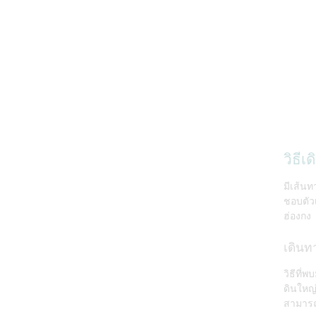
วิธีเ
มีเส้นท
ชอบตัวเ
ฮ่องกง
เดินทา
วิธีที่
ดินใหญ่
สามารถ