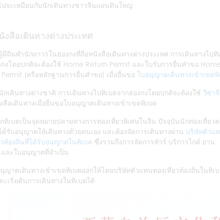
วไปจะเหมือนกับนักเดินทางชาวจีนแผ่นดินใหญ่
อหนังสือเดินทางต่างประเทศ
ู้มีถิ่นพำนักถาวรในฮ่องกงที่ถือหนังสือเดินทางต่างประเทศ การเดินทางไปทิ
งกงโดยปกติจะต้องใช้ Home Return Permit และใบรับการยื่นคำขอ Hom
Permit (หรือหลักฐานการยื่นคำขอ) เมื่อยื่นขอ
ใบอนุญาตเดินทางเข้าเขตทิ
นักเดินทางต่างชาติ การเดินทางไปทิเบตจากฮ่องกงโดยปกติจะต้องใช้
วีซ่าจ
งสือเดินทางเมื่อยื่นขอใบอนุญาตเดินทางเข้าเขตทิเบต
ากทิเบตเป็นจุดหมายปลายทางการท่องเที่ยวพิเศษในจีน ปัจจุบันนักท่องเที่ยวต
่ได้รับอนุญาตให้เดินทางด้วยตนเอง และต้องจัดการเดินทางผ่าน
บริษัทตัวแ
่ยวท้องถิ่นที่ได้รับอนุญาตในทิเบต
ซึ่งรวมถึงการจัดการทัวร์ บริการไกด์ ยาน
และใบอนุญาตที่จำเป็น
อนุญาตเดินทางเข้าเขตทิเบตออกให้โดยบริษัทตัวแทนท่องเที่ยวท้องถิ่นในทิเ
ะเริ่มต้นการเดินทางในทิเบตได้