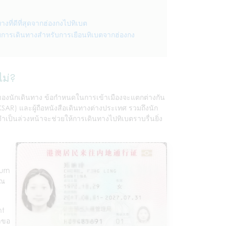
ทางที่ดีที่สุดจากฮ่องกงไปทิเบต
บการเดินทางสำหรับการเยือนทิเบตจากฮ่องกง
ไม่?
ะของนักเดินทาง ข้อกำหนดในการเข้าเมืองจะแตกต่างกัน
KSAR) และผู้ถือหนังสือเดินทางต่างประเทศ รวมถึงนัก
ำเป็นล่วงหน้าจะช่วยให้การเดินทางไปทิเบตราบรื่นยิ่ง
turn
ุณ
nt
คำขอ