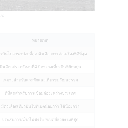
บต
หมายเหตุ
ยวบินไปลาซาบ่อยที่สุด ตัวเลือกการต่อเครื่องที่ดีที่สุด
ตัวเลือกประหยัดงบที่ดี มีตารางเที่ยวบินที่ยืดหยุ่น
เหมาะสำหรับแวะพักและเที่ยวชมวัฒนธรรม
ดีที่สุดสำหรับการเชื่อมต่อระหว่างประเทศ
มีตัวเลือกเที่ยวบินไปทิเบตน้อยกว่า ใช้น้อยกว่า
ประสบการณ์รถไฟชิงไห่-ทิเบตที่สวยงามที่สุด