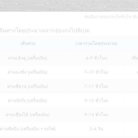
ทัศนียภาพของรถไฟชิงไห่-ทิเ
เดินทางโดยประมาณจากฮ่องกงไปทิเบต
เส้นทาง
เวลารวมโดยประมาณ
ผ่านเฉิงตู (เครื่องบิน)
6–9 ชั่วโมง
เที่
ผ่านฉงชิ่ง (เครื่องบิน)
7–10 ชั่วโมง
ผ่านซีอาน (เครื่องบิน)
7–11 ชั่วโมง
ผ่านปักกิ่ง (เครื่องบิน)
9–13 ชั่วโมง
ผ่านเซี่ยงไฮ้ (เครื่องบิน)
9–14 ชั่วโมง
ผ่านซีหนิง (เครื่องบิน + รถไฟ)
2–4 วัน