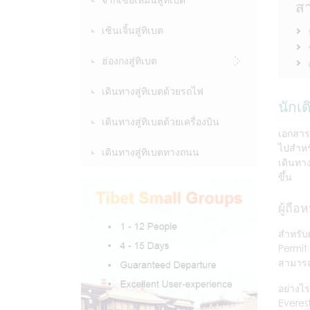
สา
เซินเจิ้นสู่ทิเบต
ฮ่องกงสู่ทิเบต
เดินทางสู่ทิเบตด้วยรถไฟ
นักเ
เดินทางสู่ทิเบตด้วยเครื่องบิน
เอกสาร
ไปสำหรั
เดินทางสู่ทิเบตทางถนน
เดินทาง
ขึ้น
ผู้ถื
สำหรับผ
Permit
สามารถ
อย่างไ
Everest