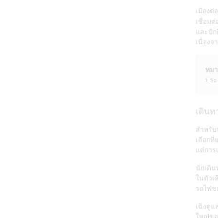
เมืองต่
เชื่อมต
และปักก
เนื่องจ
หมา
ประม
เดินท
สำหรับน
เลือกท
แต่การ
นักเดิน
ในตัวเล
รถไฟชม
เฉิงตูแ
ใหญ่ของ