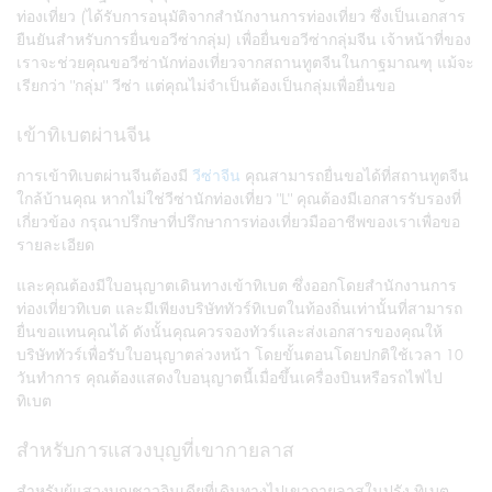
ท่องเที่ยว (ได้รับการอนุมัติจากสำนักงานการท่องเที่ยว ซึ่งเป็นเอกสาร
ยืนยันสำหรับการยื่นขอวีซ่ากลุ่ม) เพื่อยื่นขอวีซ่ากลุ่มจีน เจ้าหน้าที่ของ
เราจะช่วยคุณขอวีซ่านักท่องเที่ยวจากสถานทูตจีนในกาฐมาณฑุ แม้จะ
เรียกว่า "กลุ่ม" วีซ่า แต่คุณไม่จำเป็นต้องเป็นกลุ่มเพื่อยื่นขอ
เข้าทิเบตผ่านจีน
การเข้าทิเบตผ่านจีนต้องมี
วีซ่าจีน
คุณสามารถยื่นขอได้ที่สถานทูตจีน
ใกล้บ้านคุณ หากไม่ใช่วีซ่านักท่องเที่ยว "L" คุณต้องมีเอกสารรับรองที่
เกี่ยวข้อง กรุณาปรึกษาที่ปรึกษาการท่องเที่ยวมืออาชีพของเราเพื่อขอ
รายละเอียด
และคุณต้องมีใบอนุญาตเดินทางเข้าทิเบต ซึ่งออกโดยสำนักงานการ
ท่องเที่ยวทิเบต และมีเพียงบริษัททัวร์ทิเบตในท้องถิ่นเท่านั้นที่สามารถ
ยื่นขอแทนคุณได้ ดังนั้นคุณควรจองทัวร์และส่งเอกสารของคุณให้
บริษัททัวร์เพื่อรับใบอนุญาตล่วงหน้า โดยขั้นตอนโดยปกติใช้เวลา 10
วันทำการ คุณต้องแสดงใบอนุญาตนี้เมื่อขึ้นเครื่องบินหรือรถไฟไป
ทิเบต
สำหรับการแสวงบุญที่เขากายลาส
สำหรับผู้แสวงบุญชาวอินเดียที่เดินทางไปเขากายลาสในปูรัง ทิเบต