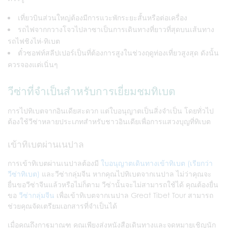
เที่ยวบินส่วนใหญ่ต้องมีการแวะพักระยะสั้นหรือต่อเครื่อง
รถไฟจากกวางโจวไปลาซาเป็นการเดินทางที่ยาวที่สุดบนเส้นทาง
รถไฟชิงไห่-ทิเบต
ตั๋วซอฟท์สลีปเปอร์เป็นที่ต้องการสูงในช่วงฤดูท่องเที่ยวสูงสุด ดังนั้น
ควรจองแต่เนิ่นๆ
วีซ่าที่จำเป็นสำหรับการเยี่ยมชมทิเบต
การไปทิเบตจากอินเดียสะดวก แต่ใบอนุญาตเป็นสิ่งจำเป็น โดยทั่วไป
ต้องใช้วีซ่าหลายประเภทสำหรับชาวอินเดียเพื่อการแสวงบุญที่ทิเบต
เข้าทิเบตผ่านเนปาล
การเข้าทิเบตผ่านเนปาลต้องมี
ใบอนุญาตเดินทางเข้าทิเบต (เรียกว่า
วีซ่าทิเบต)
และวีซ่ากลุ่มจีน หากคุณไปทิเบตจากเนปาล ไม่ว่าคุณจะ
ยื่นขอวีซ่าจีนแล้วหรือไม่ก็ตาม วีซ่านั้นจะไม่สามารถใช้ได้ คุณต้องยื่น
ขอ
วีซ่ากลุ่มจีน
เพื่อเข้าทิเบตจากเนปาล Great Tibet Tour สามารถ
ช่วยคุณจัดเตรียมเอกสารที่จำเป็นได้
เมื่อคุณถึงกาฐมาณฑุ คุณเพียงส่งหนังสือเดินทางและจดหมายเชิญนัก