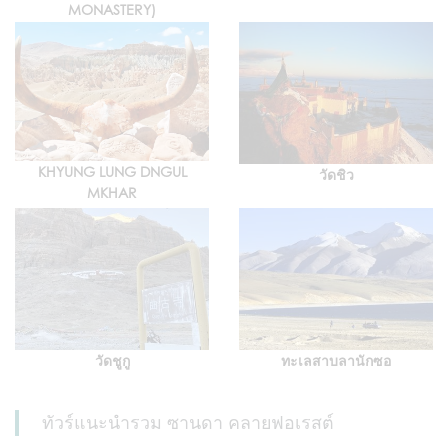
MONASTERY)
KHYUNG LUNG DNGUL
วัดชิว
MKHAR
วัดชูกู
ทะเลสาบลานักซอ
ทัวร์แนะนำรวม ซานดา คลายฟอเรสต์