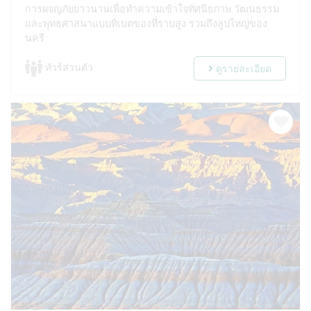
การผจญภัยยาวนานเพื่อทำความเข้าใจทัศนียภาพ วัฒนธรรม
และพุทธศาสนาแบบทิเบตของที่ราบสูง รวมถึงลูปใหญ่ของ
นครี
ทัวร์ส่วนตัว
ดูรายละเอียด