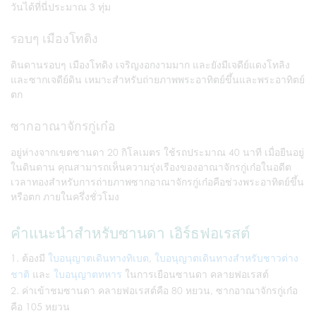
วันได้ที่นี่ประมาณ 3 ทุ่ม
รอบๆ เมืองโทดิง
ดินดานรอบๆ เมืองโทดิง เจริญงอกงามมาก และยังมีเจดีย์แดงโทลิง
และซากเจดีย์ดิน เหมาะสำหรับถ่ายภาพพระอาทิตย์ขึ้นและพระอาทิตย์
ตก
ซากอาณาจักรกู่เก๋อ
อยู่ห่างจากเขตซานดา 20 กิโลเมตร ใช้รถประมาณ 40 นาที เมื่อยืนอยู่
ในดินดาน คุณสามารถเห็นความรุ่งเรืองของอาณาจักรกู่เก๋อในอดีต
เวลาทองสำหรับการถ่ายภาพซากอาณาจักรกู่เก๋อคือช่วงพระอาทิตย์ขึ้น
หรือตก ภายในครึ่งชั่วโมง
คำแนะนำสำหรับซานดา เอิร์ธฟอเรสต์
ต้องมี
ใบอนุญาตเดินทางทิเบต
,
ใบอนุญาตเดินทางสำหรับชาวต่าง
ชาติ
และ
ใบอนุญาตทหาร
ในการเยือนซานดา คลายฟอเรสต์
ค่าเข้าชมซานดา คลายฟอเรสต์คือ 80 หยวน, ซากอาณาจักรกู่เก๋อ
คือ 105 หยวน