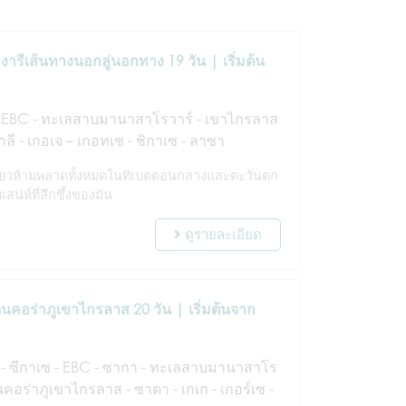
งารีเส้นทางนอกลู่นอกทาง 19 วัน | เริ่มต้น
- EBC - ทะเลสาบมานาสาโรวาร์ - เขาไกรลาส
าลี - เกอเจ – เกอทเซ - ชิกาเซ - ลาซา
เที่ยวห้ามพลาดทั้งหมดในทิเบตตอนกลางและตะวันตก
สน่ห์ที่ลึกซึ้งของมัน
ดูรายละเอียด
ดินคอร่าภูเขาไกรลาส 20 วัน | เริ่มต้นจาก
 - ซีกาเซ - EBC - ซากา - ทะเลสาบมานาสาโร
ดินคอร่าภูเขาไกรลาส - ซาดา - เกเก - เกอร์เซ -