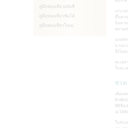
ต่อระห
คู่มือท่องเที่ยวหนิงชี
เกาะนกม
คู่มือท่องเที่ยวชัมโด้
ขึ้นตา
บินตาม
คู่มือท่องเที่ยวโปเม
หลายหม
นกหลัก
นางนวล
จึงไม่อ
ทะเลสา
ในทะเลส
​ช่วง
เดือนพ
ทิวทัศ
ที่มีชื
จะได้ส
ในช่วงเ