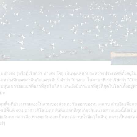
ปางกง (หรือที่เรียกว่า ปางกง โซ) เป็นทะเลสาบระหว่างประเทศที่ตั้งอยู่
ระหว่างทิเบตของจีนกับแคชเมียร์ คำว่า "ปางกง" ในภาษาทิเบตเรียกว่า "Cu
หุบเขารอยแยกที่ยาวที่สุดในโลก และยังมีเกาะนกที่สูงที่สุดในโลก ตั้งอย
เบต
คุมพื้นที่ประมาณสองในสามของส่วนตะวันออกของทะเลสาบ ส่วนอินเดีย
มีพื้นที่ 604 ตารางกิโลเมตร สิ่งที่แปลกที่สุดเกี่ยวกับทะเลสาบแห่งนี้คือ
ะวันตก กล่าวคือ ทางตะวันออกเป็นทะเลสาบน้ำจืด (ในจีน) กลางเป็นทะเล
ร์)