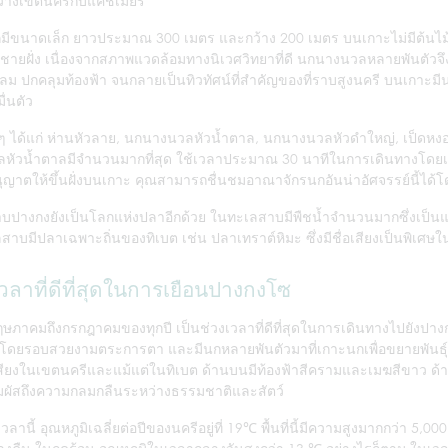
ว่างเขตนครีกับแคชเมียร์
ีขนาดเล็ก ยาวประมาณ 300 เมตร และกว้าง 200 เมตร บนเกาะไม่มีต้นไม้ใหญ่ 
มชายฝั่ง เนื่องจากสภาพแวดล้อมทางนิเวศวิทยาที่ดี นกนางนวลหลายพันตั
ลม ปกคลุมท้องฟ้า จนกลายเป็นทิวทัศน์ที่สำคัญของที่ราบสูงนครี บนเกาะ
ื่นตัว
ๆ ได้แก่ ห่านหัวลาย, นกนางนวลหัวน้ำตาล, นกนางนวลหัวดำใหญ่, เป็ดหงอ
หัวน้ำตาลมีจำนวนมากที่สุด ใช้เวลาประมาณ 30 นาทีในการเดินทางโดยเรือ
นุญาตให้ขึ้นฝั่งบนเกาะ คุณสามารถชื่นชมอาณาจักรนกอันน่าอัศจรรย์นี้ได้โ
บปางกงยังเป็นโลกแห่งปลาอีกด้วย ในทะเลสาบมีพืชน้ำจำนวนมากซึ่งเป็นแหล่
าบมีปลาเฉพาะถิ่นของทิเบต เช่น ปลาเทราต์หิมะ ซึ่งมีชื่อเสียงเป็นพิเศษในก
เวลาที่ดีที่สุดในการเยือนปางกงโซ
ฤษภาคมถึงกรกฎาคมของทุกปี เป็นช่วงเวลาที่ดีที่สุดในการเดินทางไปยังปา
น์โดยรอบสวยงามตระการตา และมีนกหลายพันตัวมาที่เกาะนกเพื่อขยายพันธุ์ 
่อเสียงในเขตนครีและแม้แต่ในทิเบต ด้านบนมีท้องฟ้าสีครามและเมฆสีขาว ด้า
ัมผัสถึงความกลมกลืนระหว่างธรรมชาติและสัตว์
วลานี้ อุณหภูมิเฉลี่ยต่อปีของนครีอยู่ที่ 19℃ พื้นที่นี้มีความสูงมากกว่า 