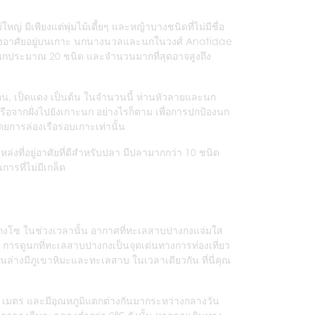
มีเพียงแต่พุ่มไม้เตี้ยๆ และหญ้าบางชนิดที่ไม่มีชื่อ
วจึงอาศัยอยู่บนเกาะ นกนางนวลและนกในวงศ์ Anatidae
มีนกประมาณ 20 ชนิด และจำนวนมากที่สุดอาจสูงถึง
น, เป็ดแดง เป็นต้น ในจำนวนนี้ ห่านหัวลายและนก
จากฝั่งไปยังเกาะนก อย่างไรก็ตาม เพื่อการปกป้องนก
ดยการล่องเรือรอบเกาะเท่านั้น
งที่อยู่อาศัยที่ดีสำหรับปลา มีปลามากกว่า 10 ชนิด
ารที่ไม่มีเกล็ด
งกงโซ ในช่วงเวลานั้น อากาศที่ทะเลสาบปางกงแจ่มใส
การดูนกที่ทะเลสาบปางกงเป็นจุดเด่นทางการท่องเที่ยว
นล่างมีภูเขาหิมะและทะเลสาบ ในเวลาเดียวกัน ที่นี่คุณ
5,000 เมตร และมีอุณหภูมิแตกต่างกันมากระหว่างกลางวัน