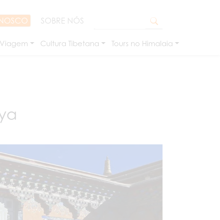
ONOSCO
SOBRE NÓS
 Viagem
Cultura Tibetana
Tours no Himalaia
kya