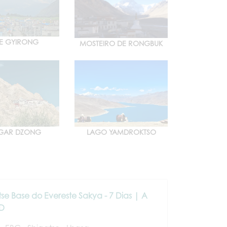
E GYIRONG
MOSTEIRO DE RONGBUK
GAR DZONG
LAGO YAMDROKTSO
tse Base do Evereste Sakya - 7 Dias | A
SD