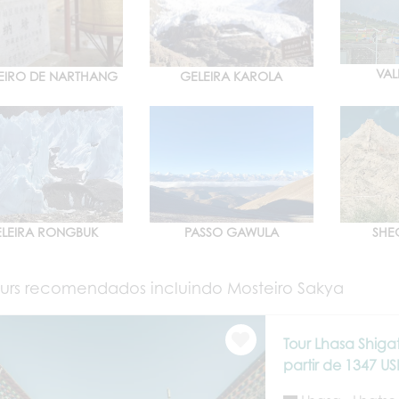
VAL
EIRO DE NARTHANG
GELEIRA KAROLA
LEIRA RONGBUK
PASSO GAWULA
SHE
urs recomendados incluindo Mosteiro Sakya
Tour Lhasa Shiga
partir de 1347 U