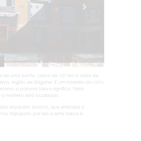
te de uma ponte, cerca de 127 km a oeste de
akya, região de Shigatse. É um mosteiro da
Seita
etano, a palavra Sakya significa “terra
 o mosteiro está localizado.
za Manjushri, branco, que simboliza o
tva Vajrapani, por isso a seita Sakya é