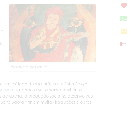
da
a,
Phags-pa em mural
ncipal método de sua prática. A Seita Sakya
ibetana
. Quando a Seita Sakya auxiliou a
s de guerra, a produção social se desenvolveu
 Seita Sakya tinham muitas traduções e obras