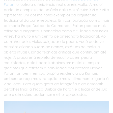
Patan
foi outrora a residência real dos reis Malla. A maior
parte do complexo do palácio data dos séculos XVI a XVII e
representa um dos melhores exemplos da arquitetura
tradicional da corte nepalesa. Em comparação com a mais
animada Praça Durbar de Catmandu, Patan parece mais
refinada e elegante. Conhecida como a "Cidade das Belas
Artes", há muito é um centro de artesanato tradicional. Ao
caminhar pelas vielas calçadas de pedra, você pode ver
artesãos criando Budas de bronze, estátuas de metal e
objetos rituais usando técnicas antigas que continuam até
hoje. A praça está repleta de esculturas em pedra
requintadas, detalhados trabalhos em metal e templos
graciosos que refletem a habilidade dos artesãos Newar.
Patan também tem sua própria residência da Kumari,
embora pareça mais tranquila e mais intimamente ligada à
vida local. Para quem gosta de fotografia e de descobrir
detalhes finos, a Praça Durbar de Patan é o lugar onde sua
arte e atmosfera podem ser melhor apreciadas.