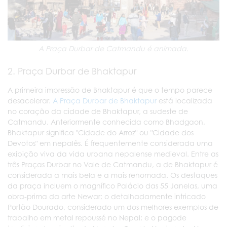
A Praça Durbar de Catmandu é animada.
2. Praça Durbar de Bhaktapur
A primeira impressão de Bhaktapur é que o tempo parece
desacelerar.
A Praça Durbar de Bhaktapur
está localizada
no coração da cidade de Bhaktapur, a sudeste de
Catmandu. Anteriormente conhecida como Bhadgaon,
Bhaktapur significa "Cidade do Arroz" ou "Cidade dos
Devotos" em nepalês. É frequentemente considerada uma
exibição viva da vida urbana nepalense medieval. Entre as
três Praças Durbar no Vale de Catmandu, a de Bhaktapur é
considerada a mais bela e a mais renomada. Os destaques
da praça incluem o magnífico Palácio das 55 Janelas, uma
obra-prima da arte Newar; o detalhadamente intricado
Portão Dourado, considerado um dos melhores exemplos de
trabalho em metal repoussé no Nepal; e o pagode