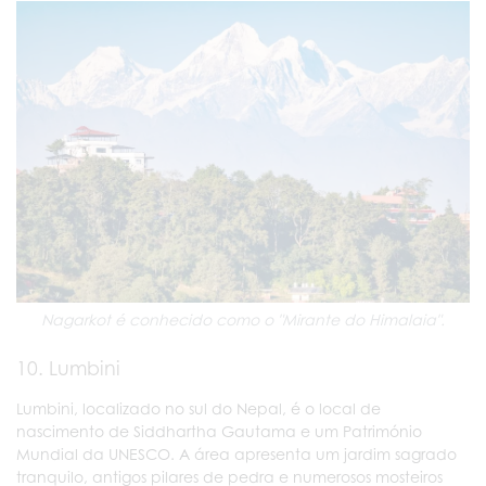
Nagarkot é conhecido como o "Mirante do Himalaia".
10. Lumbini
Lumbini, localizado no sul do Nepal, é o local de
nascimento de Siddhartha Gautama e um Património
Mundial da UNESCO. A área apresenta um jardim sagrado
tranquilo, antigos pilares de pedra e numerosos mosteiros