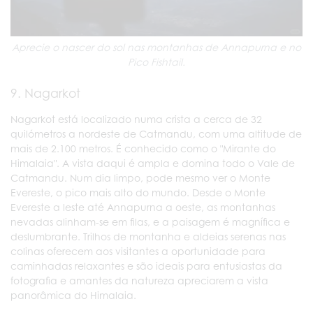
Aprecie o nascer do sol nas montanhas de Annapurna e no
Pico Fishtail.
9. Nagarkot
Nagarkot está localizado numa crista a cerca de 32
quilómetros a nordeste de Catmandu, com uma altitude de
mais de 2.100 metros. É conhecido como o "Mirante do
Himalaia". A vista daqui é ampla e domina todo o Vale de
Catmandu. Num dia limpo, pode mesmo ver o Monte
Evereste, o pico mais alto do mundo. Desde o Monte
Evereste a leste até Annapurna a oeste, as montanhas
nevadas alinham-se em filas, e a paisagem é magnífica e
deslumbrante. Trilhos de montanha e aldeias serenas nas
colinas oferecem aos visitantes a oportunidade para
caminhadas relaxantes e são ideais para entusiastas da
fotografia e amantes da natureza apreciarem a vista
panorâmica do Himalaia.