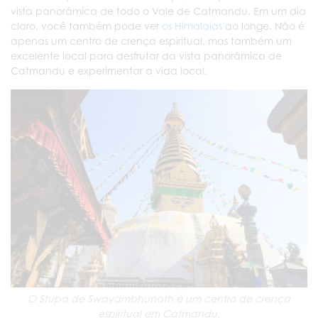
vista panorâmica de todo o Vale de Catmandu. Em um dia
claro, você também pode ver
os Himalaias
ao longe. Não é
apenas um centro de crença espiritual, mas também um
excelente local para desfrutar da vista panorâmica de
Catmandu e experimentar a vida local.
O Stupa de Swayambhunath é um centro de crença
espiritual em Catmandu.