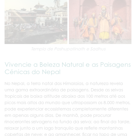
Templo de Pashupatinath e Sadhus
Vivencie a Beleza Natural e as Paisagens
Cénicas do Nepal
No Nepal, a terra natal dos Himalaias, a natureza revela
uma gama extraordinária de paisagens. Desde as selvas
tropicais de baixa altitude abaixo dos 100 metros até aos
picos mais altos do mundo que ultrapassam os 8.000 metros,
pode experienciar ecossistemas completamente diferentes
em apenas alguns dias. De manhã, pode procurar
rinocerontes selvagens no fundo da selva; ao final da tarde,
relaxar junto a um lago tranquilo que reflete montanhas
cobertas de neve; e ao amanhecer, ficar no topo de uma