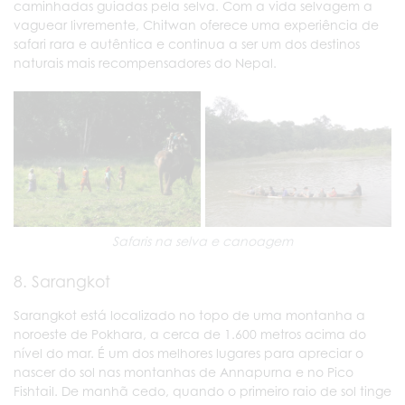
caminhadas guiadas pela selva. Com a vida selvagem a
vaguear livremente, Chitwan oferece uma experiência de
safari rara e autêntica e continua a ser um dos destinos
naturais mais recompensadores do Nepal.
Safaris na selva e canoagem
8. Sarangkot
Sarangkot está localizado no topo de uma montanha a
noroeste de Pokhara, a cerca de 1.600 metros acima do
nível do mar. É um dos melhores lugares para apreciar o
nascer do sol nas montanhas de Annapurna e no Pico
Fishtail. De manhã cedo, quando o primeiro raio de sol tinge