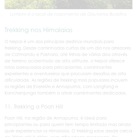
Lumbini é o local de nascimento de Gautama Buddha.
Trekking nos Himalaias
O Nepal é um dos principais destinos mundiais para
trekking. Desde caminhadas curtas de um dia nos arredores
de Catmandu e Pokhara, até trilhos de vários dias através
de terreno acidentado de alta altitude, o Nepal oferece
rotas adequadas para principiantes, caminhantes
experientes e aventureiros que procuram desafios de alta
dificuldade. As regiões de trekking mais populares incluem
as regiões de Evereste e Annapurna, com Langtang e
Kanchenjunga também a atrair caminhantes dedicados.
11. Trekking a Poon Hill
Poon Hill, na região de Annapurna, é ideal para
principiantes ou para quem tem tempo limitado mas ainda
quer experienciar os Himalaias. O trekking sobe desde cerca