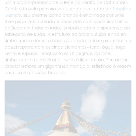
um marco impressionante a leste do centro de Catmandu.
Construído pela primeira vez durante o reinado de
Songtsen
Gampo
, seu enorme domo branco é encimado por uma
torre piramidal dourada e decorado com os icônicos olhos
de Buda em todos os lados, simbolizando a onipresença da
sabedoria de Buda. A estrutura do próprio stupa é rica em
simbolismo: o domo, a base quadrada, a torre piramidal e o
dossel representam os cinco elementos - terra, água, fogo,
vento e espaço - enquanto os 13 degraus da torre
simbolizam os estágios que levam à iluminação. Seu design
circular lembra um gigantesco mandala, refletindo a ordem
cósmica e a filosofia budista.