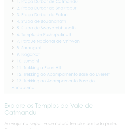
1. Praça Durbar de Catmandu
2. Praça Durbar de Bhaktapur
3. Praça Durbar de Patan
4. Stupa de Boudhanath
5. Stupa de Swayambhunath
6. Templo de Pashupatinath
7. Parque Nacional de Chitwan
8. Sarangkot
9. Nagarkot
10. Lumbini
11. Trekking a Poon Hill
12. Trekking ao Acampamento Base do Everest
13. Trekking ao Acampamento Base do
Annapurna
Explore os Templos do Vale de
Catmandu
Ao viajar no Nepal, você notará templos por toda parte.