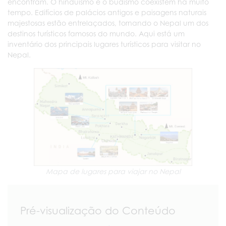
encontram. O hinduísmo e o budismo coexistem há muito
tempo. Edifícios de palácios antigos e paisagens naturais
majestosas estão entrelaçados, tornando o Nepal um dos
destinos turísticos famosos do mundo. Aqui está um
inventário dos principais lugares turísticos para visitar no
Nepal.
Mapa de lugares para viajar no Nepal
Pré-visualização do Conteúdo