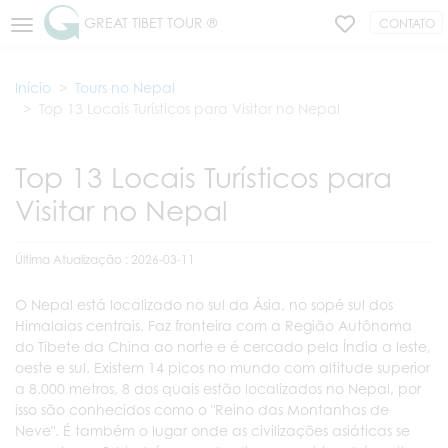
GREAT TIBET TOUR ®
CONTATO
Início
Tours no Nepal
Top 13 Locais Turísticos para Visitar no Nepal
Top 13 Locais Turísticos para
Visitar no Nepal
Última Atualização : 2026-03-11
O Nepal está localizado no sul da Ásia, no sopé sul dos
Himalaias centrais. Faz fronteira com a Região Autônoma
do Tibete da China ao norte e é cercado pela Índia a leste,
oeste e sul. Existem 14 picos no mundo com altitude superior
a 8.000 metros, 8 dos quais estão localizados no Nepal, por
isso são conhecidos como o "Reino das Montanhas de
Neve". É também o lugar onde as civilizações asiáticas se