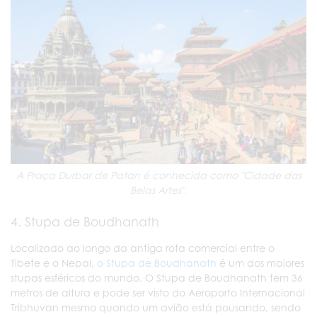
A Praça Durbar de Patan é conhecida como "Cidade das
Belas Artes".
4. Stupa de Boudhanath
Localizado ao longo da antiga rota comercial entre o
Tibete e o Nepal,
o Stupa de Boudhanath
é um dos maiores
stupas esféricos do mundo. O Stupa de Boudhanath tem 36
metros de altura e pode ser visto do Aeroporto Internacional
Tribhuvan mesmo quando um avião está pousando, sendo