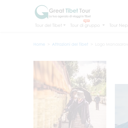
Tour del Tibet
Tour di gruppo
Tour Nepa
Home
Attrazioni del Tibet
Lago Manasarov