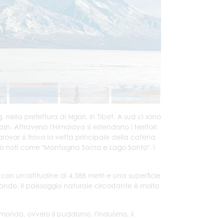
 nella prefettura di Ngari, in Tibet. A sud ci sono
. Attraverso l'Himalaya si estendono i territori
rovar si trova la vetta principale della catena
ono noti come "Montagna Sacra e Lago Santo". I
on un'altitudine di 4.588 metri e una superficie
fondo. Il paesaggio naturale circostante è molto
mondo, ovvero il buddismo, l'induismo, il