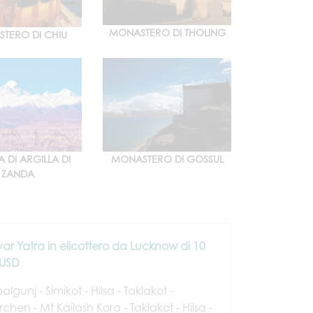
MONASTERO DI THOLING
TERO DI CHIU
A DI ARGILLA DI
MONASTERO DI GOSSUL
ZANDA
ar Yatra in elicottero da Lucknow di 10
 USD
gunj - Simikot - Hilsa - Taklakot -
hen - Mt Kailash Kora - Taklakot - Hilsa -