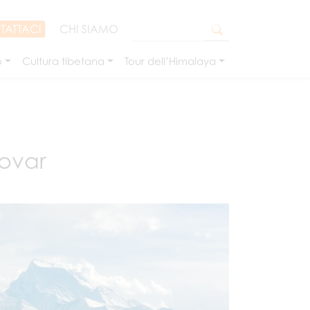
TATTACI
CHI SIAMO
o
Cultura tibetana
Tour dell’Himalaya
ovar