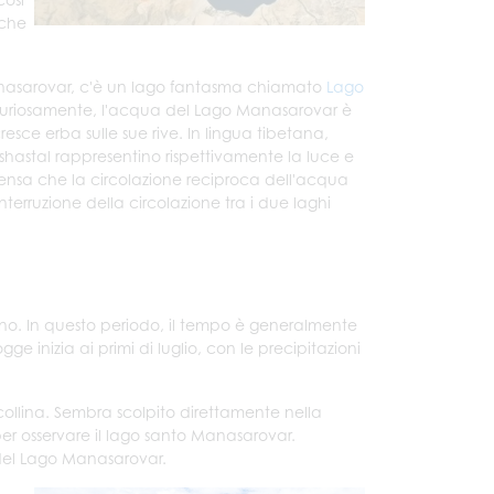
 che
o Manasarovar, c'è un lago fantasma chiamato
Lago
Curiosamente, l'acqua del Lago Manasarovar è
sce erba sulle sue rive. In lingua tibetana,
shastal rappresentino rispettivamente la luce e
i pensa che la circolazione reciproca dell'acqua
interruzione della circolazione tra i due laghi
ugno. In questo periodo, il tempo è generalmente
ge inizia ai primi di luglio, con le precipitazioni
 collina. Sembra scolpito direttamente nella
per osservare il lago santo Manasarovar.
 del Lago Manasarovar.