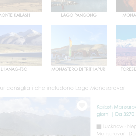
MONTE KAILASH
LAGO PANGONG
MONAS
LHANAG-TSO
MONASTERO DI TRITHAPURI
FOREST
ur consigliati che includono Lago Manasarovar
Kailash Mansarov
giorni | Da 3270
Lucknow - Nepal
Mansarovar - Darc