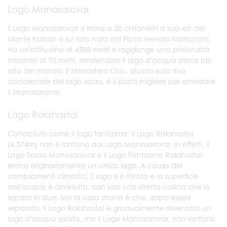
Lago Manasarovar
Il Lago Manasarovar si trova a 20 chilometri a sud-est del
Monte Kailash e sul lato nord del Picco Nevoso Namunani.
Ha un'altitudine di 4588 metri e raggiunge una profondità
massima di 70 metri, rendendolo il lago d'acqua dolce più
alto del mondo. Il Monastero Chiu, situato sulla riva
occidentale del lago sacro, è il posto migliore per ammirare
il Manasarovar.
Lago Rakshastal
Conosciuto come il lago fantasma, il Lago Rakshastal
(4.574m) non è lontano dal Lago Manasarovar. In effetti, il
Lago Sacro Manasarovar e il Lago Fantasma Rakshastal
erano originariamente un unico lago. A causa dei
cambiamenti climatici, il lago si è ritirato e la superficie
dell'acqua è diminuita, con solo una stretta collina che lo
separa in due. Ma la cosa strana è che, dopo essersi
separato, il Lago Rakshastal è gradualmente diventato un
lago d'acqua salata, ma il Lago Manasarovar, non lontano