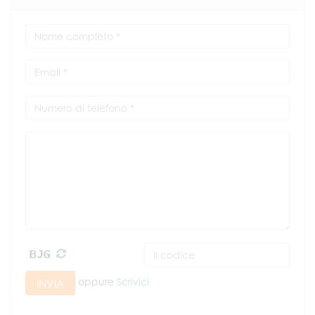
oppure
Scrivici
INVIA