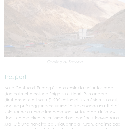
Confine di Zherwa
Trasporti
Nella Contea di Purang è stata costruita un'autostrada
dedicata che collega Shigatse e Ngari. Può andare
direttamente a Lhasa (1.206 chilometri) via Shigatse a est;
oppure può raggiungere Urumqi attraversando la Città di
Shiquanhe a nord e imboccando l'Autostrada Xinjiang-
Tibet, ed è a circa 20 chilometri dal confine Cina-Nepal a
sud. C'è una navetta da Shiquanhe a Puran, che impiega