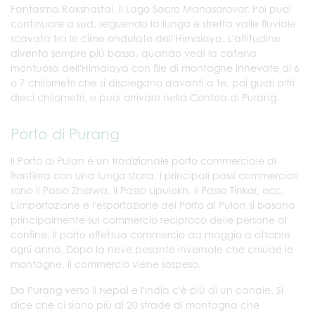
Fantasma Rakshastal, il Lago Sacro Manasarovar. Poi puoi
continuare a sud, seguendo la lunga e stretta valle fluviale
scavata tra le cime ondulate dell'Himalaya. L'altitudine
diventa sempre più bassa, quando vedi la catena
montuosa dell'Himalaya con file di montagne innevate di 6
o 7 chilometri che si dispiegano davanti a te, poi guidi altri
dieci chilometri, e puoi arrivare nella Contea di Purang.
Porto di Purang
Il Porto di Pulan è un tradizionale porto commerciale di
frontiera con una lunga storia. I principali passi commerciali
sono il Passo Zherwa, il Passo Lipulekh, il Passo Tinkar, ecc.
L'importazione e l'esportazione del Porto di Pulan si basano
principalmente sul commercio reciproco delle persone al
confine. Il porto effettua commercio da maggio a ottobre
ogni anno. Dopo la neve pesante invernale che chiude le
montagne, il commercio viene sospeso.
Da Purang verso il Nepal e l'India c'è più di un canale. Si
dice che ci siano più di 20 strade di montagna che