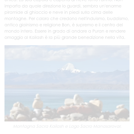
importa da quale direzione lo guardi, sembra un'enorme
piramide di ghiaccio e neve in piedi sulla cima delle
montagne. Per coloro che credono nell'induismo, buddismo,
antico giainismo e religione Bon, è supremo e il centro del
mondo intero. Essere in grado di andare a Puran e rendere
omaggio al Kailash è la più grande benedizione nella vita.
Montagna Sacra Kailash e Lago Sacro Manasarovar.