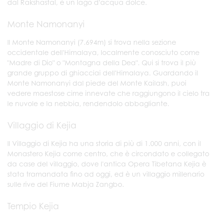
dal Rakshastal, è un lago d'acqua dolce.
Monte Namonanyi
Il Monte Namonanyi (7.694m) si trova nella sezione
occidentale dell'Himalaya, localmente conosciuto come
"Madre di Dio" o "Montagna della Dea". Qui si trova il più
grande gruppo di ghiacciai dell'Himalaya. Guardando il
Monte Namonanyi dal piede del Monte Kailash, puoi
vedere maestose cime innevate che raggiungono il cielo tra
le nuvole e la nebbia, rendendolo abbagliante.
Villaggio di Kejia
Il Villaggio di Kejia ha una storia di più di 1.000 anni, con il
Monastero Kejia come centro, che è circondato e collegato
da case del villaggio, dove l'antica Opera Tibetana Kejia è
stata tramandata fino ad oggi, ed è un villaggio millenario
sulle rive del Fiume Mabja Zangbo.
Tempio Kejia