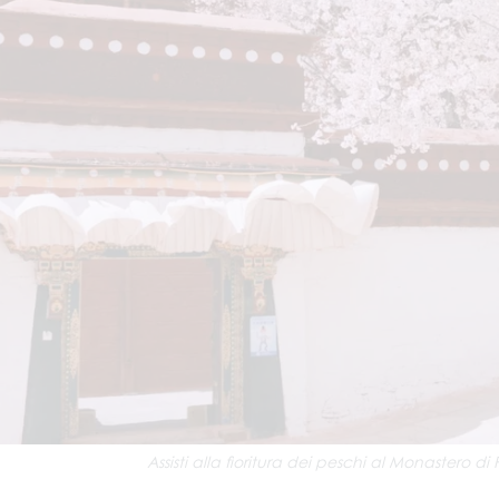
Assisti alla fioritura dei peschi al Monastero 