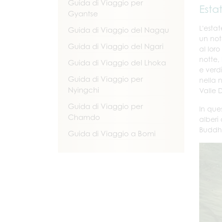
Guida di Viaggio per
Esta
Gyantse
L'esta
Guida di Viaggio del Nagqu
un note
Guida di Viaggio del Ngari
al loro
notte, 
Guida di Viaggio del Lhoka
e verd
Guida di Viaggio per
nella n
Nyingchi
Valle 
Guida di Viaggio per
In ques
Chamdo
alberi
Buddh
Guida di Viaggio a Bomi