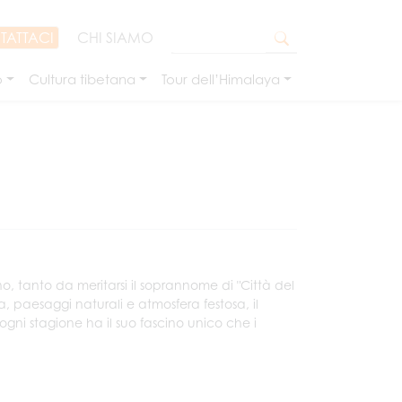
TATTACI
CHI SIAMO
o
Cultura tibetana
Tour dell’Himalaya
, tanto da meritarsi il soprannome di "Città del
 paesaggi naturali e atmosfera festosa, il
ogni stagione ha il suo fascino unico che i