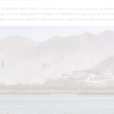
e festività sono vivaci. Il
Festival delle Lampade di Burro
di dicemb
g con luci abbaglianti; intorno a febbraio, il
Capodanno Tibetan
ra, esorcismi, offerte, corse di cavalli, canti e balli, rendendolo un