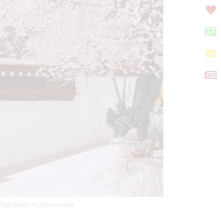
di Pabonka in primavera.