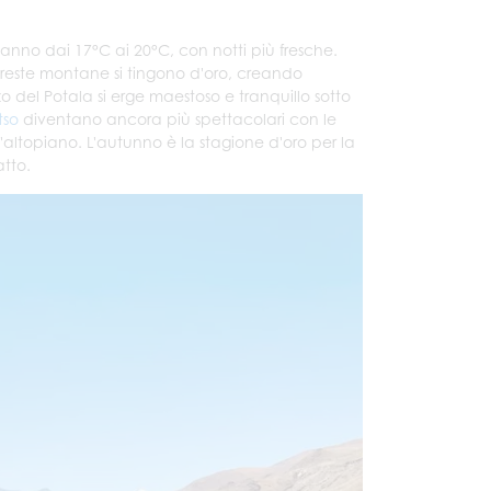
anno dai 17°C ai 20°C, con notti più fresche.
oreste montane si tingono d'oro, creando
o del Potala si erge maestoso e tranquillo sotto
tso
diventano ancora più spettacolari con le
'altopiano. L'autunno è la stagione d'oro per la
atto.