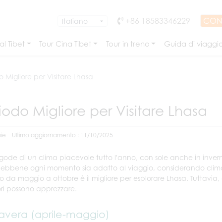
+86 18583346229
CON
l Tibet
Tour Cina Tibet
Tour in treno
Guida di viaggi
o Migliore per Visitare Lhasa
iodo Migliore per Visitare Lhasa
ie
Ultimo aggiornamento : 11/10/2025
gode di un clima piacevole tutto l'anno, con sole anche in inverno
 Sebbene ogni momento sia adatto al viaggio, considerando clima,
o da maggio a ottobre è il migliore per esplorare Lhasa. Tuttavia, 
tori possono apprezzare.
avera (aprile-maggio)