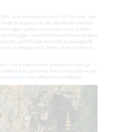
i 23°C, che scendono a circa 10°C di notte, con
elli di ossigeno più alti, ideale per i visitatori
elle piogge, queste cadono per lo più a tarda
ani di viaggio. I prati d'alta quota sono rigogliosi
rescante, perfetta per escursioni e passeggiate
 Yerpa
, o dirigersi verso l'Eremo di Sera Ütse e la
iugno, con le persone che si riuniscono sotto gli
celebrazioni grandiose, tra cui l'esposizione del
al
Norbulingka
che affascinano i visitatori.