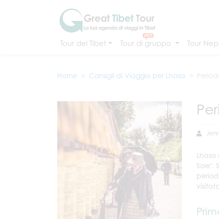
Tour del Tibet
Tour di gruppo
Tour Nepa
Home
Consigli di Viaggio per Lhasa
Period
Per
Jenn
Lhasa 
Sole".
period
visita
Prim