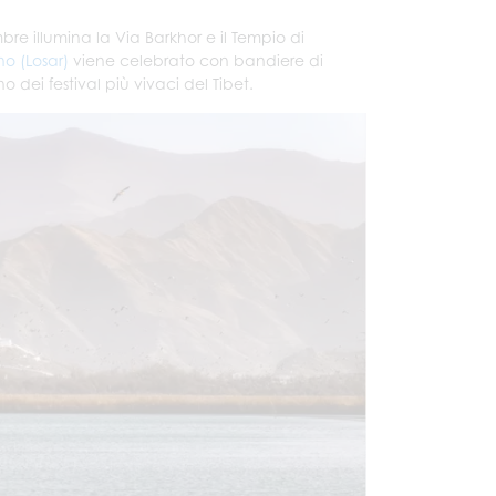
re illumina la Via Barkhor e il Tempio di
o (Losar)
viene celebrato con bandiere di
o dei festival più vivaci del Tibet.