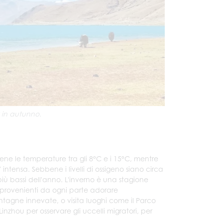
 in autunno.
tiene le temperature tra gli 8°C e i 15°C, mentre
intensa. Sebbene i livelli di ossigeno siano circa
 i più bassi dell'anno. L'inverno è una stagione
ni provenienti da ogni parte adorare
agne innevate, o visita luoghi come il Parco
inzhou per osservare gli uccelli migratori, per