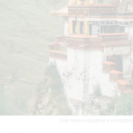
Drak Yerpa è rigoglioso e verdeggian