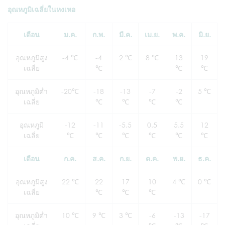
อุณหภูมิเฉลี่ยในหงเหอ
เดือน
ม.ค.
ก.พ.
มี.ค.
เม.ย.
พ.ค.
มิ.ย.
อุณหภูมิสูง
-4 ℃
-4
2 ℃
8 ℃
13
19
เฉลี่ย
℃
℃
℃
อุณหภูมิต่ำ
-20℃
-18
-13
-7
-2
5 ℃
เฉลี่ย
℃
℃
℃
℃
อุณหภูมิ
-12
-11
-5.5
0.5
5.5
12
เฉลี่ย
℃
℃
℃
℃
℃
℃
เดือน
ก.ค.
ส.ค.
ก.ย.
ต.ค.
พ.ย.
ธ.ค.
อุณหภูมิสูง
22 ℃
22
17
10
4 ℃
0 ℃
เฉลี่ย
℃
℃
℃
อุณหภูมิต่ำ
10 ℃
9 ℃
3 ℃
-6
-13
-17