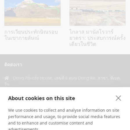
การเวียนประทักษิณรอบ
ไกลาส มานัสโรวาร์
ในเขากายลัษณ์
ยาตรา: ประสบการณ์ครั้ง
เดียวในชีวิต
ติดต่อเรา
Dava Private House, เลขที่ 8 ถนน Dang Re, ลาซา, ทิเบต,
จีน
+86 18583346229
About cookies on this site
inquiry@greattibettour.com
We use cookies to collect and analyse information on site
performance and usage, to provide social media features
เชื่อมต่อกับเรา
and to enhance and customise content and
advertisements.