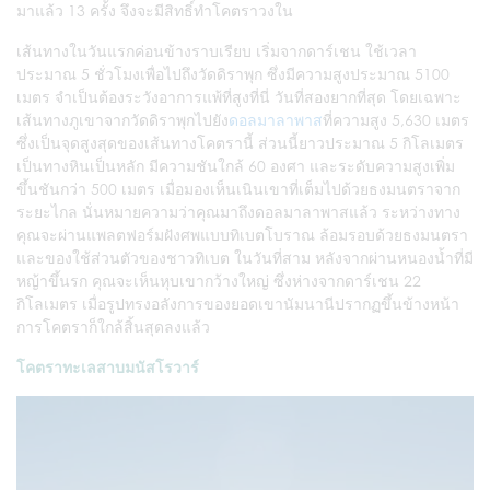
มาแล้ว 13 ครั้ง จึงจะมีสิทธิ์ทำโคตราวงใน
เส้นทางในวันแรกค่อนข้างราบเรียบ เริ่มจากดาร์เชน ใช้เวลา
ประมาณ 5 ชั่วโมงเพื่อไปถึงวัดดิราพุก ซึ่งมีความสูงประมาณ 5100
เมตร จำเป็นต้องระวังอาการแพ้ที่สูงที่นี่ วันที่สองยากที่สุด โดยเฉพาะ
เส้นทางภูเขาจากวัดดิราพุกไปยัง
ดอลมาลาพาส
ที่ความสูง 5,630 เมตร
ซึ่งเป็นจุดสูงสุดของเส้นทางโคตรานี้ ส่วนนี้ยาวประมาณ 5 กิโลเมตร
เป็นทางหินเป็นหลัก มีความชันใกล้ 60 องศา และระดับความสูงเพิ่ม
ขึ้นชันกว่า 500 เมตร เมื่อมองเห็นเนินเขาที่เต็มไปด้วยธงมนตราจาก
ระยะไกล นั่นหมายความว่าคุณมาถึงดอลมาลาพาสแล้ว ระหว่างทาง
คุณจะผ่านแพลตฟอร์มฝังศพแบบทิเบตโบราณ ล้อมรอบด้วยธงมนตรา
และของใช้ส่วนตัวของชาวทิเบต ในวันที่สาม หลังจากผ่านหนองน้ำที่มี
หญ้าขึ้นรก คุณจะเห็นหุบเขากว้างใหญ่ ซึ่งห่างจากดาร์เชน 22
กิโลเมตร เมื่อรูปทรงอลังการของยอดเขานัมนานีปรากฏขึ้นข้างหน้า
การโคตราก็ใกล้สิ้นสุดลงแล้ว
โคตราทะเลสาบมนัสโรวาร์