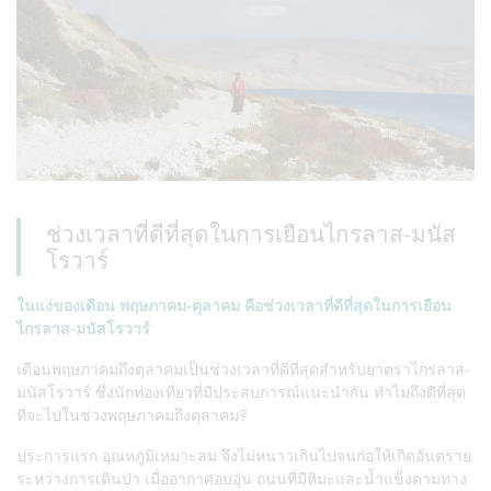
ช่วงเวลาที่ดีที่สุดในการเยือนไกรลาส-มนัส
โรวาร์
ในแง่ของเดือน พฤษภาคม-ตุลาคม คือช่วงเวลาที่ดีที่สุดในการเยือน
ไกรลาส-มนัสโรวาร์
เดือนพฤษภาคมถึงตุลาคมเป็นช่วงเวลาที่ดีที่สุดสำหรับยาตราไกรลาส-
มนัสโรวาร์ ซึ่งนักท่องเที่ยวที่มีประสบการณ์แนะนำกัน ทำไมถึงดีที่สุด
ที่จะไปในช่วงพฤษภาคมถึงตุลาคม?
ประการแรก อุณหภูมิเหมาะสม จึงไม่หนาวเกินไปจนก่อให้เกิดอันตราย
ระหว่างการเดินป่า เมื่ออากาศอบอุ่น ถนนที่มีหิมะและน้ำแข็งตามทาง