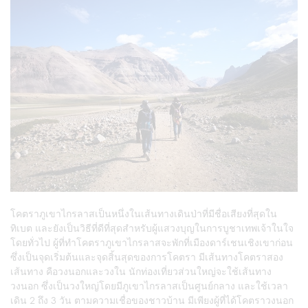
โคตราภูเขาไกรลาสเป็นหนึ่งในเส้นทางเดินป่าที่มีชื่อเสียงที่สุดใน
ทิเบต และยังเป็นวิธีที่ดีที่สุดสำหรับผู้แสวงบุญในการบูชาเทพเจ้าในใจ
โดยทั่วไป ผู้ที่ทำโคตราภูเขาไกรลาสจะพักที่เมืองดาร์เชนเชิงเขาก่อน
ซึ่งเป็นจุดเริ่มต้นและจุดสิ้นสุดของการโคตรา มีเส้นทางโคตราสอง
เส้นทาง คือวงนอกและวงใน นักท่องเที่ยวส่วนใหญ่จะใช้เส้นทาง
วงนอก ซึ่งเป็นวงใหญ่โดยมีภูเขาไกรลาสเป็นศูนย์กลาง และใช้เวลา
เดิน 2 ถึง 3 วัน ตามความเชื่อของชาวบ้าน มีเพียงผู้ที่ได้โคตราวงนอก