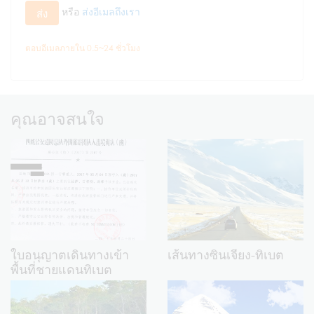
หรือ
ส่งอีเมลถึงเรา
ส่ง
ตอบอีเมลภายใน 0.5~24 ชั่วโมง
คุณอาจสนใจ
ใบอนุญาตเดินทางเข้า
เส้นทางซินเจียง-ทิเบต
พื้นที่ชายแดนทิเบต