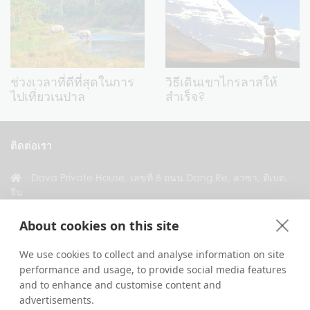
ช่วงเวลาที่ดีที่สุดในการ
วิธีเดินเขาไกรลาสให้
ไปเที่ยวเนปาล
สำเร็จ?
ติดต่อเรา
Dava Private House, เลขที่ 8 ถนน Dang Re, ลาซา, ทิเบต,
จีน
+86 18583346229
About cookies on this site
inquiry@greattibettour.com
We use cookies to collect and analyse information on site
performance and usage, to provide social media features
เชื่อมต่อกับเรา
and to enhance and customise content and
advertisements.