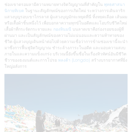
ช่องเขาดรอมลามีความหมายทางจิตวิญญาณที่สำคัญใน
พุทธศาสนา
นิกายทิเบต
ในฐานะสัญลักษณ์ของการเกิดใหม่ ระหว่างการเดินจาริก
แสวงบุญรอบเขาไกรลาส ผู้แสวงบุญมักจะหยุดที่นี่ ทิ้งหยดเลือด เส้นผม
หรือเสื้อผ้าชิ้นหนึ่งไว้ เพื่อบอกลาความทุกข์ในอดีตและโอบรับชีวิตใหม่
เสื้อผ้าที่กระจัดกระจายและ
กองหินมนี
บนลาดเขาคือร่องรอยของผู้ที่
ผ่านมา และเป็นสัญลักษณ์ของความไม่แน่นอนและความท้าทายของ
ชีวิต ผู้แสวงบุญเดินหน้าต่อไปด้วยความเชื่อว่าการข้ามช่องเขานี้จะนำ
มาซึ่งการฟื้นฟูจิตวิญญาณ ชำระล้างภาระในอดีต และมอบความสงบ
ภายในและความแข็งแกร่ง บริเวณนี้ยังขึ้นชื่อในเรื่องทิวทัศน์อันมีชีวิต
ชีวาของธงมนต์และการโปรย
หลงต้า (Longda)
สร้างบรรยากาศที่ยิ่ง
ใหญ่อลังการ