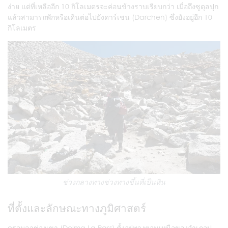
ง่าย แต่ที่เหลืออีก 10 กิโลเมตรจะค่อนข้างราบเรียบกว่า เมื่อถึงซูตุลปุก
แล้วสามารถพักหรือเดินต่อไปยังดาร์เชน (Darchen) ซึ่งยังอยู่อีก 10
กิโลเมตร
ช่วงกลางทางช่วงทางขึ้นที่เป็นหิน
ที่ตั้งและลักษณะทางภูมิศาสตร์
ดรอมลาช่องเขา (Dolma La Pass) ตั้งอยู่ทางตอนเหนือของอำเภอปู