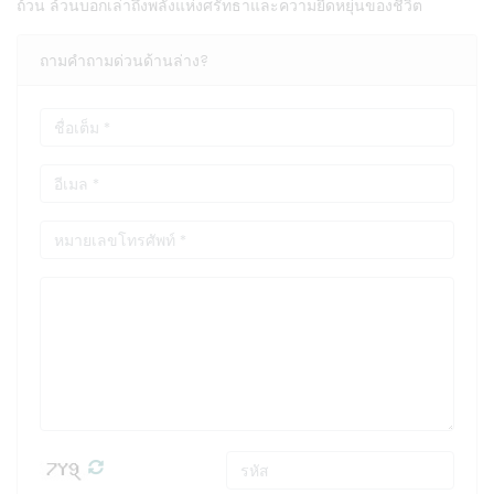
ถ้วน ล้วนบอกเล่าถึงพลังแห่งศรัทธาและความยืดหยุ่นของชีวิต
ถามคำถามด่วนด้านล่าง?