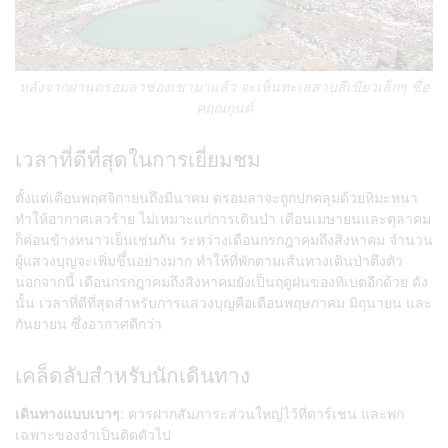
หลังจากผ่านดรอมลาช่องเขามาแล้ว จะเห็นทะเลสาบสีเขียวเล็กๆ ชื่อ
คฤณกุนด์
เวลาที่ดีที่สุดในการเยี่ยมชม
ตั้งแต่เดือนพฤศจิกายนถึงมีนาคม ดรอมลาจะถูกปกคลุมด้วยหิมะหนา
ทำให้อากาศเลวร้าย ไม่เหมาะแก่การเดินป่า เดือนเมษายนและตุลาคม
ก็ค่อนข้างหนาวเย็นเช่นกัน ระหว่างเดือนกรกฎาคมถึงสิงหาคม จำนวน
ผู้แสวงบุญจะเพิ่มขึ้นอย่างมาก ทำให้ที่พักตามเส้นทางเดินป่าตึงตัว
นอกจากนี้ เดือนกรกฎาคมถึงสิงหาคมยังเป็นฤดูฝนของทิเบตอีกด้วย ดัง
นั้น เวลาที่ดีที่สุดสำหรับการแสวงบุญคือเดือนพฤษภาคม มิถุนายน และ
กันยายน ซึ่งอากาศดีกว่า
เคล็ดลับสำหรับนักเดินทาง
เดินทางแบบเบาๆ
: ควรฝากสัมภาระส่วนใหญ่ไว้ที่ดาร์เชน และพก
เฉพาะของจำเป็นติดตัวไป