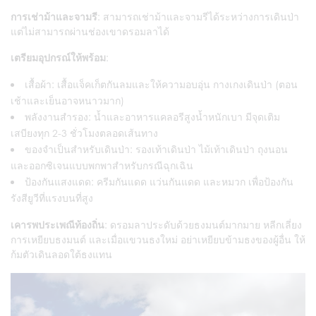
การเช่าม้าและจามรี
: สามารถเช่าม้าและจามรีได้ระหว่างการเดินป่า
แต่ไม่สามารถผ่านช่องเขาดรอมลาได้
เตรียมอุปกรณ์ให้พร้อม
:
เสื้อผ้า: เสื้อแจ็คเก็ตกันลมและให้ความอบอุ่น กางเกงเดินป่า (ตอน
เช้าและเย็นอาจหนาวมาก)
พลังงานสำรอง: น้ำและอาหารแคลอรีสูงน้ำหนักเบา มีจุดเติม
เสบียงทุก 2-3 ชั่วโมงตลอดเส้นทาง
ของจำเป็นสำหรับเดินป่า: รองเท้าเดินป่า ไม้เท้าเดินป่า ถุงนอน
และออกซิเจนแบบพกพาสำหรับกรณีฉุกเฉิน
ป้องกันแสงแดด: ครีมกันแดด แว่นกันแดด และหมวก เพื่อป้องกัน
รังสียูวีที่แรงบนที่สูง
เคารพประเพณีท้องถิ่น
: ดรอมลาประดับด้วยธงมนต์มากมาย หลีกเลี่ยง
การเหยียบธงมนต์ และเมื่อแขวนธงใหม่ อย่าเหยียบข้ามธงของผู้อื่น ให้
ก้มตัวเดินลอดใต้ธงแทน